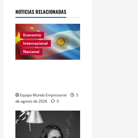
NOTICIAS RELACIONADAS
Economía
Internacional
Nacional
Renovación del acuerdo
de swap entre Argentina y
China
Equipo Mundo Empresarial
5
de agosto de 2026
0