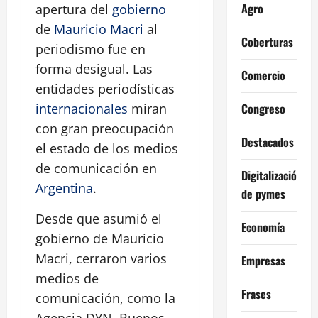
Agro
apertura del
gobierno
de
Mauricio Macri
al
Coberturas
periodismo fue en
forma desigual. Las
Comercio
entidades periodísticas
Congreso
internacionales
miran
con gran preocupación
Destacados
el estado de los medios
de comunicación en
Digitalización
Argentina
.
de pymes
Desde que asumió el
Economía
gobierno de Mauricio
Macri, cerraron varios
Empresas
medios de
Frases
comunicación, como la
Agencia DYN, Buenos