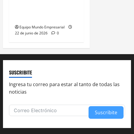
Abelardo de la Espriella
gana presidencia con
49,66% de
Equipo Mundo Empresarial
22 de junio de 2026
0
SUSCRIBITE
Ingresa tu correo para estar al tanto de todas las
noticias
Suscribite
Alternative: