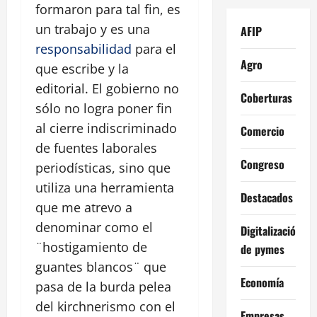
formaron para tal fin, es
un trabajo y es una
AFIP
responsabilidad
para el
Agro
que escribe y la
editorial. El gobierno no
Coberturas
sólo no logra poner fin
al cierre indiscriminado
Comercio
de fuentes laborales
Congreso
periodísticas, sino que
utiliza una herramienta
Destacados
que me atrevo a
denominar como el
Digitalización
¨hostigamiento de
de pymes
guantes blancos¨ que
Economía
pasa de la burda pelea
del kirchnerismo con el
Empresas