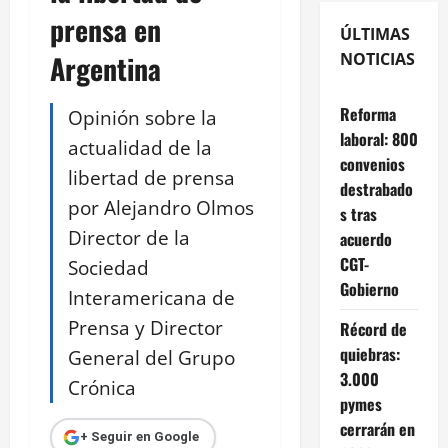
prensa en
ÚLTIMAS
Argentina
NOTICIAS
Reforma
Opinión sobre la
laboral: 800
actualidad de la
convenios
libertad de prensa
destrabado
por Alejandro Olmos
s tras
Director de la
acuerdo
CGT-
Sociedad
Gobierno
Interamericana de
Prensa y Director
Récord de
quiebras:
General del Grupo
3.000
Crónica
pymes
cerrarán en
+ Seguir en Google