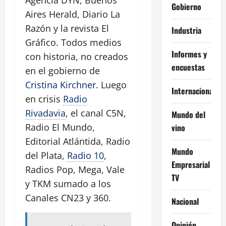
Gobierno
Aires Herald, Diario La
Razón y la revista El
Industria
Gráfico. Todos medios
Informes y
con historia, no creados
encuestas
en el gobierno de
Cristina Kirchner
. Luego
Internacional
en crisis
Radio
Rivadavia
, el canal C5N,
Mundo del
Radio El Mundo,
vino
Editorial Atlántida, Radio
Mundo
del Plata,
Radio 10
,
Empresarial
Radios Pop, Mega, Vale
TV
y TKM sumado a los
Canales CN23 y 360.
Nacional
Opinión