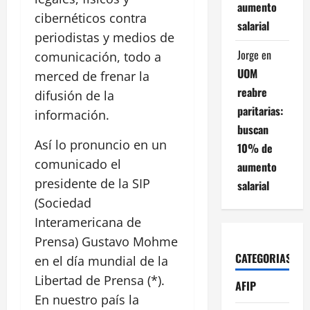
aumento
cibernéticos contra
salarial
periodistas y medios de
Jorge
en
comunicación, todo a
UOM
merced de frenar la
reabre
difusión de la
paritarias:
información.
buscan
Así lo pronuncio en un
10% de
comunicado el
aumento
presidente de la SIP
salarial
(Sociedad
Interamericana de
Prensa) Gustavo Mohme
CATEGORIAS
en el día mundial de la
Libertad de Prensa (*).
AFIP
En nuestro país la