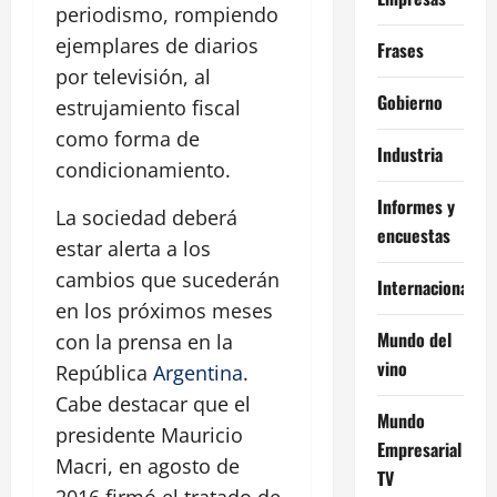
periodismo, rompiendo
ejemplares de diarios
Frases
por televisión, al
Gobierno
estrujamiento fiscal
como forma de
Industria
condicionamiento.
Informes y
La sociedad deberá
encuestas
estar alerta a los
cambios que sucederán
Internacional
en los próximos meses
Mundo del
con la prensa en la
vino
República
Argentina
.
Cabe destacar que el
Mundo
presidente Mauricio
Empresarial
Macri, en agosto de
TV
2016 firmó el tratado de