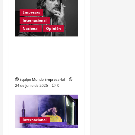
Empresas
Internacional
Nacional
Opinión
Día Internacional de las
PYMES en el 2026:
desafíos y políticas
urgentes
Equipo Mundo Empresarial
24 de junio de 2026
0
Internacional