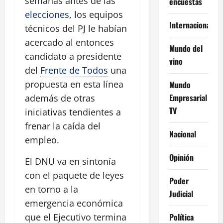
semanas antes de las
encuestas
elecciones
, los equipos
Internacional
técnicos del PJ le habían
acercado al entonces
Mundo del
candidato a presidente
vino
del
Frente de Todos
una
propuesta en esta línea
Mundo
Empresarial
además de otras
TV
iniciativas tendientes a
frenar la caída del
Nacional
empleo.
Opinión
El DNU va en sintonía
con el paquete de leyes
Poder
en torno a la
Judicial
emergencia económica
que el Ejecutivo termina
Política