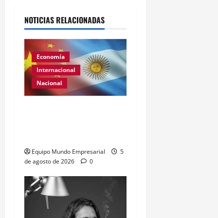
NOTICIAS RELACIONADAS
Economía
Internacional
Nacional
Renovación del acuerdo
de swap entre Argentina y
China
Equipo Mundo Empresarial
5
de agosto de 2026
0