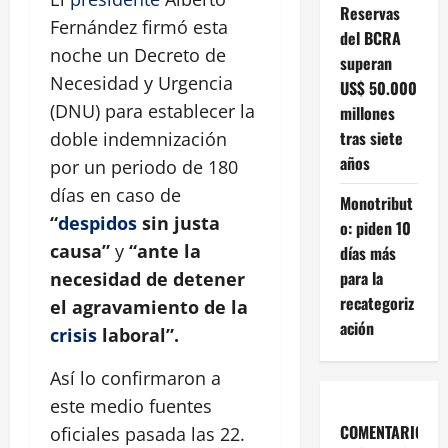
Reservas
Fernández firmó esta
del BCRA
noche un Decreto de
superan
Necesidad y Urgencia
US$ 50.000
(DNU) para establecer la
millones
tras siete
doble indemnización
años
por un periodo de 180
días en caso de
Monotribut
“
despidos
sin justa
o: piden 10
causa”
y
“ante la
días más
para la
necesidad de detener
recategoriz
el agravamiento de la
ación
crisis
laboral”.
Así lo confirmaron a
este medio fuentes
COMENTARIOS
oficiales pasada las 22.