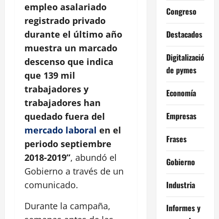
empleo asalariado
Congreso
registrado privado
durante el último año
Destacados
muestra un marcado
Digitalización
descenso que indica
de pymes
que 139 mil
trabajadores y
Economía
trabajadores han
Empresas
quedado fuera del
mercado laboral
en el
Frases
periodo septiembre
2018-2019”
, abundó el
Gobierno
Gobierno a través de un
comunicado.
Industria
Durante la campaña,
Informes y