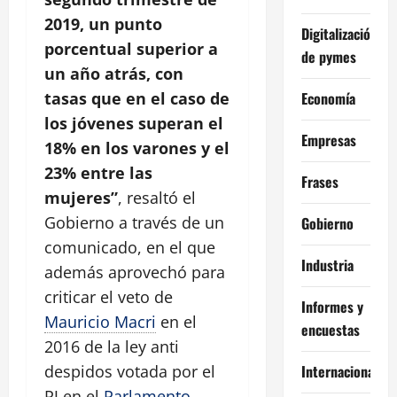
2019, un punto
Digitalización
porcentual superior a
de pymes
un año atrás, con
tasas que en el caso de
Economía
los jóvenes superan el
Empresas
18% en los varones y el
23% entre las
Frases
mujeres”
, resaltó el
Gobierno a través de un
Gobierno
comunicado, en el que
Industria
además aprovechó para
criticar el veto de
Informes y
Mauricio Macri
en el
encuestas
2016 de la ley anti
despidos votada por el
Internacional
PJ en el
Parlamento
.