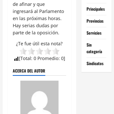
de afinar y que
Principales
ingresará al Parlamento
en las próximas horas.
Provincias
Hay serias dudas por
parte de la oposición.
Servicios
¿Te fue útil esta
nota
?
Sin
categoría
[
Total
:
0
Promedio
:
0
]
Sindicatos
ACERCA DEL AUTOR