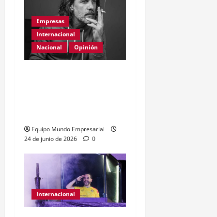
Empresas
Internacional
Nacional
Opinión
Día Internacional de las
PYMES en el 2026:
desafíos y políticas
urgentes
Equipo Mundo Empresarial
24 de junio de 2026
0
Internacional