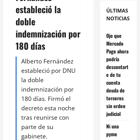
estableció la
ÚLTIMAS
doble
NOTICIAS
indemnización por
Ojo que
180 días
Mercado
Pago ahora
podría
Alberto Fernández
descontart
estableció por DNU
e de tu
la doble
cuenta
indemnización por
deuda de
180 días. Firmó el
terceros
sin orden
decreto esta noche
judicial
tras reunirse con
parte de su
Ni una
pyme
gabinete.