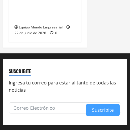
Abelardo de la Espriella
gana presidencia con
49,66% de
Equipo Mundo Empresarial
22 de junio de 2026
0
SUSCRIBITE
Ingresa tu correo para estar al tanto de todas las
noticias
Suscribite
Alternative: