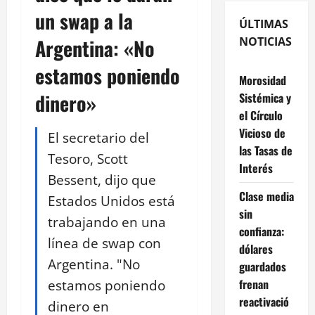
un swap a la
ÚLTIMAS
Argentina: «No
NOTICIAS
estamos poniendo
Morosidad
dinero»
Sistémica y
el Círculo
Vicioso de
El secretario del
las Tasas de
Tesoro, Scott
Interés
Bessent, dijo que
Clase media
Estados Unidos está
sin
trabajando en una
confianza:
línea de swap con
dólares
Argentina. "No
guardados
estamos poniendo
frenan
reactivació
dinero en