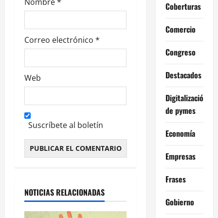
Nombre
*
a
Coberturas
s
Comercio
Correo electrónico
*
Congreso
Destacados
Web
Digitalización
de pymes
Suscríbete al boletín
Economía
Empresas
Alternative:
Frases
NOTICIAS RELACIONADAS
Gobierno