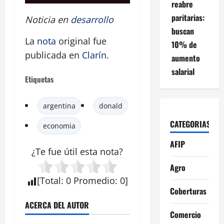
reabre
paritarias:
Noticia en
desarrollo
buscan
La
nota
original fue
10% de
publicada en
Clarín
.
aumento
salarial
Etiquetas
argentina
donald
CATEGORIAS
economia
AFIP
¿Te fue útil esta nota?
Agro
[
Total
:
0
Promedio
:
0
]
Coberturas
ACERCA DEL AUTOR
Comercio