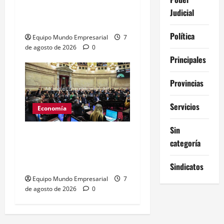
2026: caída de 10 puntos
Judicial
en confianza empresarial
Política
Equipo Mundo Empresarial
7
de agosto de 2026
0
Principales
Provincias
Servicios
Economía
Sin
Desalojos más rápidos:
categoría
Senado aprueba cambios
al Código Civil
Sindicatos
Equipo Mundo Empresarial
7
de agosto de 2026
0