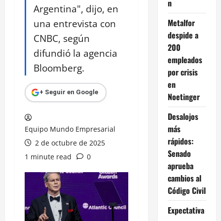
n
Argentina", dijo, en
una entrevista con
Metalfor
despide a
CNBC, según
200
difundió la agencia
empleados
Bloomberg.
por crisis
en
+ Seguir en Google
Noetinger
Desalojos
más
Equipo Mundo Empresarial
rápidos:
2 de octubre de 2025
Senado
1 minute read
0
aprueba
cambios al
Código Civil
Expectativa