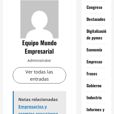
Congreso
Destacados
Digitalización
de pymes
Equipo Mundo
Empresarial
Economía
Administrator
Empresas
Ver todas las
Frases
entradas
Gobierno
Industria
Notas relacionadas
Empresarios y
Informes y
gremios expusieron