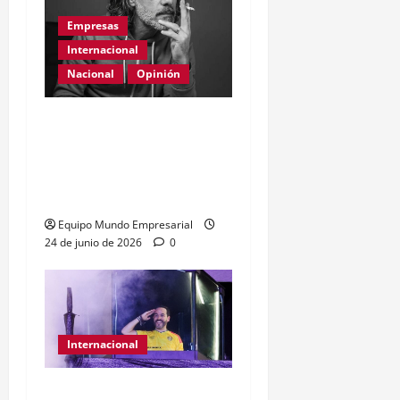
Empresas
Internacional
Nacional
Opinión
Día Internacional de las
PYMES en el 2026:
desafíos y políticas
urgentes
Equipo Mundo Empresarial
24 de junio de 2026
0
Internacional
Abelardo de la Espriella