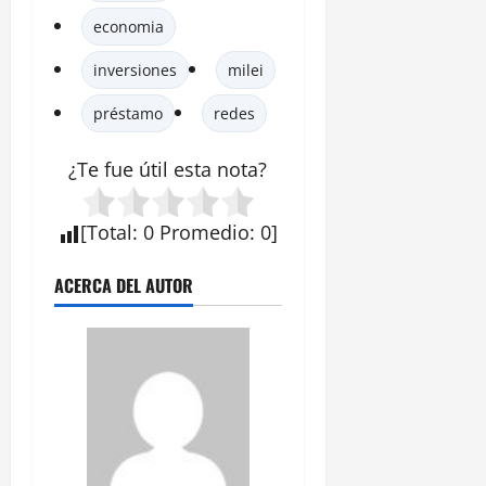
economia
inversiones
milei
préstamo
redes
¿Te fue útil esta nota?
[
Total
:
0
Promedio
:
0
]
ACERCA DEL AUTOR