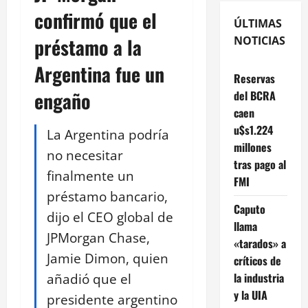
confirmó que el
ÚLTIMAS
préstamo a la
NOTICIAS
Argentina fue un
Reservas
engaño
del BCRA
caen
u$s1.224
La Argentina podría
millones
no necesitar
tras pago al
finalmente un
FMI
préstamo bancario,
Caputo
dijo el CEO global de
llama
JPMorgan Chase,
«tarados» a
Jamie Dimon, quien
críticos de
añadió que el
la industria
y la UIA
presidente argentino