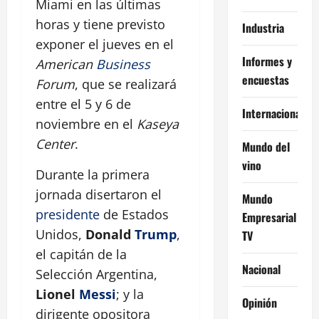
Miami en las últimas
horas y tiene previsto
Industria
exponer el jueves en el
Informes y
American
Business
encuestas
Forum
, que se realizará
entre el 5 y 6 de
Internacional
noviembre en el
Kaseya
Center
.
Mundo del
vino
Durante la primera
jornada disertaron el
Mundo
presidente
de Estados
Empresarial
Unidos,
Donald
Trump
,
TV
el capitán de la
Nacional
Selección Argentina,
Lionel
Messi
; y la
Opinión
dirigente opositora