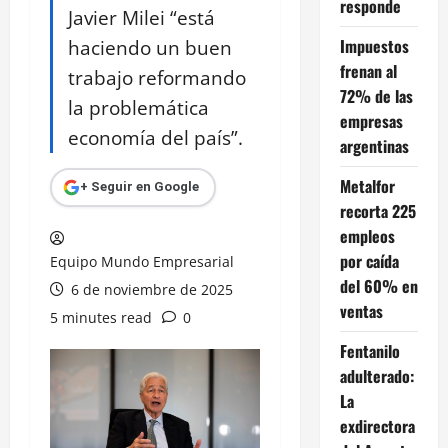
responde
Javier Milei “está
haciendo un buen
Impuestos
frenan al
trabajo reformando
72% de las
la problemática
empresas
economía del país”.
argentinas
Metalfor
+ Seguir en Google
recorta 225
empleos
por caída
Equipo Mundo Empresarial
del 60% en
6 de noviembre de 2025
ventas
5 minutes read
0
Fentanilo
adulterado:
La
exdirectora