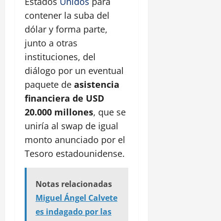
Estados
Unidos
para
contener la suba del
dólar y forma parte,
junto a otras
instituciones, del
diálogo por un eventual
paquete de
asistencia
financiera de USD
20.000 millones
, que se
uniría al swap de igual
monto anunciado por el
Tesoro estadounidense.
Notas relacionadas
Miguel Ángel Calvete
es indagado por las