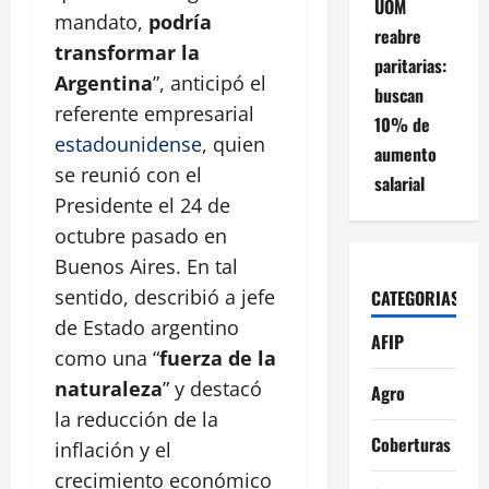
UOM
mandato,
podría
reabre
transformar la
paritarias:
Argentina
”, anticipó el
buscan
referente empresarial
10% de
estadounidense
, quien
aumento
se reunió con el
salarial
Presidente el 24 de
octubre pasado en
Buenos Aires. En tal
sentido, describió a jefe
CATEGORIAS
de Estado argentino
AFIP
como una “
fuerza de la
naturaleza
” y destacó
Agro
la reducción de la
Coberturas
inflación y el
crecimiento económico