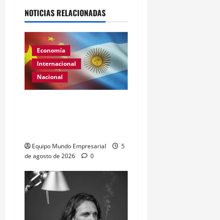
NOTICIAS RELACIONADAS
Economía
Internacional
Nacional
Renovación del acuerdo
de swap entre Argentina y
China
Equipo Mundo Empresarial
5
de agosto de 2026
0