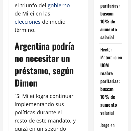
el triunfo del
gobierno
paritarias:
buscan
de Milei en las
10% de
elecciones
de medio
aumento
término.
salarial
Argentina podría
Hector
no necesitar un
Maturano
en
UOM
préstamo, según
reabre
Dimon
paritarias:
buscan
“Si Milei logra continuar
10% de
implementando sus
aumento
políticas durante el
salarial
resto de este mandato, y
Jorge
en
quizá en un segundo