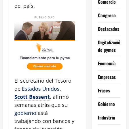
Comercio
del país.
Congreso
PUBLICIDAD
Destacados
Digitalización
de pymes
Economía
Empresas
El secretario del Tesoro
de
Estados Unidos
,
Frases
Scott Bessent
, afirmó
Gobierno
semanas atrás que su
gobierno
está
Industria
trabajando con bancos y