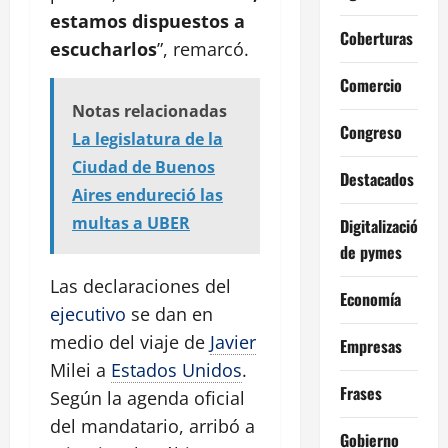
estamos dispuestos a
Coberturas
escucharlos
”, remarcó.
Comercio
Notas relacionadas
Congreso
La legislatura de la
Ciudad de Buenos
Destacados
Aires endureció las
multas a UBER
Digitalización
de pymes
Las declaraciones del
Economía
ejecutivo
se dan en
medio del viaje de
Javier
Empresas
Milei a
Estados Unidos
.
Frases
Según la agenda oficial
del mandatario, arribó a
Gobierno