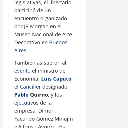
legislativas, el libertario
participó de un
encuentro organizado
por JP Morgan en el
Museo Nacional de Arte
Decorativo en
Buenos
Aires
.
También asistieron al
evento
el ministro de
Economía,
Luis Caputo
;
el
Canciller
designado,
Pablo
Quirno
; y los
ejecutivos
de la
empresa, Dimon,
Facundo Gómez Minujín
y Alfonso Aguirre. Esa