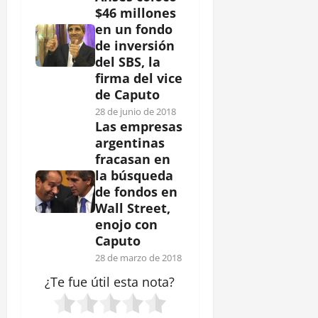
$46 millones
en un fondo
de inversión
del SBS, la
firma del vice
de Caputo
28 de junio de 2018
Las empresas
argentinas
fracasan en
la búsqueda
de fondos en
Wall Street,
enojo con
Caputo
28 de marzo de 2018
¿Te fue útil esta
nota
?