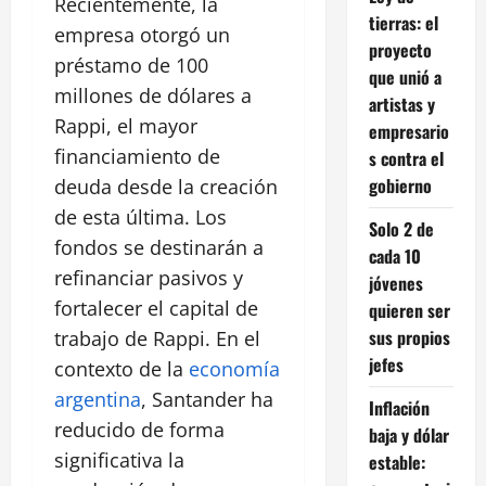
Recientemente, la
tierras: el
empresa otorgó un
proyecto
préstamo de 100
que unió a
millones de dólares a
artistas y
Rappi, el mayor
empresario
financiamiento de
s contra el
gobierno
deuda desde la creación
de esta última. Los
Solo 2 de
fondos se destinarán a
cada 10
refinanciar pasivos y
jóvenes
fortalecer el capital de
quieren ser
sus propios
trabajo de Rappi. En el
jefes
contexto de la
economía
argentina
, Santander ha
Inflación
reducido de forma
baja y dólar
significativa la
estable: