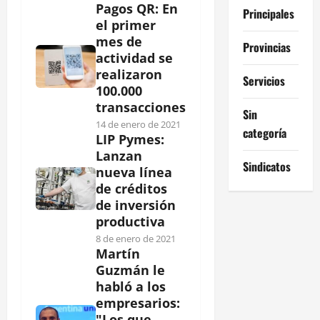
Pagos QR: En
Principales
el primer
mes de
Provincias
actividad se
realizaron
Servicios
100.000
transacciones
Sin
14 de enero de 2021
categoría
LIP Pymes:
Lanzan
Sindicatos
nueva línea
de créditos
de inversión
productiva
8 de enero de 2021
Martín
Guzmán le
habló a los
empresarios:
"Los que