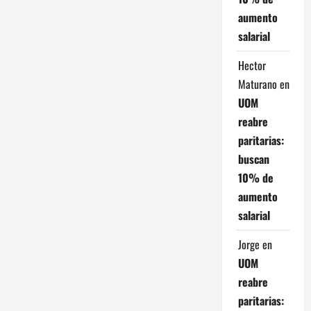
aumento
salarial
Hector
Maturano
en
UOM
reabre
paritarias:
buscan
10% de
aumento
salarial
Jorge
en
UOM
reabre
paritarias: