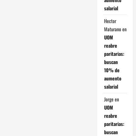
salarial
Hector
Maturano
en
UOM
reabre
paritarias:
buscan
10% de
aumento
salarial
Jorge
en
UOM
reabre
paritarias:
buscan