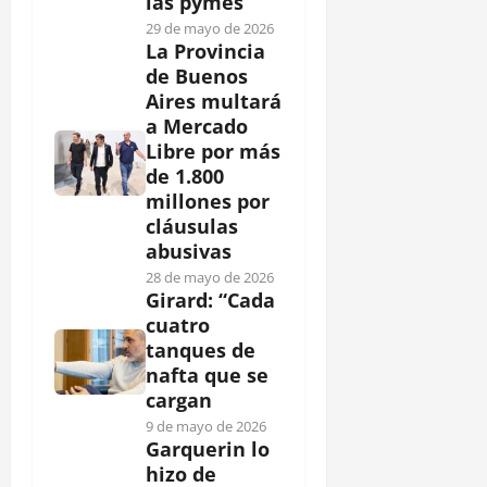
las pymes
29 de mayo de 2026
La Provincia
de Buenos
Aires multará
a Mercado
Libre por más
de 1.800
millones por
cláusulas
abusivas
28 de mayo de 2026
Girard: “Cada
cuatro
tanques de
nafta que se
cargan
9 de mayo de 2026
Garquerin lo
hizo de