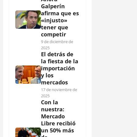
Galperín
afirma que es
«injusto»
tener que
competir
9 de diciembre de
2025
El detrás de
la fiesta de la
importación
y los
mercados
17 de noviembre de
2025
Con la
nuestra:
Mercado
Libre recibió
un 50% más