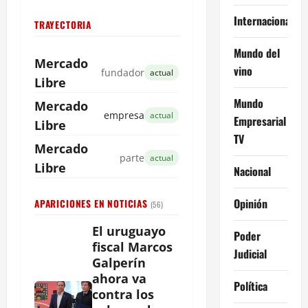
Internacional
TRAYECTORIA
Mundo del
Mercado
vino
fundador
actual
Libre
Mundo
Mercado
empresa
actual
Empresarial
Libre
TV
Mercado
parte
actual
Libre
Nacional
Opinión
APARICIONES EN NOTICIAS
(56)
El uruguayo
Poder
fiscal Marcos
Judicial
Galperín
ahora va
Política
contra los