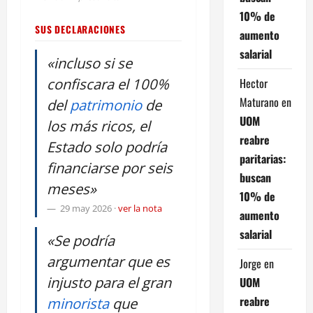
10% de
SUS DECLARACIONES
aumento
salarial
«incluso si se
confiscara el 100%
Hector
Maturano
en
del
patrimonio
de
UOM
los más ricos, el
reabre
Estado solo podría
paritarias:
financiarse por seis
buscan
meses»
10% de
29 may 2026
·
ver la nota
aumento
salarial
«Se podría
argumentar que es
Jorge
en
injusto para el gran
UOM
reabre
minorista
que