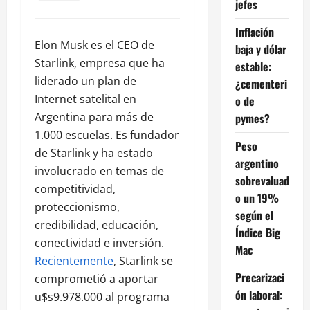
jefes
Inflación
Elon Musk es el CEO de
baja y dólar
Starlink, empresa que ha
estable:
liderado un plan de
¿cementeri
Internet satelital en
o de
Argentina para más de
pymes?
1.000 escuelas. Es fundador
Peso
de Starlink y ha estado
argentino
involucrado en temas de
sobrevaluad
competitividad,
o un 19%
proteccionismo,
según el
credibilidad, educación,
Índice Big
conectividad e inversión.
Mac
Recientemente
, Starlink se
Precarizaci
comprometió a aportar
ón laboral:
u$s9.978.000 al programa