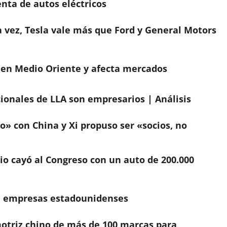
enta de autos eléctricos
a vez, Tesla vale más que Ford y General Motors
 en Medio Oriente y afecta mercados
cionales de LLA son empresarios | Análisis
o» con China y Xi propuso ser «socios, no
io cayó al Congreso con un auto de 200.000
 a empresas estadounidenses
motriz chino de más de 100 marcas para