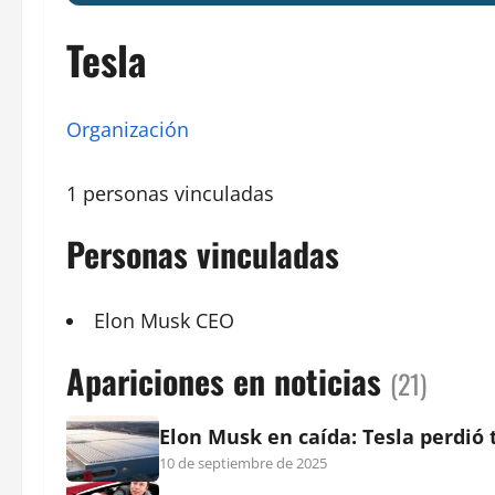
Tesla
Organización
1 personas vinculadas
Personas vinculadas
Elon Musk
CEO
Apariciones en noticias
(21)
Elon Musk en caída: Tesla perdió 
10 de septiembre de 2025