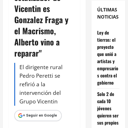
Vicentin es
ÚLTIMAS
Gonzalez Fraga y
NOTICIAS
el Macrismo,
Ley de
Alberto vino a
tierras: el
proyecto
reparar"
que unió a
artistas y
El dirigente rural
empresario
Pedro Peretti se
s contra el
gobierno
refirió a la
intervención del
Solo 2 de
Grupo Vicentin
cada 10
jóvenes
quieren ser
+ Seguir en Google
sus propios