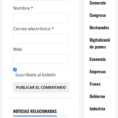
Comercio
a
Nombre
*
s
Congreso
Destacados
Correo electrónico
*
Digitalización
de pymes
Web
Economía
Empresas
Suscríbete al boletín
Frases
Alternative:
Gobierno
Industria
NOTICIAS RELACIONADAS