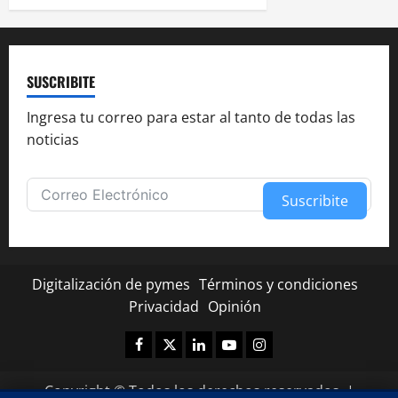
SUSCRIBITE
Ingresa tu correo para estar al tanto de todas las
noticias
Suscribite
Alternative:
Digitalización de pymes
Términos y condiciones
Privacidad
Opinión
Facebook
Twitter
Linkedin
Youtube
Instagram
✕
¿Te fue útil esta nota?
Copyright © Todos los derechos reservados.
|