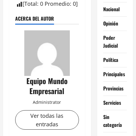
[
Total
:
0
Promedio
:
0
]
Nacional
ACERCA DEL AUTOR
Opinión
Poder
Judicial
Política
Principales
Equipo Mundo
Provincias
Empresarial
Servicios
Administrator
Ver todas las
Sin
entradas
categoría