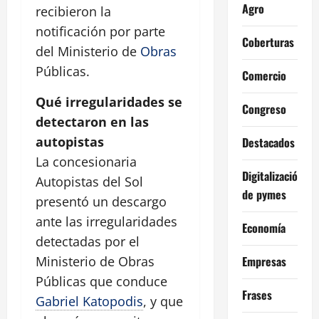
Agro
recibieron la
notificación por parte
Coberturas
del Ministerio de
Obras
Públicas.
Comercio
Qué irregularidades se
Congreso
detectaron en las
autopistas
Destacados
La concesionaria
Digitalización
Autopistas del Sol
de pymes
presentó un descargo
ante las irregularidades
Economía
detectadas por el
Empresas
Ministerio de Obras
Públicas que conduce
Frases
Gabriel Katopodis
, y que