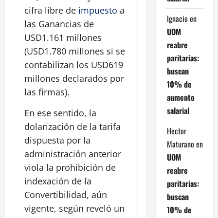
cifra libre de
impuesto
a
Ignacio
en
las Ganancias de
UOM
USD1.161 millones
reabre
(USD1.780 millones si se
paritarias:
contabilizan los USD619
buscan
millones declarados por
10% de
las firmas).
aumento
salarial
En ese sentido, la
dolarización de la tarifa
Hector
dispuesta por la
Maturano
en
administración anterior
UOM
viola la prohibición de
reabre
indexación de la
paritarias:
Convertibilidad, aún
buscan
vigente, según reveló un
10% de