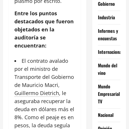
plasmó por escrito.
Gobierno
Entre los puntos
Industria
destacados que fueron
objetados en la
Informes y
auditoría se
encuestas
encuentran:
Internacional
El contrato avalado
Mundo del
por el ministro de
vino
Transporte del Gobierno
de Mauricio
Macri
,
Mundo
Guillermo Dietrich
, le
Empresarial
aseguraba recuperar la
TV
deuda en dólares más el
Nacional
8%. Como el peaje es en
pesos, la deuda seguía
Opinión