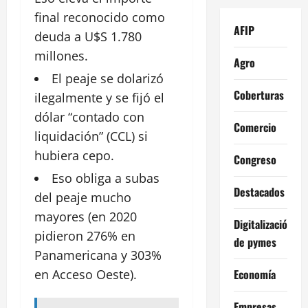
final reconocido como
AFIP
deuda a U$S 1.780
millones.
Agro
El peaje se dolarizó
Coberturas
ilegalmente y se fijó el
dólar “contado con
Comercio
liquidación” (CCL) si
hubiera
cepo
.
Congreso
Eso obliga a subas
Destacados
del peaje mucho
mayores (en 2020
Digitalización
pidieron 276% en
de pymes
Panamericana y 303%
Economía
en
Acceso
Oeste).
Empresas