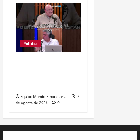
Política
Clase media sin
confianza: dólares
guardados frenan
reactivación
Equipo Mundo Empresarial
7
de agosto de 2026
0