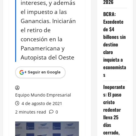
2026
intereses, y además
el impuesto a las
BCRA:
Ganancias. Iniciarán
Excedente
de $4
el retiro de
billones sin
concesión en la
destino
Panamericana y
claro
Autopista del Oeste
inquieta a
economista
+ Seguir en Google
s
Inoperante
s: El paso
Equipo Mundo Empresarial
cristo
4 de agosto de 2021
redentor
2 minutes read
0
lleva 25
días
cerrado,