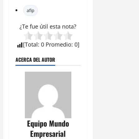
afip
¿Te fue útil esta
nota
?
[
Total
:
0
Promedio
:
0
]
ACERCA DEL AUTOR
Equipo Mundo
Empresarial