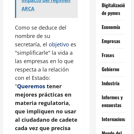
impacto del régimen
Digitalización
ARCA
de pymes
Economía
Como se deduce del
nombre de su
Empresas
secretaría, el
objetivo
es
"simplificarle" la vida a
Frases
las empresas en lo que
Gobierno
respecta a la relación
con el Estado:
Industria
"
Queremos
tener
mejores prácticas en
Informes y
materia regulatoria,
encuestas
que impliquen no usar
Internacional
al ciudadano de cadete
cada vez que precisa
Mundo del