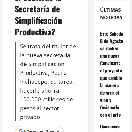
Secretaría de
ÚLTIMAS
Simplificación
NOTICIAS
Productiva?
Este Sábado
8 de Agosto
Se trata del titular de
se realiza
la nueva secretaría
una nueva
Convinart:
de Simplificación
el proyecto
Productiva, Pedro
que cambió
Inchauspe. Su tarea:
la manera
hacerle ahorrar
de vivir el
100.000 millones de
vino y
fusionarlo
pesos al sector
con el arte
privado
Ganancias:
+ Seguir en Google