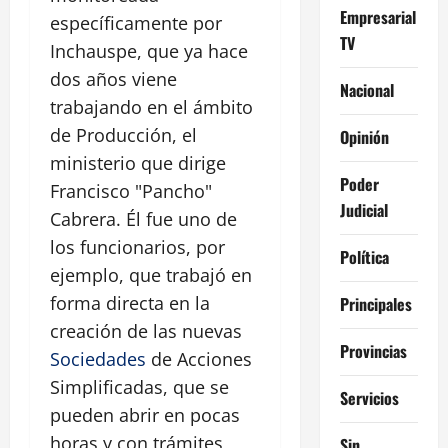
Empresarial
específicamente por
TV
Inchauspe, que ya hace
dos años viene
Nacional
trabajando en el ámbito
de Producción, el
Opinión
ministerio que dirige
Poder
Francisco "Pancho"
Judicial
Cabrera. Él fue uno de
los funcionarios, por
Política
ejemplo, que trabajó en
forma directa en la
Principales
creación de las nuevas
Provincias
Sociedades
de Acciones
Simplificadas, que se
Servicios
pueden abrir en pocas
horas y con trámites
Sin