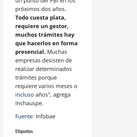
un punto del PBI en los
próximos dos años.
Todo cuesta plata,
requiere un gestor,
muchos trámites hay
que hacerlos en forma
presencial.
Muchas
empresas desisten de
realizar determinados
trámites porque
requiere varios meses o
incluso
años", agrega
Inchauspe.
Fuente
: Infobae
Etiquetas