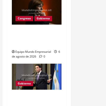
Congreso
Gobierno
Gobierno retira
extranjerización de
tierras por falta de apoyo
Equipo Mundo Empresarial
6
de agosto de 2026
0
Gobierno
Gobierno aplicará
sanciones por paro