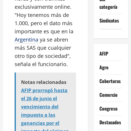
categoría
exclusivamente online.
"Hoy tenemos más de
Sindicatos
1.000, pero el dato más
importante es que en la
Argentina
ya se abren
más SAS que cualquier
AFIP
otro tipo de sociedad",
señala el funcionario.
Agro
Coberturas
Notas relacionadas
AFIP prorrogó hasta
Comercio
el 26 de junio el
vencimiento del
Congreso
impuesto a las
Destacados
ganancias por el