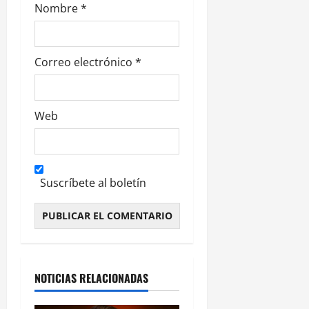
Nombre
*
a
s
Correo electrónico
*
Web
Suscríbete al boletín
Alternative:
NOTICIAS RELACIONADAS