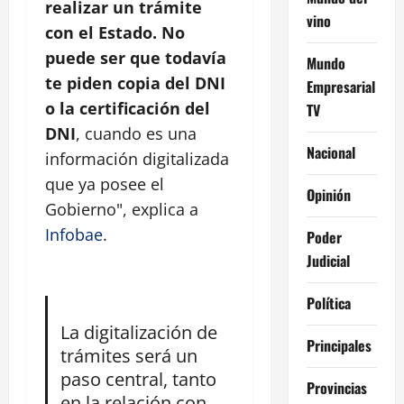
realizar un trámite
vino
con el Estado. No
puede ser que todavía
Mundo
te piden copia del DNI
Empresarial
o la certificación del
TV
DNI
, cuando es una
Nacional
información digitalizada
que ya posee el
Opinión
Gobierno", explica a
Infobae
.
Poder
Judicial
Política
La digitalización de
Principales
trámites será un
paso central, tanto
Provincias
en la relación con