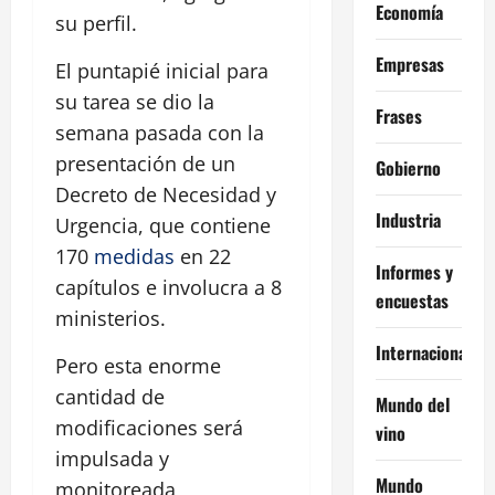
Economía
su perfil.
Empresas
El puntapié inicial para
su tarea se dio la
Frases
semana pasada con la
presentación de un
Gobierno
Decreto de Necesidad y
Industria
Urgencia, que contiene
170
medidas
en 22
Informes y
capítulos e involucra a 8
encuestas
ministerios.
Internacional
Pero esta enorme
cantidad de
Mundo del
modificaciones será
vino
impulsada y
Mundo
monitoreada