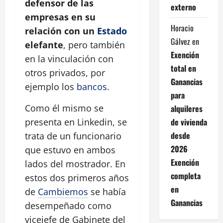
defensor de las
externo
empresas en su
Horacio
relación con un
Estado
Gálvez
en
elefante
, pero también
Exención
en la vinculación con
total en
otros privados, por
Ganancias
ejemplo los
bancos
.
para
Como él mismo se
alquileres
de vivienda
presenta en Linkedin, se
desde
trata de un funcionario
2026
que estuvo en ambos
Exención
lados del mostrador. En
completa
estos dos primeros años
en
de
Cambiemos
se había
Ganancias
desempeñado como
vicejefe de Gabinete del