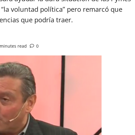
 “la voluntad política” pero remarcó que
ncias que podría traer.
 minutes read
0