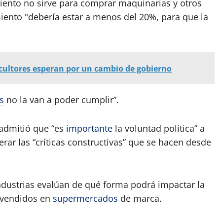
iento no sirve para comprar maquinarias y otros
miento "debería estar a menos del 20%, para que la
icultores esperan por un cambio de gobierno
s
no la van a poder cumplir”.
s admitió que “es
importante
la voluntad política” a
erar las “críticas constructivas” que se hacen desde
dustrias evalúan de qué forma podrá impactar la
 vendidos en
supermercados
de marca.