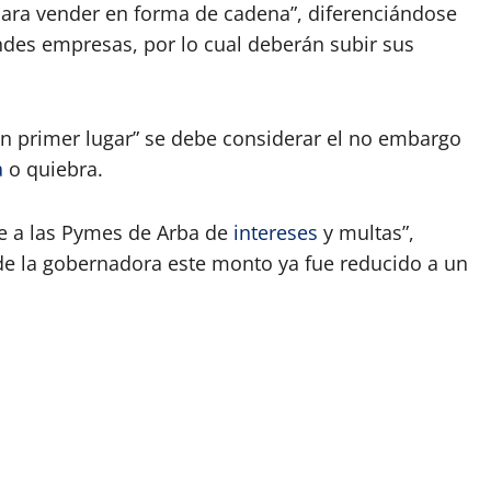
ara vender en forma de cadena”, diferenciándose
ndes empresas, por lo cual deberán subir sus
en primer lugar” se debe considerar el no embargo
a
o quiebra.
e a las Pymes de Arba de
intereses
y multas”,
de la gobernadora este monto ya fue reducido a un