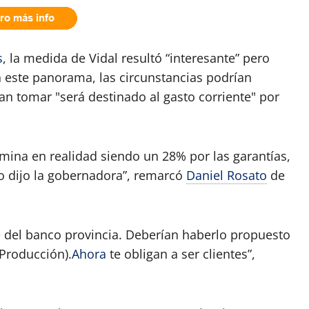
s
, la medida de Vidal resultó “interesante” pero
n este panorama, las circunstancias podrían
ían tomar "será destinado al gasto corriente" por
rmina en realidad siendo un 28% por las garantías,
o dijo la gobernadora”, remarcó
Daniel Rosato
de
e del banco provincia. Deberían haberlo propuesto
 Producción).
Ahora
te obligan a ser clientes”,