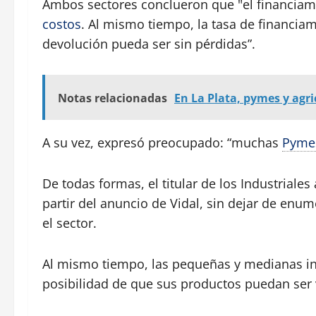
Ambos sectores conclueron que "el financiam
costos
. Al mismo tiempo, la tasa de financia
devolución pueda ser sin pérdidas”.
Notas relacionadas
En La Plata, pymes y agr
A su vez, expresó preocupado: “muchas
Pyme
De todas formas, el titular de los Industriale
partir del anuncio de Vidal, sin dejar de enum
el sector.
Al mismo tiempo, las pequeñas y medianas in
posibilidad de que sus productos puedan ser