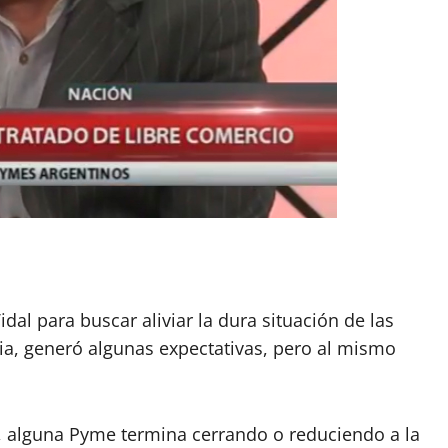
App
artir
al para buscar aliviar la dura situación de las
ia, generó algunas expectativas, pero al mismo
, alguna Pyme termina cerrando o reduciendo a la