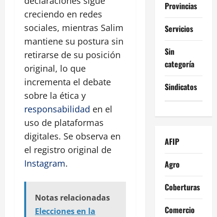
declaraciones sigue
Provincias
creciendo en redes
sociales, mientras Salim
Servicios
mantiene su postura sin
Sin
retirarse de su posición
categoría
original, lo que
incrementa el debate
Sindicatos
sobre la ética y
responsabilidad
en el
uso de plataformas
digitales. Se observa en
AFIP
el registro original de
Instagram
.
Agro
Coberturas
Notas relacionadas
Comercio
Elecciones en la