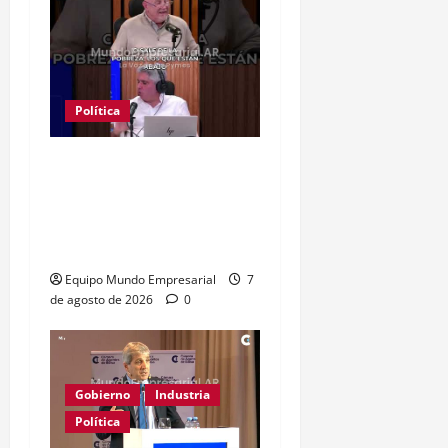
Política
Clase media sin
confianza: dólares
guardados frenan
reactivación
Equipo Mundo Empresarial
7
de agosto de 2026
0
Gobierno
Industria
Política