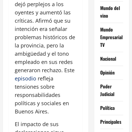
dejó perplejos a los
Mundo del
oyentes y aumentó las
vino
críticas. Afirmó que su
intención era señalar
Mundo
Empresarial
problemas históricos de
TV
la provincia, pero la
ambigüedad y el tono
Nacional
empleado en sus redes
generaron rechazo. Este
Opinión
episodio
refleja
Poder
tensiones sobre
Judicial
responsabilidades
políticas y sociales en
Política
Buenos Aires.
Principales
El impacto de sus