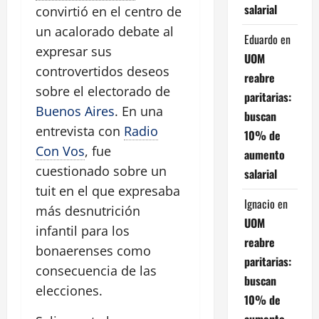
salarial
convirtió en el centro de
un acalorado debate al
Eduardo
en
expresar sus
UOM
controvertidos deseos
reabre
sobre el electorado de
paritarias:
Buenos Aires
. En una
buscan
entrevista con
Radio
10% de
Con Vos
, fue
aumento
cuestionado sobre un
salarial
tuit en el que expresaba
Ignacio
en
más desnutrición
UOM
infantil para los
reabre
bonaerenses como
paritarias:
consecuencia de las
buscan
elecciones.
10% de
aumento