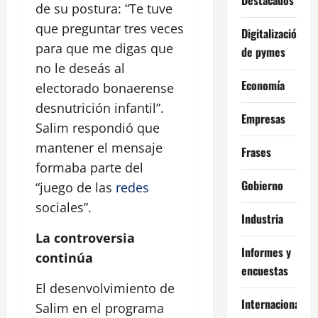
de su postura:
Te tuve
que preguntar tres veces
Digitalización
para que me digas que
de pymes
no le deseás al
Economía
electorado bonaerense
desnutrición infantil
.
Empresas
Salim respondió que
mantener el mensaje
Frases
formaba parte del
Gobierno
juego de las
redes
sociales
.
Industria
La controversia
Informes y
continúa
encuestas
El desenvolvimiento de
Internacional
Salim en el programa