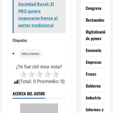
Sociedad Rural: El
Congreso
PRO quiere
imponerse frente al
Destacados
sector tradicional
Digitalización
de pymes
Etiquetas
Economía
elecciones
Empresas
¿Te fue útil esta
nota
?
Frases
[
Total
:
0
Promedio
:
0
]
Gobierno
ACERCA DEL AUTOR
Industria
Informes y