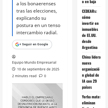
o en baja
a los bonaerenses
tras las elecciones,
CEDEARs:
cómo
explicando su
invertir en
postura en un tenso
inmuebles
intercambio radial.
de EE.UU.
desde
+ Seguir en Google
Argentina
China lidera
Equipo Mundo Empresarial
nueva
organizació
10 de septiembre de 2025
n global de
2 minutes read
0
IA con 29
países
Yerba mate:
eliminan