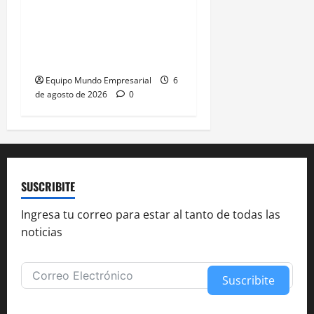
Caputo califica de
«tarados» a defensores
de la industria
Equipo Mundo Empresarial
6
de agosto de 2026
0
SUSCRIBITE
Ingresa tu correo para estar al tanto de todas las
noticias
Suscribite
Alternative: