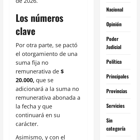
de 2026.
Nacional
Los números
Opinión
clave
Poder
Por otra parte, se pactó
Judicial
el otorgamiento de una
Política
suma fija no
remunerativa de
$
Principales
20.000,
que se
adicionará a la suma no
Provincias
remunerativa abonada a
Servicios
la fecha y que
continuará en su
Sin
carácter.
categoría
Asimismo, y con el