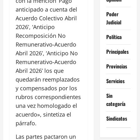
con la mención ‘Pago
anticipado a cuenta del
Poder
Acuerdo Colectivo Abril
Judicial
2026’, ‘Anticipo
Recomposición No
Política
Remunerativo-Acuerdo
Principales
Abril 2026’, ‘Anticipo No
Remunerativo-Acuerdo
Provincias
Abril 2026’ los que
quedarán reemplazados
Servicios
y compensados por los
Sin
rubros correspondientes
categoría
una vez homologado el
acuerdo», sintetiza el
Sindicatos
párrafo.
Las partes pactaron un