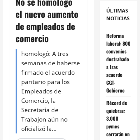
No se homologó
ÚLTIMAS
el nuevo aumento
NOTICIAS
de empleados de
comercio
Reforma
laboral: 800
convenios
homologó: A tres
destrabado
semanas de haberse
s tras
firmado el acuerdo
acuerdo
paritario para los
CGT-
Gobierno
Empleados de
Comercio, la
Récord de
Secretaría de
quiebras:
3.000
Trabajon aún no
pymes
oficializó la...
cerrarán en