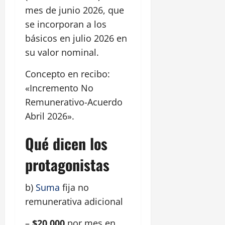
mes de junio 2026, que
se incorporan a los
básicos en julio 2026 en
su valor nominal.
Concepto en recibo:
«Incremento No
Remunerativo-Acuerdo
Abril 2026».
Qué dicen los
protagonistas
b)
Suma
fija no
remunerativa adicional
–
$20.000
por mes en