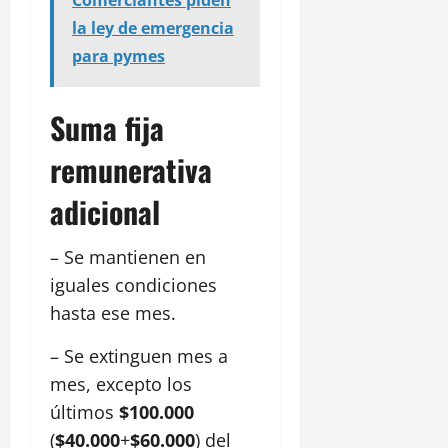
Comerciantes piden
la ley de emergencia
para pymes
Suma fija
remunerativa
adicional
– Se mantienen en
iguales condiciones
hasta ese mes.
– Se extinguen mes a
mes, excepto los
últimos
$100.000
(
$40.000
+
$60.000
) del