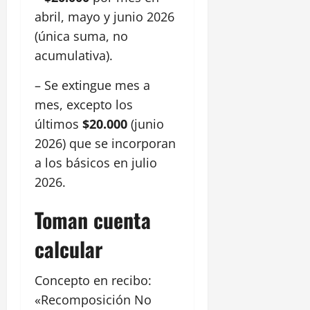
abril, mayo y junio 2026
(única suma, no
acumulativa).
– Se extingue mes a
mes, excepto los
últimos
$20.000
(junio
2026) que se incorporan
a los básicos en julio
2026.
Toman cuenta
calcular
Concepto en recibo:
«Recomposición No