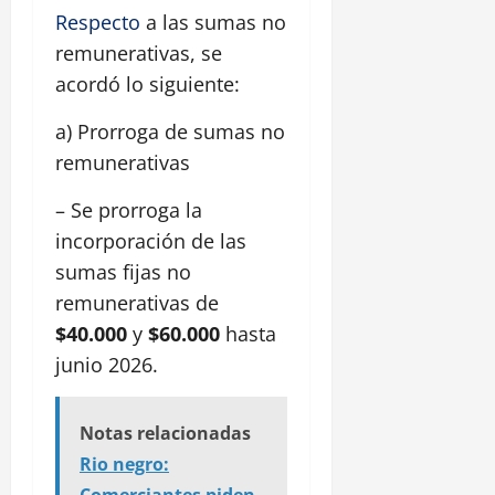
Respecto
a las sumas no
remunerativas, se
acordó lo siguiente:
a) Prorroga de sumas no
remunerativas
– Se prorroga la
incorporación de las
sumas fijas no
remunerativas de
$40.000
y
$60.000
hasta
junio 2026.
Notas relacionadas
Rio negro: