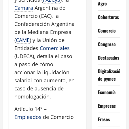
Agro
Cámara
Argentina de
Comercio (CAC), la
Coberturas
Confederación Argentina
Comercio
de la Mediana Empresa
(
CAME
) y la Unión de
Congreso
Entidades
Comerciales
(UDECA), detalla el paso
Destacados
a paso de cómo
Digitalización
accionar la liquidación
de pymes
salarial con aumento, en
caso de ausencia de
Economía
homologación.
Empresas
Artículo 14° –
Empleados
de Comercio
Frases