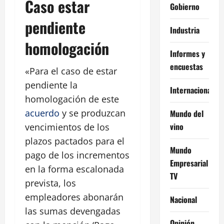
Caso estar
Gobierno
pendiente
Industria
homologación
Informes y
encuestas
«Para el caso de estar
pendiente la
Internacional
homologación de este
acuerdo
y se produzcan
Mundo del
vino
vencimientos de los
plazos pactados para el
Mundo
pago de los incrementos
Empresarial
en la forma escalonada
TV
prevista, los
empleadores abonarán
Nacional
las sumas devengadas
Opinión