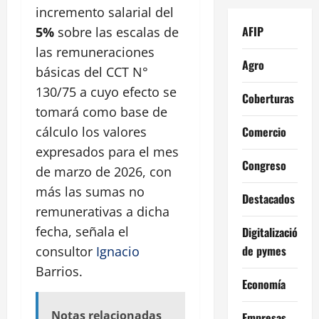
incremento salarial del
AFIP
5%
sobre las escalas de
las remuneraciones
Agro
básicas del CCT N°
130/75 a cuyo efecto se
Coberturas
tomará como base de
Comercio
cálculo los valores
expresados para el mes
Congreso
de marzo de 2026, con
más las sumas no
Destacados
remunerativas a dicha
fecha, señala el
Digitalización
de pymes
consultor
Ignacio
Barrios.
Economía
Notas relacionadas
Empresas