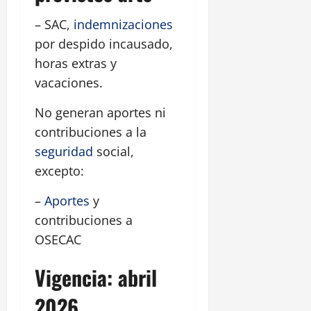
– SAC,
indemnizaciones
por despido incausado,
horas extras y
vacaciones.
No generan aportes ni
contribuciones a la
seguridad
social,
excepto:
–
Aportes
y
contribuciones a
OSECAC
Vigencia: abril
2026