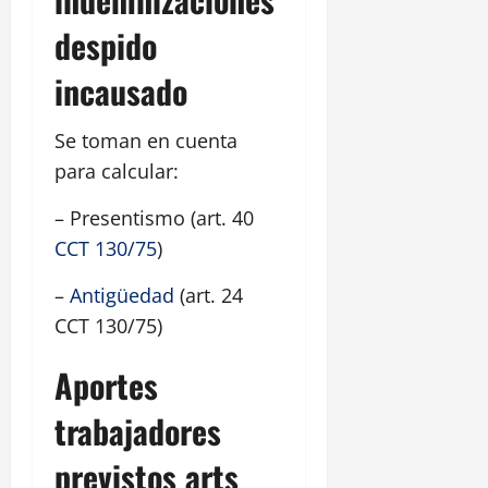
despido
incausado
Se toman en cuenta
para calcular:
– Presentismo (art. 40
CCT 130/75
)
–
Antigüedad
(art. 24
CCT 130/75)
Aportes
trabajadores
previstos arts