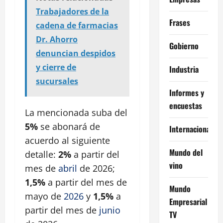
Trabajadores de la
Frases
cadena de farmacias
Dr. Ahorro
Gobierno
denuncian despidos
y cierre de
Industria
sucursales
Informes y
encuestas
La mencionada suba del
5%
se abonará de
Internacional
acuerdo al siguiente
Mundo del
detalle:
2%
a partir del
vino
mes de
abril
de 2026;
1,5%
a partir del mes de
Mundo
mayo de
2026
y
1,5%
a
Empresarial
partir del mes de
junio
TV