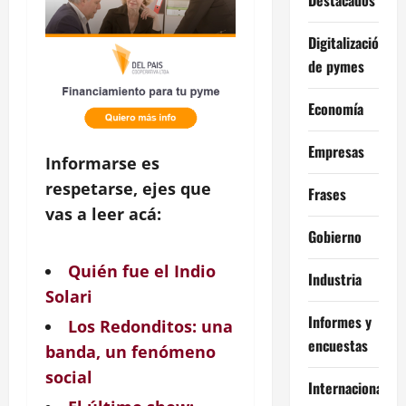
Digitalización
de pymes
Economía
Empresas
Informarse es
respetarse, ejes que
Frases
vas a leer acá:
Gobierno
Quién fue el Indio
Industria
Solari
Informes y
Los Redonditos: una
encuestas
banda, un fenómeno
social
Internacional