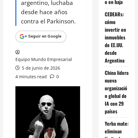
o en baja
argentino, luchaba
desde hace años
CEDEARs:
contra el Parkinson.
cómo
invertir en
inmuebles
+ Seguir en Google
de EE.UU.
desde
Equipo Mundo Empresarial
Argentina
5 de junio de 2026
China lidera
4 minutes read
0
nueva
organizació
n global de
IA con 29
países
Yerba mate:
eliminan