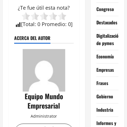
¿Te fue útil esta nota?
Congreso
Destacados
[
Total
:
0
Promedio
:
0
]
Digitalización
ACERCA DEL AUTOR
de pymes
Economía
Empresas
Frases
Equipo Mundo
Gobierno
Empresarial
Industria
Administrator
Informes y