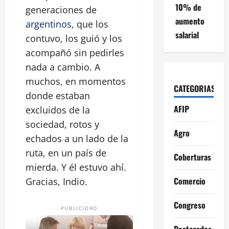
10% de
generaciones de
aumento
argentinos
, que los
salarial
contuvo, los guió y los
acompañó sin pedirles
nada a cambio. A
muchos, en momentos
CATEGORIAS
donde estaban
AFIP
excluidos de la
sociedad, rotos y
Agro
echados a un lado de la
ruta, en un país de
Coberturas
mierda. Y él estuvo ahí.
Comercio
Gracias, Indio.
Congreso
PUBLICIDAD
Destacados