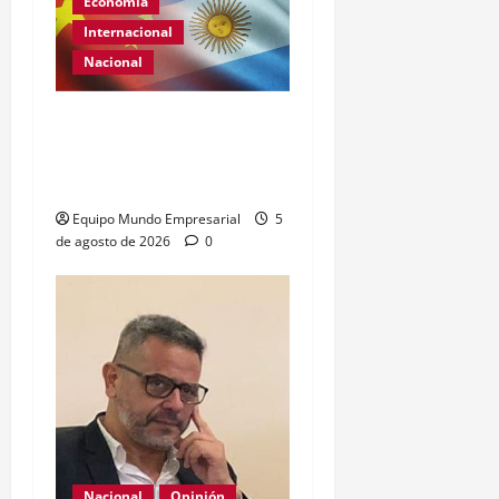
Economía
Internacional
Nacional
Renovación del acuerdo
de swap entre Argentina y
China
Equipo Mundo Empresarial
5
de agosto de 2026
0
Nacional
Opinión