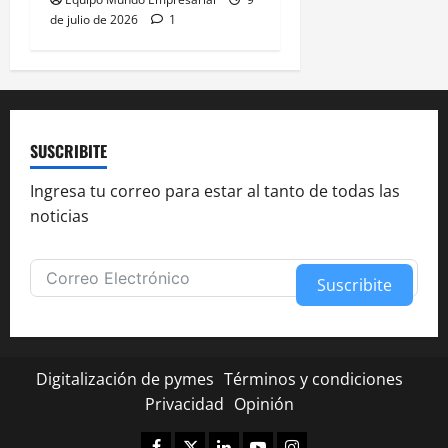
de julio de 2026
1
SUSCRIBITE
Ingresa tu correo para estar al tanto de todas las
noticias
Suscribite
Alternative:
Digitalización de pymes
Términos y condiciones
Privacidad
Opinión
Facebook
Twitter
Linkedin
Youtube
Instagram