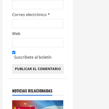
s
Correo electrónico
*
Web
Suscríbete al boletín
Alternative:
NOTICIAS RELACIONADAS