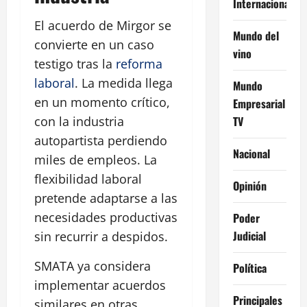
Internacional
El acuerdo de Mirgor se
Mundo del
convierte en un caso
vino
testigo tras la
reforma
laboral
. La medida llega
Mundo
en un momento crítico,
Empresarial
TV
con la industria
autopartista perdiendo
Nacional
miles de empleos. La
flexibilidad laboral
Opinión
pretende adaptarse a las
necesidades productivas
Poder
Judicial
sin recurrir a despidos.
SMATA ya considera
Política
implementar acuerdos
Principales
similares en otras