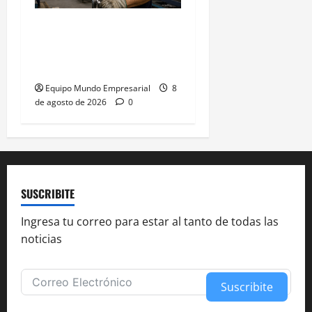
La euforia mundialista no
salva a las pymes: caída
del 2,5% en ventas
Equipo Mundo Empresarial
8
de agosto de 2026
0
SUSCRIBITE
Ingresa tu correo para estar al tanto de todas las
noticias
Suscribite