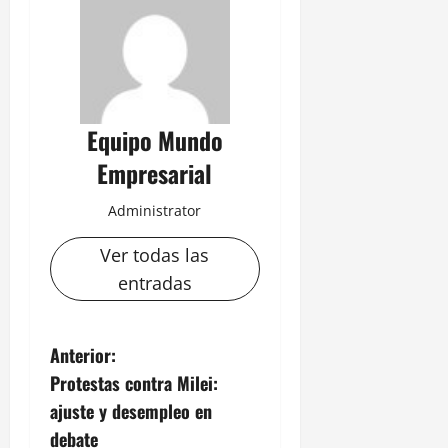
Equipo Mundo
Empresarial
Administrator
Ver todas las
entradas
N
Anterior:
Protestas contra Milei:
a
ajuste y desempleo en
v
debate