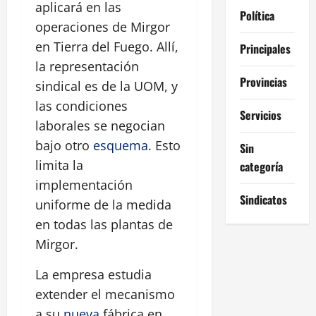
aplicará en las
Política
operaciones de Mirgor
en Tierra del Fuego. Allí,
Principales
la representación
Provincias
sindical es de la UOM, y
las condiciones
Servicios
laborales se negocian
bajo otro
esquema
. Esto
Sin
limita la
categoría
implementación
Sindicatos
uniforme de la medida
en todas las plantas de
Mirgor.
La empresa estudia
extender el mecanismo
a su
nueva
fábrica en