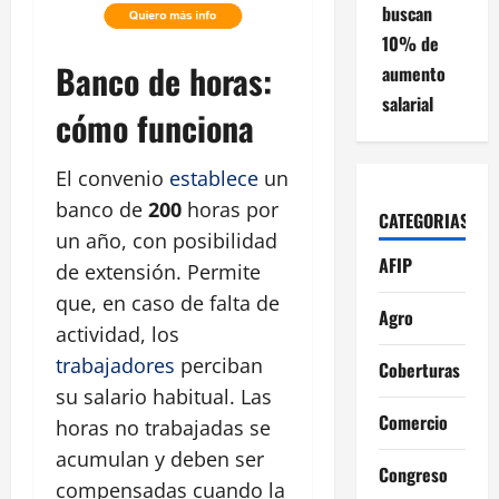
buscan
10% de
Banco de horas:
aumento
salarial
cómo funciona
El convenio
establece
un
banco de
200
horas por
CATEGORIAS
un año, con posibilidad
AFIP
de extensión. Permite
que, en caso de falta de
Agro
actividad, los
trabajadores
perciban
Coberturas
su salario habitual. Las
Comercio
horas no trabajadas se
acumulan y deben ser
Congreso
compensadas cuando la