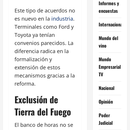
Informes y
Este tipo de acuerdos no
encuestas
es nuevo en la
industria
.
Internacional
Terminales como Ford y
Toyota ya tenían
Mundo del
convenios parecidos. La
vino
diferencia radica en la
Mundo
formalización y
Empresarial
extensión de estos
TV
mecanismos gracias a la
reforma.
Nacional
Exclusión de
Opinión
Tierra del Fuego
Poder
Judicial
El banco de horas no se