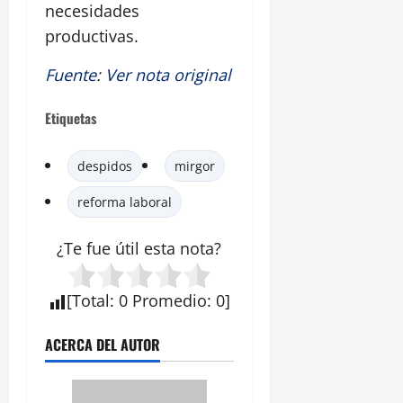
necesidades
productivas.
Fuente
:
Ver nota original
Etiquetas
despidos
mirgor
reforma laboral
¿Te fue útil esta nota?
[
Total
:
0
Promedio
:
0
]
ACERCA DEL AUTOR