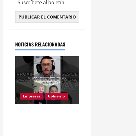
Suscríbete al boletín
Alternative:
NOTICIAS RELACIONADAS
Empresas
Gobierno
Inflación baja y dólar
estable: ¿cementerio de
pymes?