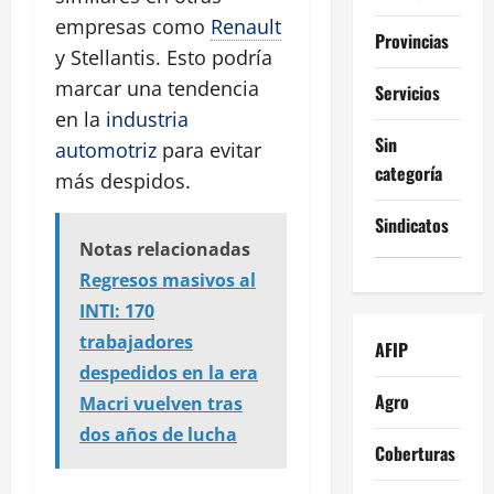
empresas como
Renault
Provincias
y Stellantis. Esto podría
marcar una tendencia
Servicios
en la
industria
Sin
automotriz
para evitar
categoría
más despidos.
Sindicatos
Notas relacionadas
Regresos masivos al
INTI: 170
trabajadores
AFIP
despedidos en la era
Agro
Macri vuelven tras
dos años de lucha
Coberturas