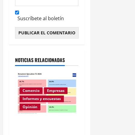
Suscríbete al boletín
Alternative:
NOTICIAS RELACIONADAS
Comercio
Empresas
Informes y encuestas
Opinión
A la mitad de las pymes
argentinas les va mal