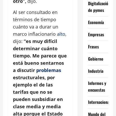
otro”,
dijo.
Digitalización
de pymes
Al ser consultado en
términos de tiempo
Economía
cuánto va a durar un
marco inflacionario
alto
,
Empresas
dijo:
“es muy difícil
Frases
determinar cuánto
tiempo. Me parece que
Gobierno
está bueno sentarnos
a discutir
problemas
Industria
estructurales, por
Informes y
ejemplo el de las
encuestas
tarifas que no se
pueden susbsidiar en
Internacional
clase media y media
alta porque el Estado
Mundo del