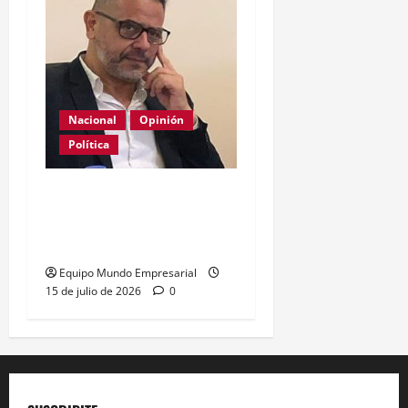
Nacional
Opinión
Política
La patria es una mala
costumbre, a veces
necesaria
Equipo Mundo Empresarial
15 de julio de 2026
0