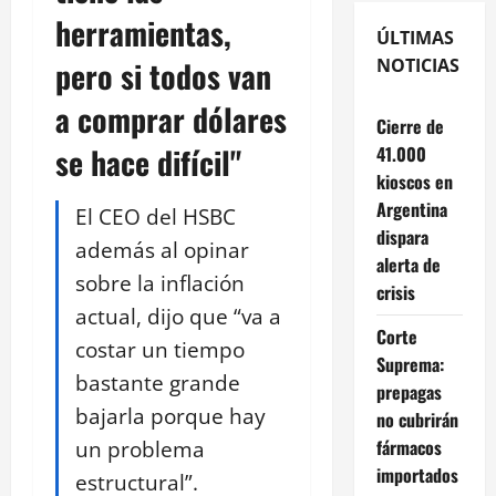
herramientas,
ÚLTIMAS
pero si todos van
NOTICIAS
a comprar dólares
Cierre de
se hace difícil"
41.000
kioscos en
Argentina
El CEO del HSBC
dispara
además al opinar
alerta de
sobre la inflación
crisis
actual, dijo que “va a
Corte
costar un tiempo
Suprema:
bastante grande
prepagas
bajarla porque hay
no cubrirán
un problema
fármacos
importados
estructural”.