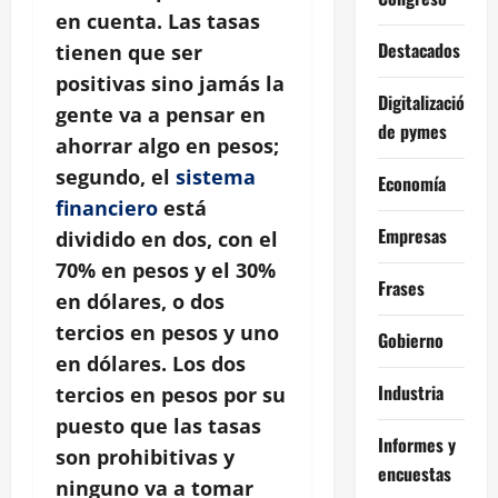
en cuenta. Las tasas
Destacados
tienen que ser
positivas sino jamás la
Digitalización
gente va a pensar en
de pymes
ahorrar algo en pesos;
segundo, el
sistema
Economía
financiero
está
Empresas
dividido en dos, con el
70% en pesos y el 30%
Frases
en dólares, o dos
tercios en pesos y uno
Gobierno
en dólares. Los dos
Industria
tercios en pesos por su
puesto que las tasas
Informes y
son prohibitivas y
encuestas
ninguno va a tomar