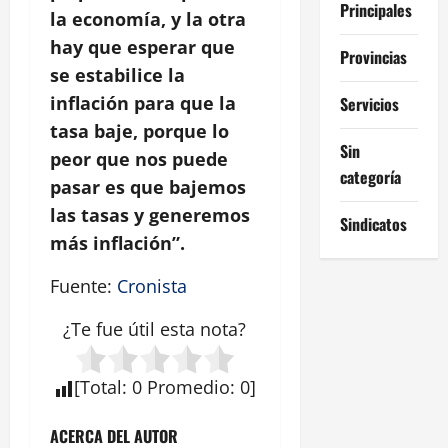
Principales
la economía, y la otra
hay que esperar que
Provincias
se estabilice la
inflación para que la
Servicios
tasa baje, porque lo
Sin
peor que nos puede
categoría
pasar es que bajemos
las tasas y generemos
Sindicatos
más inflación”.
Fuente:
Cronista
¿Te fue útil esta
nota
?
[
Total
:
0
Promedio
:
0
]
ACERCA DEL AUTOR