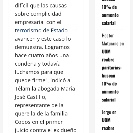
difícil que las causas
10% de
sobre complicidad
aumento
empresarial con el
salarial
terrorismo de Estado
Hector
avancen y este caso lo
Maturano
en
demuestra. Logramos
UOM
hace cuatro años una
reabre
condena y todavía
paritarias:
luchamos para que
buscan
quede firme", indicó a
10% de
Télam la abogada María
aumento
José Castillo,
salarial
representante de la
Jorge
en
querella de la familia
UOM
Cobos en el primer
reabre
juicio contra el ex dueño