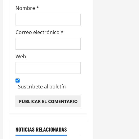
s
Nombre
*
Correo electrónico
*
Web
Suscríbete al boletín
Alternative:
NOTICIAS RELACIONADAS