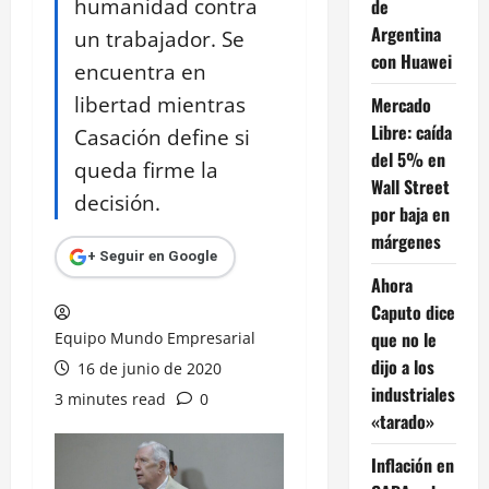
humanidad contra
de
Argentina
un trabajador. Se
con Huawei
encuentra en
libertad mientras
Mercado
Libre: caída
Casación define si
del 5% en
queda firme la
Wall Street
decisión.
por baja en
márgenes
+ Seguir en Google
Ahora
Caputo dice
que no le
Equipo Mundo Empresarial
dijo a los
16 de junio de 2020
industriales
3 minutes read
0
«tarado»
Inflación en