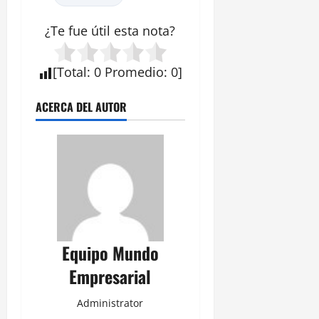
¿Te fue útil esta
nota
?
[
Total
:
0
Promedio
:
0
]
ACERCA DEL AUTOR
Equipo Mundo
Empresarial
Administrator