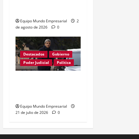
ARCA sobre el uso de la
CUIT
Equipo Mundo Empresarial
2
de agosto de 2026
0
Destacados
Gobierno
Poder Judicial
Política
Justicia anula resolución
de Caputo y restablece
control de precios
Equipo Mundo Empresarial
21 de julio de 2026
0