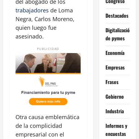
Congreso
del abogado de los
trabajadores
de Loma
Destacados
Negra, Carlos Moreno,
quien luego fue
Digitalización
asesinado.
de pymes
PUBLICIDAD
Economía
Empresas
Frases
Gobierno
Industria
Otra causa emblemática
Informes y
de la complicidad
encuestas
empresarial con el