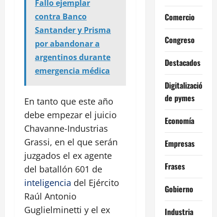
Fallo ejemplar
Comercio
contra Banco
Santander y Prisma
Congreso
por abandonar a
argentinos durante
Destacados
emergencia médica
Digitalización
de pymes
En tanto que este año
debe empezar el juicio
Economía
Chavanne-Industrias
Grassi, en el que serán
Empresas
juzgados el ex agente
Frases
del batallón 601 de
inteligencia
del Ejército
Gobierno
Raúl Antonio
Guglielminetti y el ex
Industria