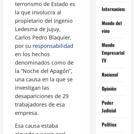
terrorismo de Estado es
Internacional
la que involucra al
propietario del Ingenio
Mundo del
Ledesma de Jujuy,
vino
Carlos Pedro Blaquier,
Mundo
por su
responsabilidad
Empresarial
en los hechos
TV
denominados como de
la “Noche del Apagón”,
Nacional
una causa en la que se
investigan las
Opinión
desapariciones de 29
Poder
trabajadores de esa
Judicial
empresa.
Política
Esa causa estaba