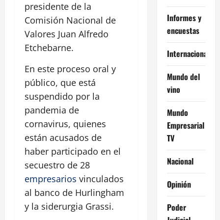
presidente de la
Informes y
Comisión Nacional de
encuestas
Valores Juan Alfredo
Etchebarne.
Internacional
En este proceso oral y
Mundo del
público, que está
vino
suspendido por la
pandemia de
Mundo
cornavirus, quienes
Empresarial
están acusados de
TV
haber participado en el
Nacional
secuestro de 28
empresarios
vinculados
Opinión
al banco de Hurlingham
y la siderurgia Grassi.
Poder
Judicial