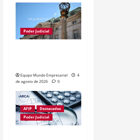
Poder Judicial
Justicia frena conversión
del Banco Nación en
sociedad anónima
Equipo Mundo Empresarial
4
de agosto de 2026
0
AFIP
Destacados
Poder Judicial
Fallo limita poder de