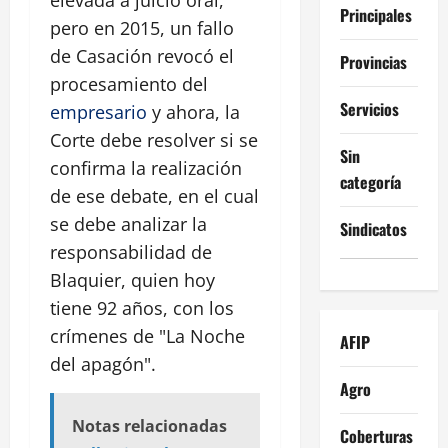
elevada a juicio oral,
Principales
pero en 2015, un fallo
de Casación revocó el
Provincias
procesamiento del
Servicios
empresario
y ahora, la
Corte debe resolver si se
Sin
confirma la realización
categoría
de ese debate, en el cual
se debe analizar la
Sindicatos
responsabilidad de
Blaquier, quien hoy
tiene 92 años, con los
crímenes de "La Noche
AFIP
del apagón".
Agro
Notas relacionadas
Coberturas