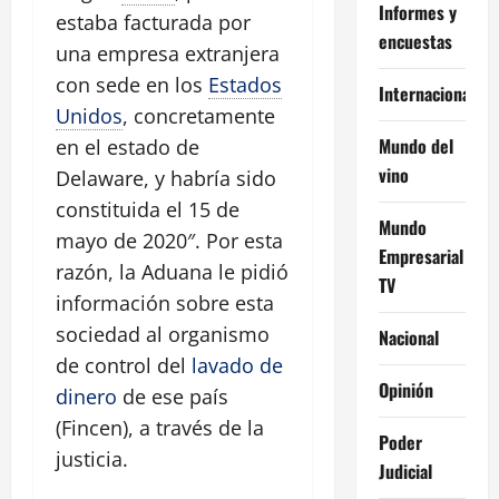
Informes y
estaba facturada por
encuestas
una empresa extranjera
con sede en los
Estados
Internacional
Unidos
, concretamente
Mundo del
en el estado de
vino
Delaware, y habría sido
constituida el 15 de
Mundo
mayo de 2020″. Por esta
Empresarial
razón, la Aduana le pidió
TV
información sobre esta
sociedad al organismo
Nacional
de control del
lavado de
Opinión
dinero
de ese país
(Fincen), a través de la
Poder
justicia.
Judicial