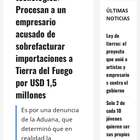
Procesan a un
ÚLTIMAS
empresario
NOTICIAS
acusado de
Ley de
sobrefacturar
tierras: el
proyecto
importaciones a
que unió a
artistas y
Tierra del Fuego
empresario
por USD 1,5
s contra el
gobierno
millones
Solo 2 de
Es por una denuncia
cada 10
jóvenes
de la Aduana, que
quieren ser
determinó que en
sus propios
realidad la