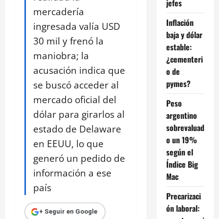
jefes
mercadería
Inflación
ingresada valía USD
baja y dólar
30 mil y frenó la
estable:
maniobra; la
¿cementeri
acusación indica que
o de
pymes?
se buscó acceder al
mercado oficial del
Peso
dólar para girarlos al
argentino
sobrevaluad
estado de Delaware
o un 19%
en EEUU, lo que
según el
generó un pedido de
Índice Big
información a ese
Mac
país
Precarizaci
ón laboral:
+ Seguir en Google