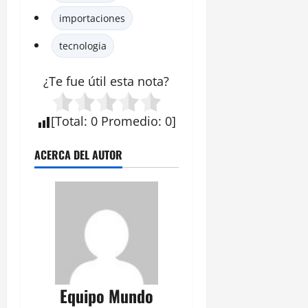
importaciones
tecnologia
¿Te fue útil esta
nota
?
[
Total
:
0
Promedio
:
0
]
ACERCA DEL AUTOR
Equipo Mundo