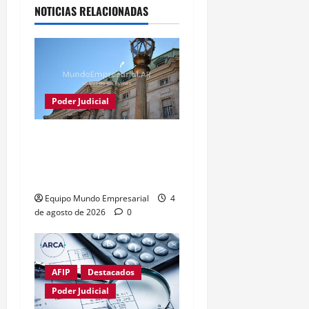
NOTICIAS RELACIONADAS
Poder Judicial
Justicia frena conversión
del Banco Nación en
sociedad anónima
Equipo Mundo Empresarial
4
de agosto de 2026
0
AFIP
Destacados
Poder Judicial