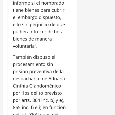
informe si el nombrado
tiene bienes para cubrir
el embargo dispuesto,
ello sin perjuicio de que
pudiera ofrecer dichos
bienes de manera
voluntaria”.
También dispuso el
procesamiento sin
prisión preventiva de la
despachante de Aduana
Cinthia Giandoménico
por “los delito previsto
por arts. 864 inc. b) y e),
865 inc. f) e i) en función
del art. 863 todos del