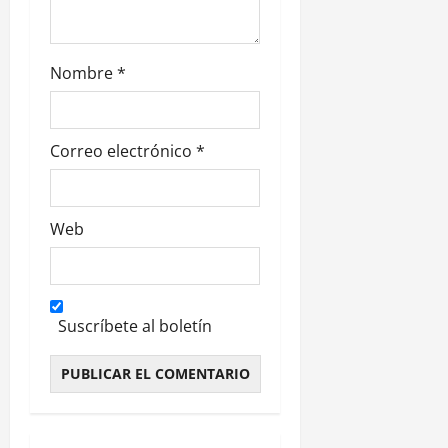
d
a
Nombre
*
s
Correo electrónico
*
Web
Suscríbete al boletín
Alternative: