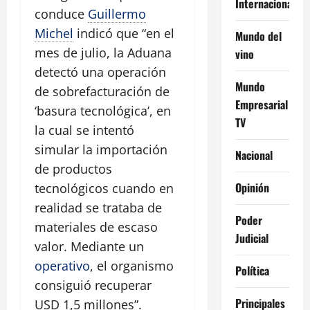
Internacional
conduce
Guillermo
Michel
indicó que “en el
Mundo del
mes de julio, la Aduana
vino
detectó una operación
Mundo
de sobrefacturación de
Empresarial
‘basura tecnológica’, en
TV
la cual se intentó
simular la importación
Nacional
de productos
Opinión
tecnológicos cuando en
realidad se trataba de
Poder
materiales de escaso
Judicial
valor. Mediante un
operativo
, el organismo
Política
consiguió recuperar
Principales
USD 1,5 millones”.