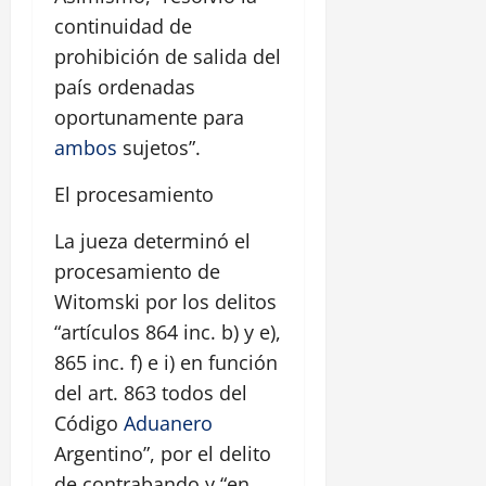
continuidad de
prohibición de salida del
país ordenadas
oportunamente para
ambos
sujetos”.
El procesamiento
La jueza determinó el
procesamiento de
Witomski por los delitos
“artículos 864 inc. b) y e),
865 inc. f) e i) en función
del art. 863 todos del
Código
Aduanero
Argentino”, por el delito
de contrabando y “en