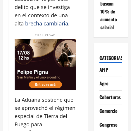
buscan
delito que se investiga
10% de
en el contexto de una
aumento
alta
brecha cambiaria
.
salarial
PUBLICIDAD
CATEGORIAS
AFIP
Agro
Coberturas
La Aduana sostiene que
se aprovechó el régimen
Comercio
especial de Tierra del
Fuego para
Congreso