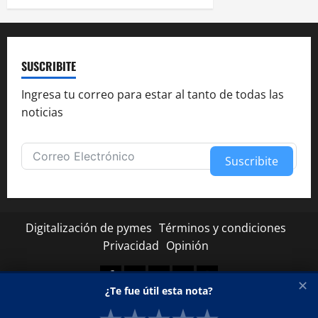
SUSCRIBITE
Ingresa tu correo para estar al tanto de todas las
noticias
Suscribite
Alternative:
Digitalización de pymes
Términos y condiciones
Privacidad
Opinión
Facebook
Twitter
Linkedin
Youtube
Instagram
✕
¿Te fue útil esta nota?
Copyright © Todos los derechos reservados.
|