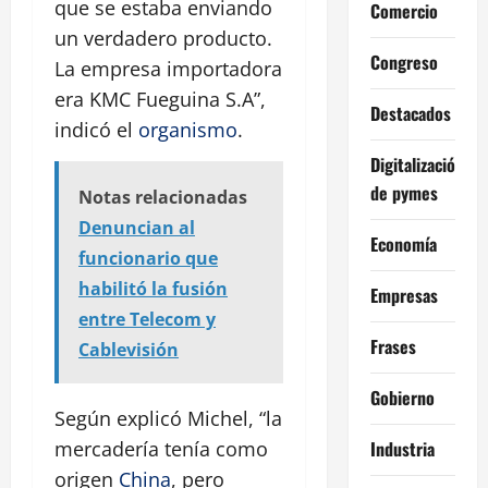
que se estaba enviando
Comercio
un verdadero producto.
Congreso
La empresa importadora
era KMC Fueguina S.A”,
Destacados
indicó el
organismo
.
Digitalización
de pymes
Notas relacionadas
Denuncian al
Economía
funcionario que
habilitó la fusión
Empresas
entre Telecom y
Frases
Cablevisión
Gobierno
Según explicó Michel, “la
Industria
mercadería tenía como
origen
China
, pero