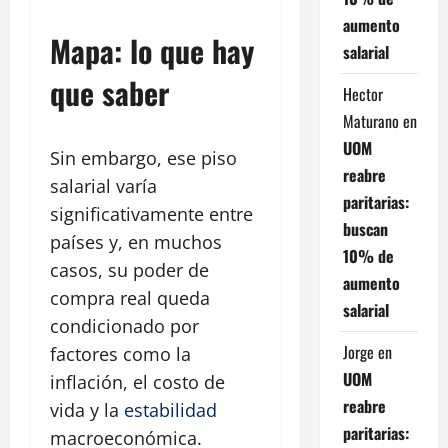
aumento
Mapa: lo que hay
salarial
que saber
Hector
Maturano
en
UOM
Sin embargo, ese piso
reabre
salarial varía
paritarias:
significativamente entre
buscan
países y, en muchos
10% de
casos, su poder de
aumento
compra real queda
salarial
condicionado por
Jorge
en
factores como la
UOM
inflación, el costo de
reabre
vida y la
estabilidad
paritarias:
macroeconómica.