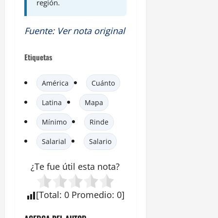
región.
Fuente
:
Ver nota original
Etiquetas
América
Cuánto
Latina
Mapa
Mínimo
Rinde
Salarial
Salario
¿Te fue útil esta
nota
?
[
Total
:
0
Promedio
:
0
]