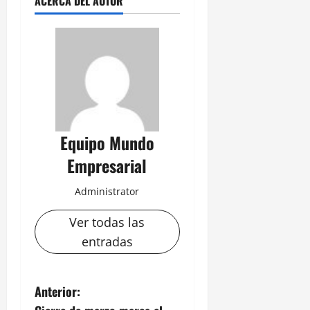
ACERCA DEL AUTOR
Equipo Mundo
Empresarial
Administrator
Ver todas las
entradas
N
Anterior: