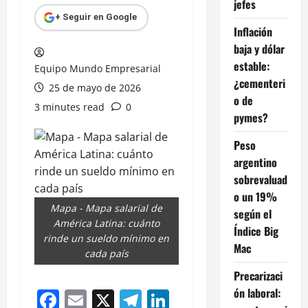
jefes
+ Seguir en Google
Inflación
baja y dólar
estable:
Equipo Mundo Empresarial
¿cementeri
25 de mayo de 2026
o de
3 minutes read
0
pymes?
Peso
argentino
sobrevaluad
o un 19%
Mapa - Mapa salarial de
según el
América Latina: cuánto
Índice Big
rinde un sueldo mínimo en
Mac
cada país
Precarizaci
ón laboral:
Facebook
Email
X
Telegram
LinkedIn