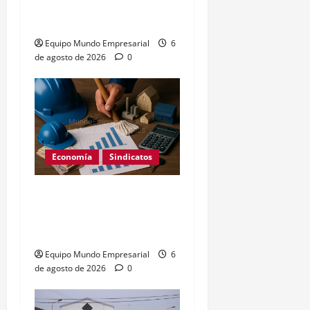
Expectativas de Mercado
– julio 2026
Equipo Mundo Empresarial
6
de agosto de 2026
0
Economía
Sindicatos
Escala salarial encargados
de edificio 2026: sueldos
por categoría
Equipo Mundo Empresarial
6
de agosto de 2026
0