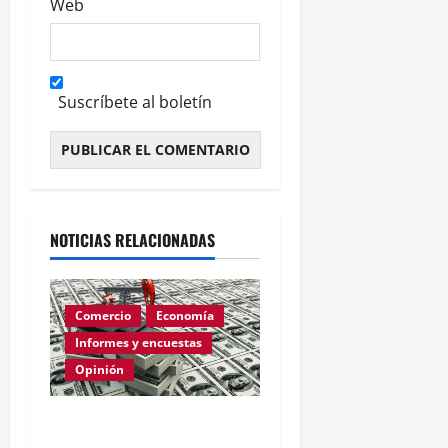
Web
Suscríbete al boletín
Alternative:
NOTICIAS RELACIONADAS
Comercio
Economía
Informes y encuestas
Opinión
Relevamiento de