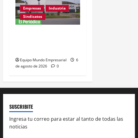
Empresas
Industria
Sindicatos
Adamobili cierra tras 60
años: 15 empleados
pierden su trabajo
Equipo Mundo Empresarial
6
de agosto de 2026
0
SUSCRIBITE
Ingresa tu correo para estar al tanto de todas las
noticias