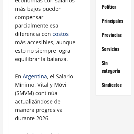
economías con salarios
Política
más bajos pueden
compensar
Principales
parcialmente esa
diferencia con
costos
Provincias
más accesibles, aunque
Servicios
esto no siempre logra
equilibrar la balanza.
Sin
categoría
En
Argentina
, el Salario
Sindicatos
Mínimo, Vital y Móvil
(SMVM) continúa
actualizándose de
manera progresiva
durante 2026.