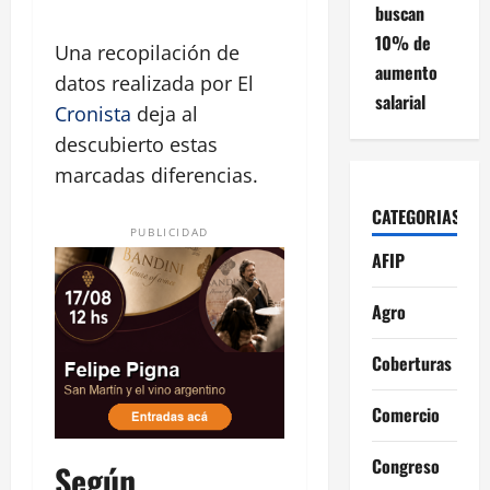
buscan
10% de
Una recopilación de
aumento
datos realizada por El
salarial
Cronista
deja al
descubierto estas
marcadas diferencias.
CATEGORIAS
PUBLICIDAD
AFIP
Agro
Coberturas
Comercio
Congreso
Según