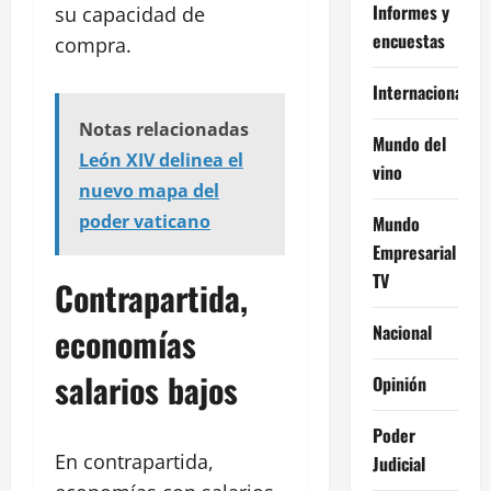
Informes y
su capacidad de
encuestas
compra.
Internacional
Notas relacionadas
Mundo del
León XIV delinea el
vino
nuevo mapa del
poder vaticano
Mundo
Empresarial
TV
Contrapartida,
Nacional
economías
salarios bajos
Opinión
Poder
En contrapartida,
Judicial