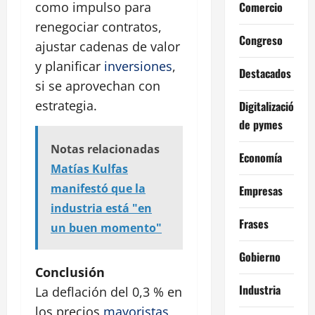
Comercio
como impulso para
renegociar contratos,
Congreso
ajustar cadenas de valor
y planificar
inversiones
,
Destacados
si se aprovechan con
estrategia.
Digitalización
de pymes
Notas relacionadas
Economía
Matías Kulfas
manifestó que la
Empresas
industria está "en
Frases
un buen momento"
Gobierno
Conclusión
Industria
La deflación del 0,3 % en
los precios
mayoristas