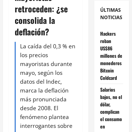
retroceden: ¿se
ÚLTIMAS
consolida la
NOTICIAS
deflación?
Hackers
roban
La caída del 0,3 % en
US$86
los precios
millones de
monederos
mayoristas durante
Bitcoin
mayo, según los
Coldcard
datos del Indec,
Salarios
marca la deflación
bajos, no el
más pronunciada
dólar,
desde 2008. El
complican
fenómeno plantea
el consumo
interrogantes sobre
en