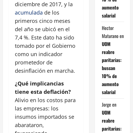
diciembre de 2017, y la
aumento
acumulada
de los
salarial
primeros cinco meses
Hector
del año se ubicó en el
Maturano
en
7,4 %. Este dato ha sido
UOM
tomado por el Gobierno
reabre
como un indicador
paritarias:
prometedor de
buscan
desinflación en marcha.
10% de
¿Qué implicancias
aumento
tiene esta deflación?
salarial
Alivio en los costos para
Jorge
en
las empresas: los
UOM
insumos importados se
reabre
abarataron,
paritarias: