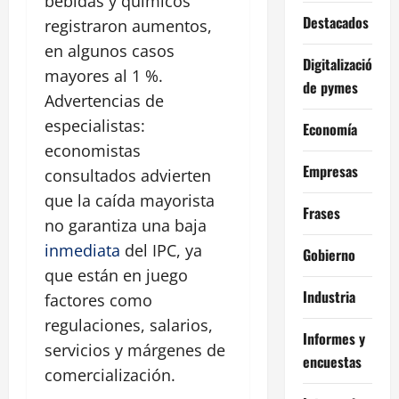
bebidas y químicos
Destacados
registraron aumentos,
en algunos casos
Digitalización
mayores al 1 %.
de pymes
Advertencias de
especialistas:
Economía
economistas
Empresas
consultados advierten
que la caída mayorista
Frases
no garantiza una baja
inmediata
del IPC, ya
Gobierno
que están en juego
Industria
factores como
regulaciones, salarios,
Informes y
servicios y márgenes de
encuestas
comercialización.