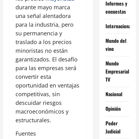
Informes y
durante mayo marca
encuestas
una señal alentadora
para la industria, pero
Internacional
su permanencia y
Mundo del
traslado a los precios
vino
minoristas no están
garantizados. El desafío
Mundo
para las empresas será
Empresarial
convertir esta
TV
oportunidad en ventajas
Nacional
competitivas, sin
descuidar riesgos
Opinión
macroeconómicos y
estructurales.
Poder
Judicial
Fuentes