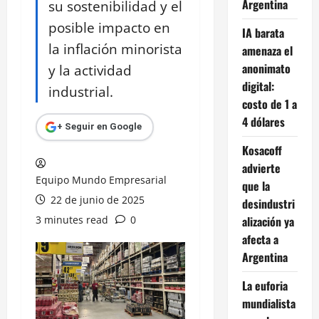
Argentina
su sostenibilidad y el
posible impacto en
IA barata
la inflación minorista
amenaza el
anonimato
y la actividad
digital:
industrial.
costo de 1 a
4 dólares
+ Seguir en Google
Kosacoff
advierte
Equipo Mundo Empresarial
que la
22 de junio de 2025
desindustri
3 minutes read
0
alización ya
afecta a
Argentina
La euforia
mundialista