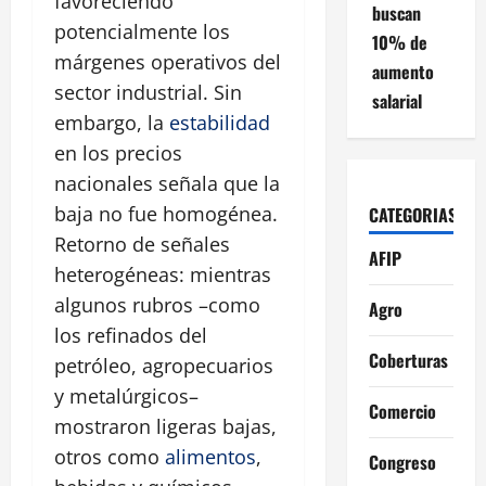
favoreciendo
buscan
potencialmente los
10% de
márgenes operativos del
aumento
sector industrial. Sin
salarial
embargo, la
estabilidad
en los precios
nacionales señala que la
baja no fue homogénea.
CATEGORIAS
Retorno de señales
AFIP
heterogéneas: mientras
algunos rubros –como
Agro
los refinados del
Coberturas
petróleo, agropecuarios
y metalúrgicos–
Comercio
mostraron ligeras bajas,
otros como
alimentos
,
Congreso