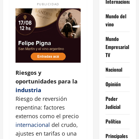
Internacional
PUBLICIDAD
Mundo del
vino
Mundo
Empresarial
TV
Nacional
Riesgos y
oportunidades para la
Opinión
industria
Poder
Riesgo de reversión
Judicial
repentina: factores
externos como el precio
Política
internacional
del crudo,
ajustes en tarifas o una
Principales