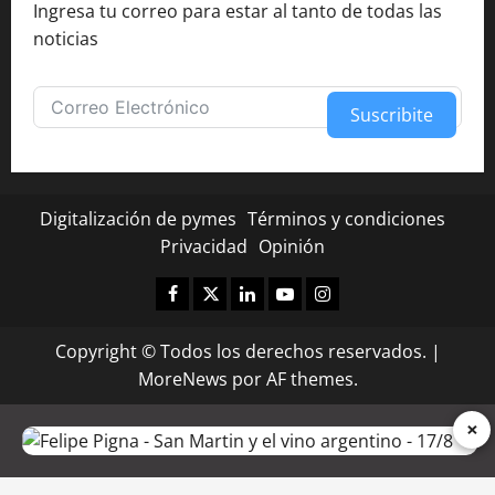
Ingresa tu correo para estar al tanto de todas las
noticias
Suscribite
Alternative:
Digitalización de pymes
Términos y condiciones
Privacidad
Opinión
Facebook
Twitter
Linkedin
Youtube
Instagram
Copyright © Todos los derechos reservados.
|
MoreNews
por AF themes.
×