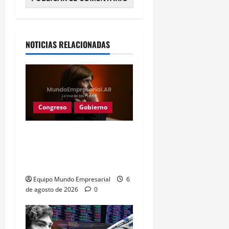
Alternative:
NOTICIAS RELACIONADAS
Congreso
Gobierno
Gobierno retira
extranjerización de
tierras por falta de apoyo
Equipo Mundo Empresarial
6
de agosto de 2026
0