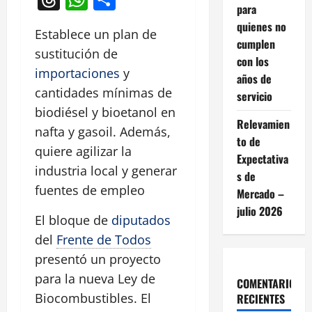
para
quienes no
Establece un plan de
cumplen
sustitución de
con los
importaciones
y
años de
cantidades mínimas de
servicio
biodiésel y bioetanol en
Relevamien
nafta y gasoil. Además,
to de
quiere agilizar la
Expectativa
industria local y generar
s de
fuentes de empleo
Mercado –
julio 2026
El bloque de
diputados
del
Frente de Todos
presentó un proyecto
para la nueva Ley de
COMENTARIOS
Biocombustibles. El
RECIENTES