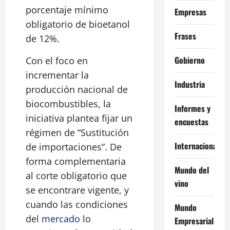
porcentaje mínimo
Empresas
obligatorio de bioetanol
Frases
de 12%.
Gobierno
Con el foco en
incrementar la
Industria
producción nacional de
biocombustibles, la
Informes y
iniciativa plantea fijar un
encuestas
régimen de “Sustitución
Internacional
de importaciones”. De
forma complementaria
Mundo del
al corte obligatorio que
vino
se encontrare vigente, y
cuando las condiciones
Mundo
del
mercado
lo
Empresarial