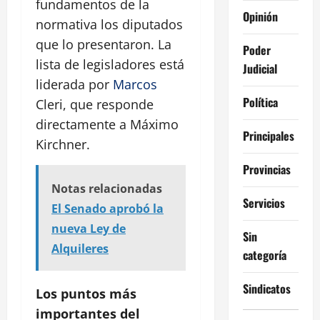
fundamentos de la
Opinión
normativa los diputados
que lo presentaron. La
Poder
lista de legisladores está
Judicial
liderada por
Marcos
Política
Cleri, que responde
directamente a Máximo
Principales
Kirchner.
Provincias
Notas relacionadas
Servicios
El Senado aprobó la
nueva Ley de
Sin
Alquileres
categoría
Sindicatos
Los puntos más
importantes del