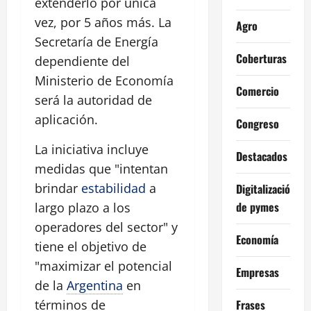
extenderlo por única
vez, por 5 años más. La
Agro
Secretaría de Energía
Coberturas
dependiente del
Ministerio de Economía
Comercio
será la autoridad de
aplicación.
Congreso
La iniciativa incluye
Destacados
medidas que "intentan
brindar
estabilidad
a
Digitalización
de pymes
largo plazo a los
operadores del sector" y
Economía
tiene el objetivo de
"maximizar el potencial
Empresas
de la
Argentina
en
Frases
términos de