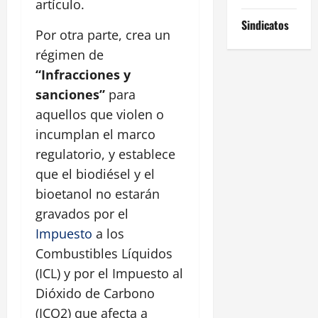
artículo.
Sindicatos
Por otra parte, crea un
régimen de
“Infracciones y
sanciones”
para
aquellos que violen o
incumplan el marco
regulatorio, y establece
que el biodiésel y el
bioetanol no estarán
gravados por el
Impuesto
a los
Combustibles Líquidos
(ICL) y por el Impuesto al
Dióxido de Carbono
(ICO2) que afecta a