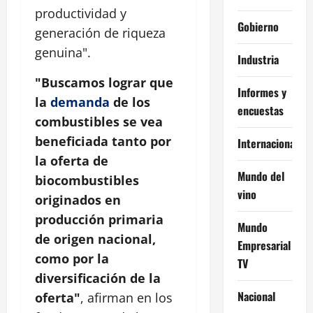
productividad y
Gobierno
generación de riqueza
genuina".
Industria
"Buscamos lograr que
Informes y
la
demanda
de los
encuestas
combustibles se vea
beneficiada tanto por
Internacional
la oferta de
Mundo del
biocombustibles
vino
originados en
producción primaria
Mundo
de origen nacional,
Empresarial
como por la
TV
diversificación de la
Nacional
oferta"
, afirman en los