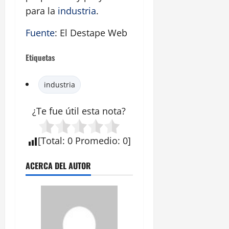
para la
industria
.
Fuente
: El Destape Web
Etiquetas
industria
¿Te fue útil esta
nota
?
[
Total
:
0
Promedio
:
0
]
ACERCA DEL AUTOR