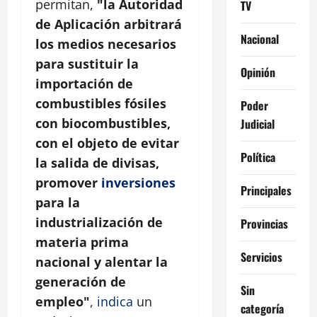
permitan,
"la Autoridad
TV
de Aplicación arbitrará
Nacional
los medios necesarios
para sustituir la
Opinión
importación de
combustibles fósiles
Poder
con biocombustibles,
Judicial
con el objeto de evitar
Política
la salida de divisas,
promover
inversiones
Principales
para la
industrialización de
Provincias
materia prima
Servicios
nacional y alentar la
generación de
Sin
empleo"
,
indica
un
categoría