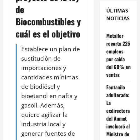
de
ÚLTIMAS
Biocombustibles y
NOTICIAS
cuál es el objetivo
Metalfor
recorta 225
Establece un plan de
empleos
sustitución de
por caída
del 60% en
importaciones y
ventas
cantidades mínimas
de biodiésel y
Fentanilo
adulterado:
bioetanol en nafta y
La
gasoil. Además,
exdirectora
quiere agilizar la
del Anmat
industria local y
involucró al
generar fuentes de
Ministro de