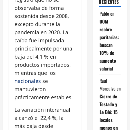
RECIENTES
observaba de forma
Pablo
en
sostenida desde 2008,
UOM
excepto durante la
reabre
pandemia en 2020. La
paritarias:
caída fue impulsada
buscan
principalmente por una
10% de
baja del 4,1 % en
aumento
productos importados,
salarial
mientras que los
Raul
nacionales
se
Monsalvo
en
mantuvieron
Cierre de
prácticamente estables.
Tostado y
La variación interanual
Le Blé: 15
alcanzó el 22,4 %, la
locales
más baja desde
menos en