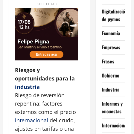
PUBLICIDAD
Digitalización
de pymes
Economía
Empresas
Frases
Riesgos y
Gobierno
oportunidades para la
industria
Industria
Riesgo de reversión
Informes y
repentina: factores
encuestas
externos como el precio
internacional
del crudo,
Internacional
ajustes en tarifas o una