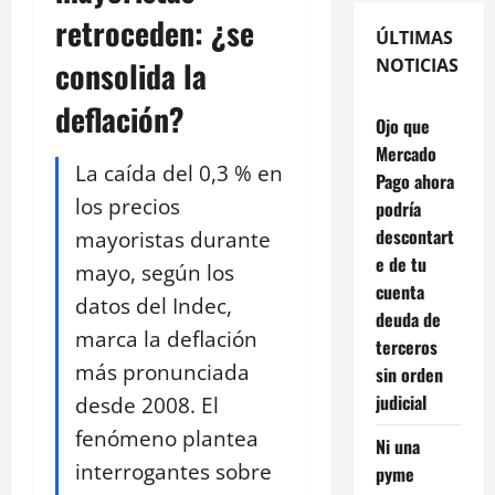
retroceden: ¿se
ÚLTIMAS
consolida la
NOTICIAS
deflación?
Ojo que
Mercado
La caída del 0,3 % en
Pago ahora
los precios
podría
descontart
mayoristas durante
e de tu
mayo, según los
cuenta
datos del Indec,
deuda de
marca la deflación
terceros
más pronunciada
sin orden
judicial
desde 2008. El
fenómeno plantea
Ni una
interrogantes sobre
pyme