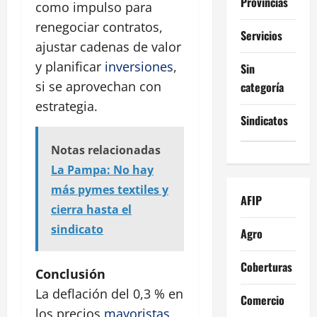
Provincias
como impulso para
renegociar contratos,
Servicios
ajustar cadenas de valor
y planificar
inversiones
,
Sin
si se aprovechan con
categoría
estrategia.
Sindicatos
Notas relacionadas
La Pampa: No hay
más pymes textiles y
AFIP
cierra hasta el
sindicato
Agro
Coberturas
Conclusión
La deflación del 0,3 % en
Comercio
los precios
mayoristas