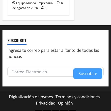
Equipo Mundo Empresarial
6
de agosto de 2026
0
SUSCRIBITE
Ingresa tu correo para estar al tanto de todas las
noticias
Suscribite
Alternative:
Digitalización de pymes
Términos y condiciones
Privacidad
Opinión