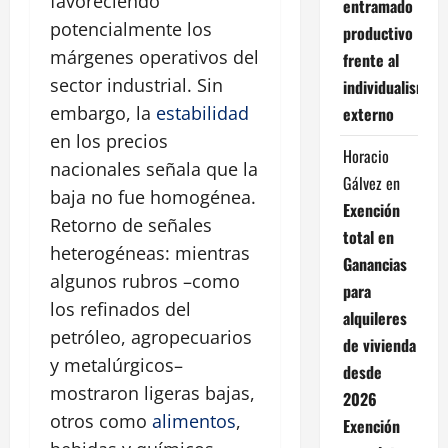
favoreciendo
entramado
potencialmente los
productivo
márgenes operativos del
frente al
sector industrial. Sin
individualismo
embargo, la
estabilidad
externo
en los precios
Horacio
nacionales señala que la
Gálvez
en
baja no fue homogénea.
Exención
Retorno de señales
total en
heterogéneas: mientras
Ganancias
algunos rubros –como
para
los refinados del
alquileres
petróleo, agropecuarios
de vivienda
y metalúrgicos–
desde
mostraron ligeras bajas,
2026
otros como
alimentos
,
Exención