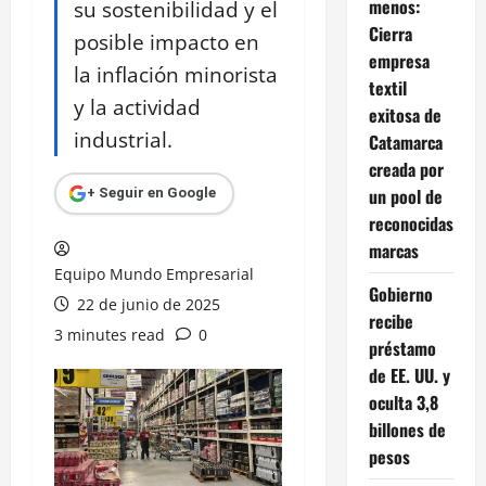
menos:
su sostenibilidad y el
Cierra
posible impacto en
empresa
la inflación minorista
textil
y la actividad
exitosa de
industrial.
Catamarca
creada por
un pool de
+ Seguir en Google
reconocidas
marcas
Equipo Mundo Empresarial
Gobierno
22 de junio de 2025
recibe
3 minutes read
0
préstamo
de EE. UU. y
oculta 3,8
billones de
pesos