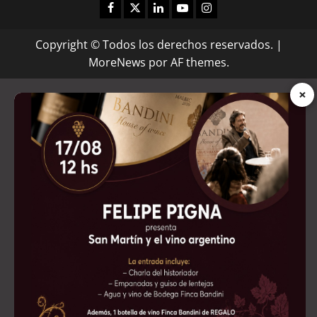
Facebook
Twitter
Linkedin
Youtube
Instagram
Copyright © Todos los derechos reservados.
|
MoreNews
por AF themes.
×