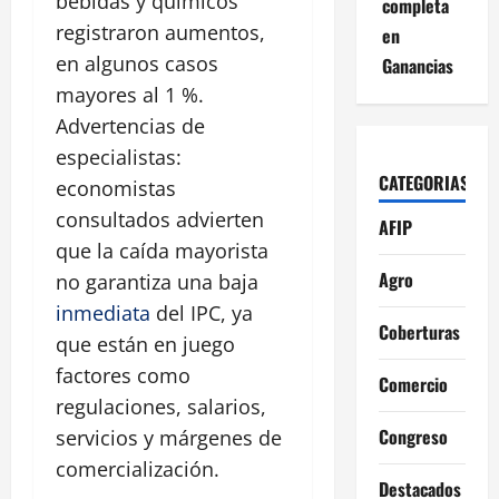
bebidas y químicos
completa
registraron aumentos,
en
en algunos casos
Ganancias
mayores al 1 %.
Advertencias de
especialistas:
CATEGORIAS
economistas
consultados advierten
AFIP
que la caída mayorista
Agro
no garantiza una baja
inmediata
del IPC, ya
Coberturas
que están en juego
factores como
Comercio
regulaciones, salarios,
Congreso
servicios y márgenes de
comercialización.
Destacados