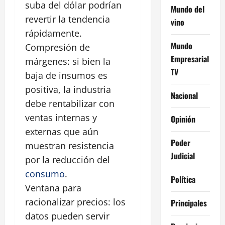
suba del dólar podrían
Mundo del
revertir la tendencia
vino
rápidamente.
Mundo
Compresión de
Empresarial
márgenes: si bien la
TV
baja de insumos es
positiva, la industria
Nacional
debe rentabilizar con
ventas internas y
Opinión
externas que aún
Poder
muestran resistencia
Judicial
por la reducción del
consumo
.
Política
Ventana para
racionalizar precios: los
Principales
datos pueden servir