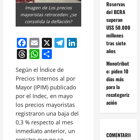
Reservas
Imagen de Los precios
del BCRA
mayoristas retroceden: ¿se
superan
consolida la deflación?
US$ 50.000
millones
Facebook
Email
X
Telegram
LinkedIn
tras siete
años
Threads
WhatsApp
Compartir
Monotribut
Según el Índice de
o: piden 10
Precios Internos al por
días más
para la
Mayor (IPIM) publicado
recategoriz
por el Indec, en mayo
ación
los precios mayoristas
registraron una baja del
0,3 % respecto al mes
inmediato anterior, un
COMENTARIOS
registro que no se