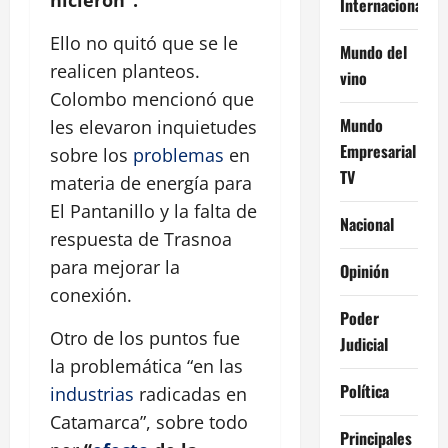
hicieron”.
Internacional
Ello no quitó que se le
Mundo del
realicen planteos.
vino
Colombo mencionó que
Mundo
les elevaron inquietudes
Empresarial
sobre los
problemas
en
TV
materia de energía para
El Pantanillo y la falta de
Nacional
respuesta de Trasnoa
para mejorar la
Opinión
conexión.
Poder
Otro de los puntos fue
Judicial
la problemática “en las
Política
industrias
radicadas en
Catamarca”, sobre todo
Principales