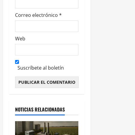
s
Correo electrónico
*
Web
Suscríbete al boletín
Alternative:
NOTICIAS RELACIONADAS