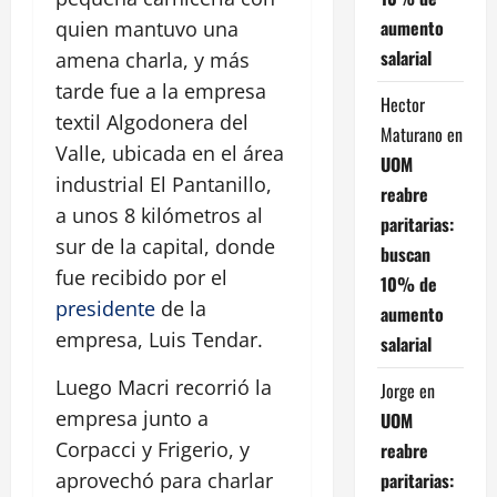
aumento
quien mantuvo una
salarial
amena charla, y más
tarde fue a la empresa
Hector
textil Algodonera del
Maturano
en
Valle, ubicada en el área
UOM
industrial El Pantanillo,
reabre
a unos 8 kilómetros al
paritarias:
sur de la capital, donde
buscan
fue recibido por el
10% de
presidente
de la
aumento
empresa, Luis Tendar.
salarial
Luego Macri recorrió la
Jorge
en
empresa junto a
UOM
Corpacci y Frigerio, y
reabre
paritarias:
aprovechó para charlar