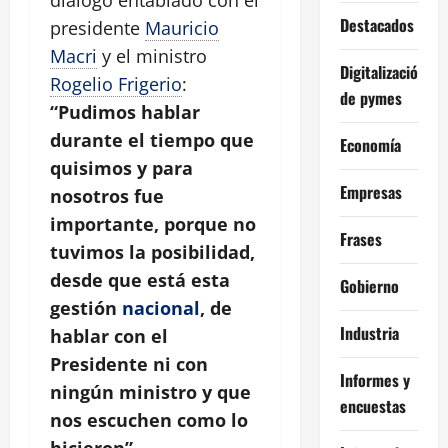
diálogo entablado con el
Destacados
presidente
Mauricio
Macri
y el ministro
Digitalización
Rogelio Frigerio
:
de pymes
“Pudimos hablar
durante el tiempo que
Economía
quisimos y para
Empresas
nosotros fue
importante, porque no
Frases
tuvimos la posibilidad,
desde que está esta
Gobierno
gestión
nacional
, de
Industria
hablar con el
Presidente ni con
Informes y
ningún ministro y que
encuestas
nos escuchen como lo