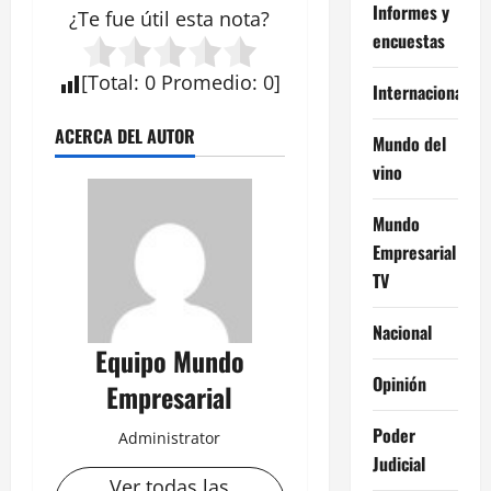
Informes y
¿Te fue útil esta
nota
?
encuestas
[
Total
:
0
Promedio
:
0
]
Internacional
ACERCA DEL AUTOR
Mundo del
vino
Mundo
Empresarial
TV
Nacional
Equipo Mundo
Opinión
Empresarial
Poder
Administrator
Judicial
Ver todas las