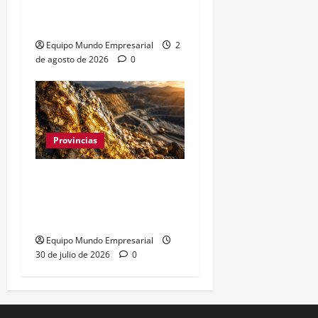
retroceso del 1,33% en
municipios clave
Equipo Mundo Empresarial
2
de agosto de 2026
0
Provincias
Oro y plata en Santa
Cruz: 7.000 hectáreas
para explotación minera
Equipo Mundo Empresarial
30 de julio de 2026
0