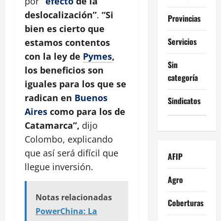
por
“
efecto
de la
deslocalización”
.
“Si
Provincias
bien es cierto que
Servicios
estamos contentos
con la ley de
Pymes
,
Sin
los beneficios son
categoría
iguales para los que se
radican en
Buenos
Sindicatos
Aires
como para los de
Catamarca”,
dijo
Colombo, explicando
que así será difícil que
AFIP
llegue inversión.
Agro
Notas relacionadas
Coberturas
PowerChina: La