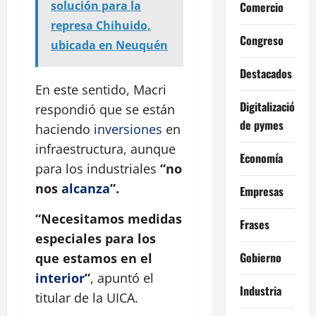
solución para la
Comercio
represa Chihuido,
Congreso
ubicada en Neuquén
Destacados
En este sentido, Macri
Digitalización
respondió que se están
de pymes
haciendo
inversiones
en
infraestructura, aunque
Economía
para los industriales
“no
nos
alcanza
”.
Empresas
“Necesitamos medidas
Frases
especiales para los
Gobierno
que estamos en el
interior
”
, apuntó el
Industria
titular de la UICA.