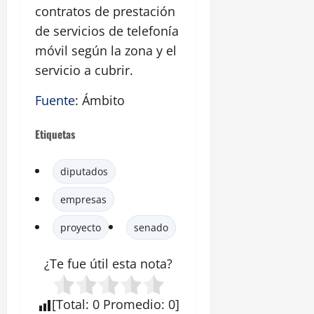
contratos de prestación
de servicios de telefonía
móvil según la zona y el
servicio a cubrir.
Fuente
: Ámbito
Etiquetas
diputados
empresas
proyecto
senado
¿Te fue útil esta
nota
?
[
Total
:
0
Promedio
:
0
]