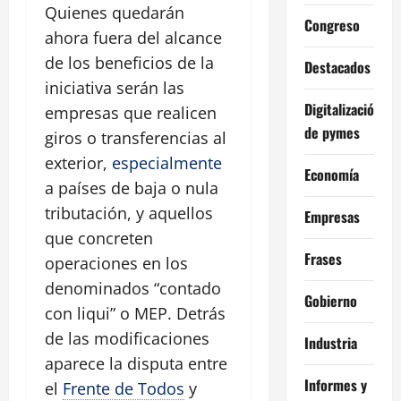
Quienes quedarán
Congreso
ahora fuera del alcance
de los beneficios de la
Destacados
iniciativa serán las
Digitalización
empresas que realicen
de pymes
giros o transferencias al
exterior,
especialmente
Economía
a países de baja o nula
tributación, y aquellos
Empresas
que concreten
Frases
operaciones en los
denominados “contado
Gobierno
con liqui” o MEP. Detrás
de las modificaciones
Industria
aparece la disputa entre
Informes y
el
Frente de Todos
y