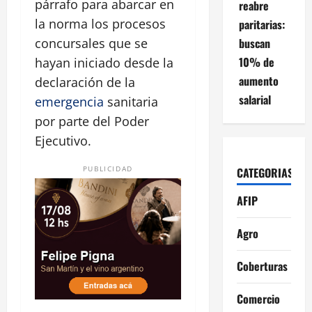
párrafo para abarcar en
reabre
la norma los procesos
paritarias:
buscan
concursales que se
10% de
hayan iniciado desde la
aumento
declaración de la
salarial
emergencia
sanitaria
por parte del Poder
Ejecutivo.
PUBLICIDAD
CATEGORIAS
AFIP
Agro
Coberturas
Comercio