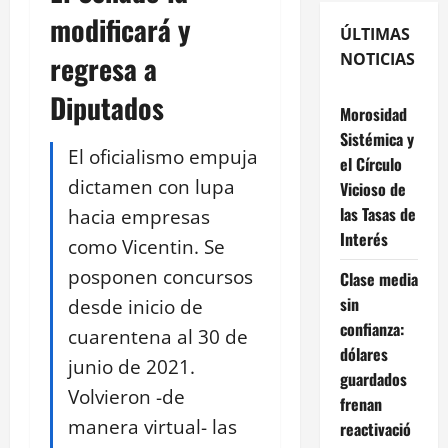
modificará y
ÚLTIMAS
regresa a
NOTICIAS
Diputados
Morosidad
Sistémica y
El oficialismo empuja
el Círculo
dictamen con lupa
Vicioso de
las Tasas de
hacia empresas
Interés
como Vicentin. Se
posponen concursos
Clase media
sin
desde inicio de
confianza:
cuarentena al 30 de
dólares
junio de 2021.
guardados
Volvieron -de
frenan
manera virtual- las
reactivació