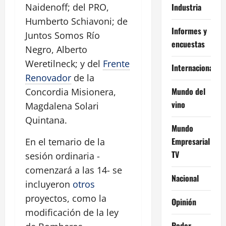
Industria
Naidenoff; del PRO,
Humberto Schiavoni; de
Informes y
Juntos Somos Río
encuestas
Negro, Alberto
Weretilneck; y del
Frente
Internacional
Renovador
de la
Mundo del
Concordia Misionera,
vino
Magdalena Solari
Quintana.
Mundo
Empresarial
En el temario de la
TV
sesión ordinaria -
comenzará a las 14- se
Nacional
incluyeron
otros
proyectos, como la
Opinión
modificación de la ley
Poder