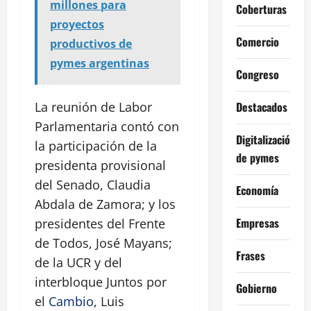
millones para
Coberturas
proyectos
Comercio
productivos de
pymes argentinas
Congreso
Destacados
La reunión de Labor
Parlamentaria contó con
Digitalización
la participación de la
de pymes
presidenta provisional
del Senado, Claudia
Economía
Abdala de Zamora; y los
Empresas
presidentes del Frente
de Todos, José Mayans;
Frases
de la UCR y del
interbloque Juntos por
Gobierno
el
Cambio
, Luis