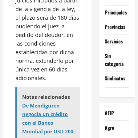
juicios iniciados a partir
de la vigencia de la ley,
Principales
el plazo será de 180 días
pudiendo el juez, a
Provincias
pedido del deudor, en
Servicios
las condiciones
establecidas por dicha
Sin
norma, extenderlo por
categoría
única vez en 60 días
adicionales.
Sindicatos
Notas relacionadas
De Mendiguren
AFIP
negocia un crédito
con el Banco
Agro
Mundial por USD 200