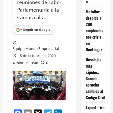
n
reuniones de Labor
Parlamentaria a la
Metalfor
Cámara alta.
despide a
200
empleados
+ Seguir en Google
por crisis
en
Equipo Mundo Empresarial
Noetinger
15 de octubre de 2020
Desalojos
4 minutes read
0
más
rápidos:
Senado
aprueba
cambios al
Código Civil
Expectativa