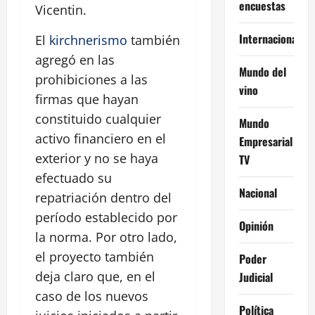
encuestas
Vicentin.
Internacional
El
kirchnerismo
también
agregó en las
Mundo del
prohibiciones a las
vino
firmas que hayan
constituido cualquier
Mundo
activo financiero en el
Empresarial
exterior y no se haya
TV
efectuado su
Nacional
repatriación dentro del
período establecido por
Opinión
la norma. Por otro lado,
el proyecto también
Poder
deja claro que, en el
Judicial
caso de los nuevos
Política