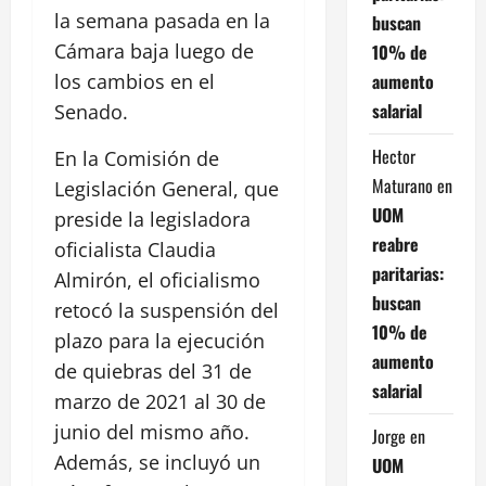
la semana pasada en la
buscan
Cámara baja luego de
10% de
aumento
los cambios en el
salarial
Senado.
Hector
En la Comisión de
Maturano
en
Legislación General, que
UOM
preside la legisladora
reabre
oficialista Claudia
paritarias:
Almirón, el oficialismo
buscan
retocó la suspensión del
10% de
plazo para la ejecución
aumento
de quiebras del 31 de
salarial
marzo de 2021 al 30 de
junio del mismo año.
Jorge
en
Además, se incluyó un
UOM