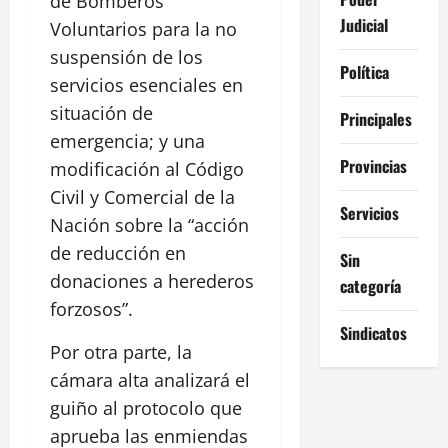
de Bomberos
Judicial
Voluntarios para la no
suspensión de los
Política
servicios esenciales en
situación de
Principales
emergencia; y una
Provincias
modificación al Código
Civil y Comercial de la
Servicios
Nación sobre la “acción
de reducción en
Sin
donaciones a herederos
categoría
forzosos”.
Sindicatos
Por otra parte, la
cámara alta analizará el
guiño al protocolo que
aprueba las enmiendas