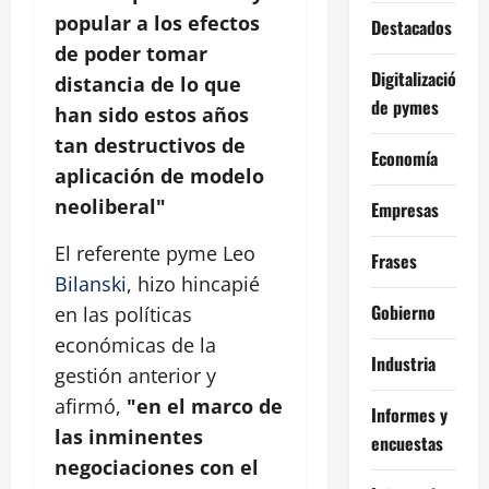
popular a los efectos
Destacados
de poder tomar
Digitalización
distancia de lo que
de pymes
han sido estos años
tan destructivos de
Economía
aplicación de modelo
neoliberal"
Empresas
El referente pyme Leo
Frases
Bilanski
, hizo hincapié
Gobierno
en las políticas
económicas de la
Industria
gestión anterior y
afirmó,
"en el marco de
Informes y
las inminentes
encuestas
negociaciones con el