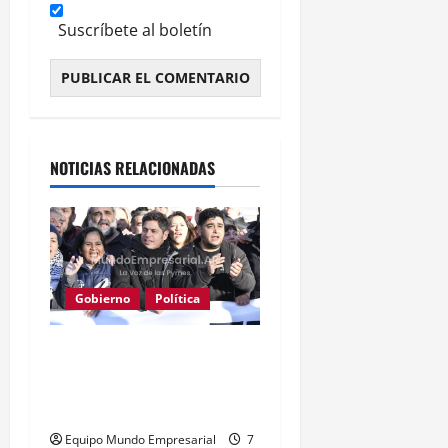
Suscríbete al boletín
Alternative:
NOTICIAS RELACIONADAS
Gobierno
Política
Kicillof acusa a Milei: los
salarios no alcanzan para
lo básico
Equipo Mundo Empresarial
7