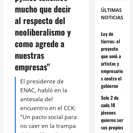
mucho que decir
ÚLTIMAS
al respecto del
NOTICIAS
neoliberalismo y
Ley de
como agrede a
tierras: el
proyecto
nuestras
que unió a
artistas y
empresas"
empresario
s contra el
El presidente de
gobierno
ENAC, habló en la
Solo 2 de
antesala del
cada 10
encuentro en el CCK:
jóvenes
"Un pacto social para
quieren ser
no caer en la trampa
sus propios