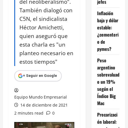
del neoliberalismo".
jefes
También dialogó con
Inflación
C5N, el sindicalista
baja y dólar
Héctor Amichetti,
estable:
¿cementeri
quien aseguró que
o de
esta charla es "un
pymes?
planteo necesario en
Peso
estos tiempos"
argentino
sobrevaluad
+ Seguir en Google
o un 19%
según el
Índice Big
Equipo Mundo Empresarial
Mac
14 de diciembre de 2021
2 minutes read
0
Precarizaci
ón laboral: