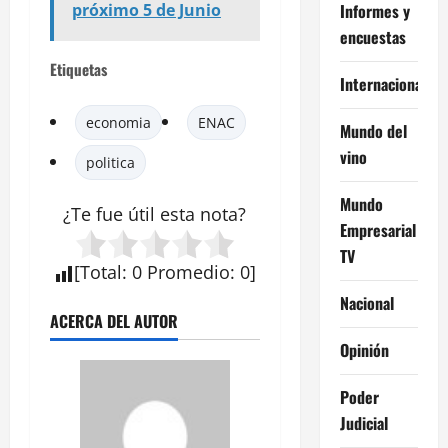
Informes y
próximo 5 de Junio
encuestas
Etiquetas
Internacional
economia
ENAC
Mundo del
vino
politica
Mundo
¿Te fue útil esta
nota
?
Empresarial
TV
[
Total
:
0
Promedio
:
0
]
Nacional
ACERCA DEL AUTOR
Opinión
Poder
Judicial