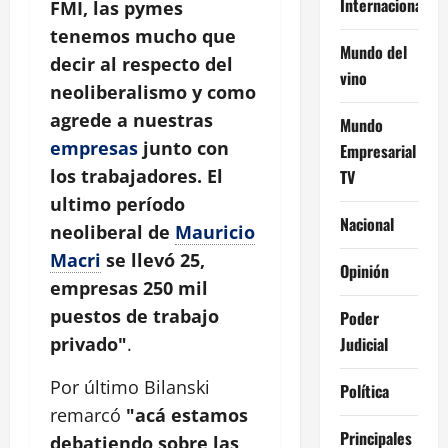
Internacional
FMI, las pymes
tenemos mucho que
Mundo del
decir al respecto del
vino
neoliberalismo y como
agrede a nuestras
Mundo
empresas
junto con
Empresarial
los trabajadores. El
TV
ultimo período
Nacional
neoliberal de
Mauricio
Macri
se llevó 25,
Opinión
empresas 250 mil
puestos de trabajo
Poder
Judicial
privado"
.
Por último Bilanski
Política
remarcó
"acá estamos
Principales
debatiendo sobre las