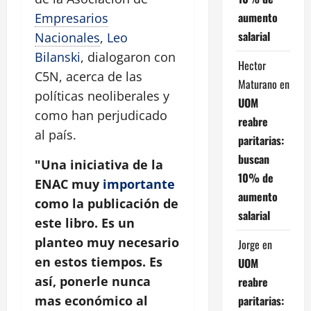
aumento
Empresarios
salarial
Nacionales
,
Leo
Bilanski
, dialogaron con
Hector
C5N, acerca de las
Maturano
en
políticas neoliberales y
UOM
como han perjudicado
reabre
al país.
paritarias:
buscan
"Una iniciativa de la
10% de
ENAC muy
importante
aumento
como la publicación de
salarial
este libro. Es un
planteo muy necesario
Jorge
en
en estos tiempos. Es
UOM
así, ponerle nunca
reabre
paritarias:
mas económico al