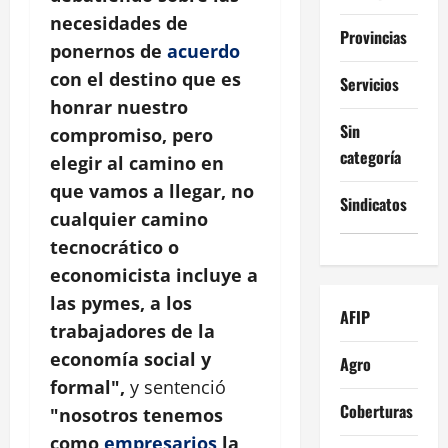
necesidades de
Provincias
ponernos de
acuerdo
con el destino que es
Servicios
honrar nuestro
Sin
compromiso, pero
categoría
elegir al camino en
que vamos a llegar, no
Sindicatos
cualquier camino
tecnocrático o
economicista incluye a
las pymes, a los
AFIP
trabajadores de la
economía social y
Agro
formal",
y sentenció
Coberturas
"nosotros tenemos
como
empresarios
la