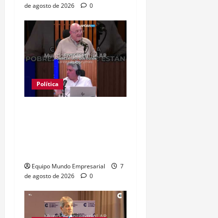
de agosto de 2026
0
Política
Clase media sin
confianza: dólares
guardados frenan
reactivación
Equipo Mundo Empresarial
7
de agosto de 2026
0