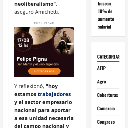
buscan
neoliberalismo"
,
10% de
aseguró Amichetti.
aumento
PUBLICIDAD
salarial
CATEGORIAS
AFIP
Agro
Y reflexionó,
"hoy
estamos
trabajadores
Coberturas
y el sector empresario
Comercio
nacional para aportar
a esa unidad necesaria
Congreso
del campo nacional y