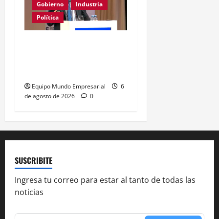
Gobierno
Industria
Política
Caputo califica de
«tarados» a defensores
de la industria
Equipo Mundo Empresarial
6
de agosto de 2026
0
SUSCRIBITE
Ingresa tu correo para estar al tanto de todas las
noticias