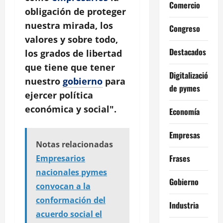
Comercio
obligación de proteger
nuestra mirada, los
Congreso
valores y sobre todo,
Destacados
los grados de libertad
que tiene que tener
Digitalización
nuestro
gobierno
para
de pymes
ejercer política
económica y social".
Economía
Empresas
Notas relacionadas
Frases
Empresarios
nacionales pymes
Gobierno
convocan a la
conformación del
Industria
acuerdo social el