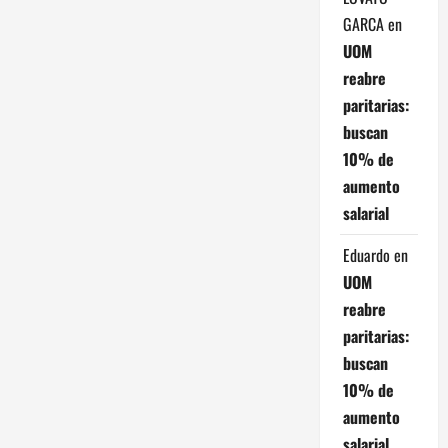
GARCA
en
UOM
reabre
paritarias:
buscan
10% de
aumento
salarial
Eduardo
en
UOM
reabre
paritarias:
buscan
10% de
aumento
salarial