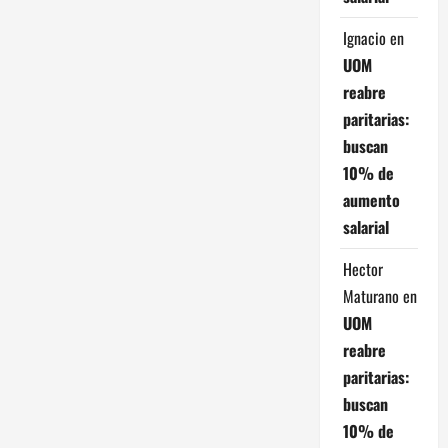
Ignacio
en
UOM
reabre
paritarias:
buscan
10% de
aumento
salarial
Hector
Maturano
en
UOM
reabre
paritarias:
buscan
10% de