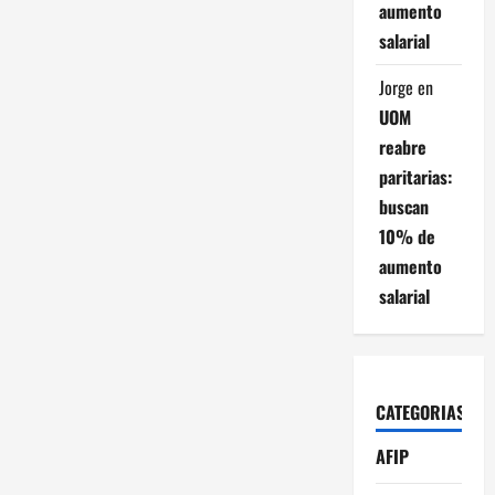
aumento
salarial
Jorge
en
UOM
reabre
paritarias:
buscan
10% de
aumento
salarial
CATEGORIAS
AFIP