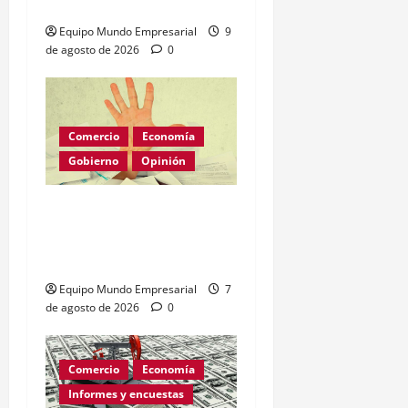
con 29 países
Equipo Mundo Empresarial
9
de agosto de 2026
0
Comercio
Economía
Gobierno
Opinión
Morosidad Sistémica y el
Círculo Vicioso de las
Tasas de Interés
Equipo Mundo Empresarial
7
de agosto de 2026
0
Comercio
Economía
Informes y encuestas