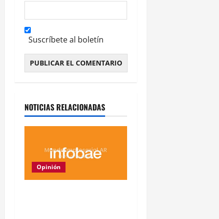
Suscríbete al boletín
Alternative:
NOTICIAS RELACIONADAS
Opinión
China lidera nueva
organización global de IA