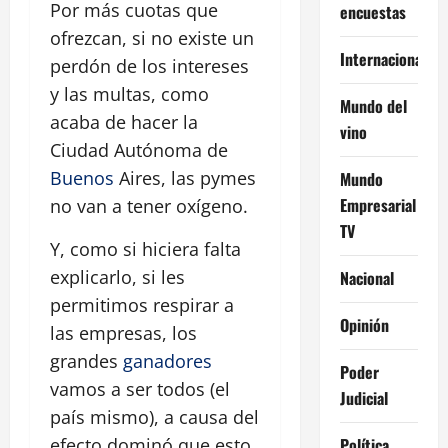
Por más cuotas que
encuestas
ofrezcan, si no existe un
Internacional
perdón de los intereses
y las multas, como
Mundo del
acaba de hacer la
vino
Ciudad Autónoma de
Buenos
Aires, las pymes
Mundo
Empresarial
no van a tener oxígeno.
TV
Y, como si hiciera falta
explicarlo, si les
Nacional
permitimos respirar a
Opinión
las empresas, los
grandes
ganadores
Poder
vamos a ser todos (el
Judicial
país mismo), a causa del
Política
efecto dominó que esto