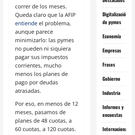
correr de los meses.
Digitalización
Queda claro que la AFIP
de pymes
entiende
el problema,
aunque parece
Economía
minimizarlo: las pymes
no pueden ni siquiera
Empresas
pagar sus impuestos
Frases
corrientes, mucho
menos los planes de
Gobierno
pago por deudas
atrasadas.
Industria
Por eso, en menos de 12
Informes y
meses, pasamos de
encuestas
planes de 48 cuotas, a
Internacional
60 cuotas, a 120 cuotas.