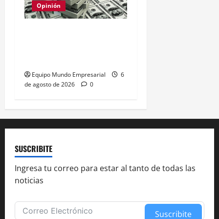
Opinión
Relevamiento de
Expectativas de Mercado
– julio 2026
Equipo Mundo Empresarial
6
de agosto de 2026
0
SUSCRIBITE
Ingresa tu correo para estar al tanto de todas las
noticias
Suscribite