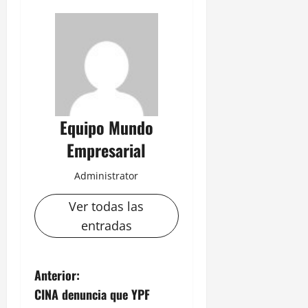
Equipo Mundo
Empresarial
Administrator
Ver todas las
entradas
N
Anterior:
CINA denuncia que YPF
a