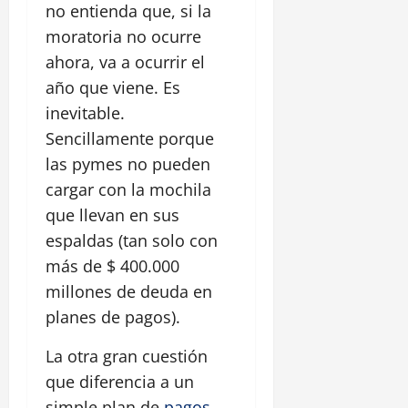
no entienda que, si la
moratoria no ocurre
ahora, va a ocurrir el
año que viene. Es
inevitable.
Sencillamente porque
las pymes no pueden
cargar con la mochila
que llevan en sus
espaldas (tan solo con
más de $ 400.000
millones de deuda en
planes de pagos).
La otra gran cuestión
que diferencia a un
simple plan de
pagos
,