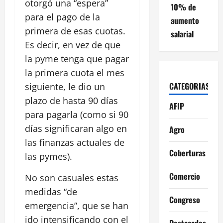
otorgó una “espera”
10% de
para el pago de la
aumento
primera de esas cuotas.
salarial
Es decir, en vez de que
la pyme tenga que pagar
la primera cuota el mes
CATEGORIAS
siguiente, le dio un
plazo de hasta 90 días
AFIP
para pagarla (como si 90
días significaran algo en
Agro
las finanzas actuales de
Coberturas
las pymes).
Comercio
No son casuales estas
medidas “de
Congreso
emergencia”, que se han
ido intensificando con el
Destacados