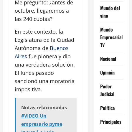
Me pregunto: ¿antes de
Mundo del
octubre, llegaremos a
vino
las 240 cuotas?
Mundo
En este contexto, la
Empresarial
Legislatura de la Ciudad
TV
Autónoma de
Buenos
Aires
fue pionera y dio
Nacional
una verdadera solución.
Opinión
El lunes pasado
sancionó una moratoria
Poder
impositiva.
Judicial
Política
Notas relacionadas
#VIDEO Un
Principales
empresario pyme