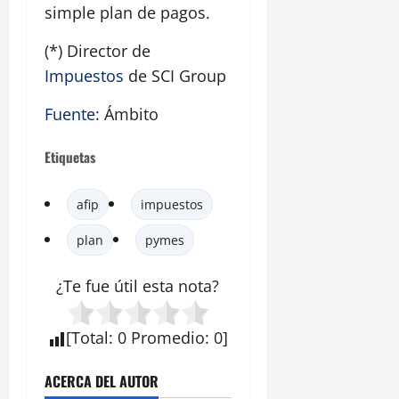
simple plan de pagos.
(*) Director de
Impuestos
de SCI Group
Fuente
: Ámbito
Etiquetas
afip
impuestos
plan
pymes
¿Te fue útil esta
nota
?
[
Total
:
0
Promedio
:
0
]
ACERCA DEL AUTOR