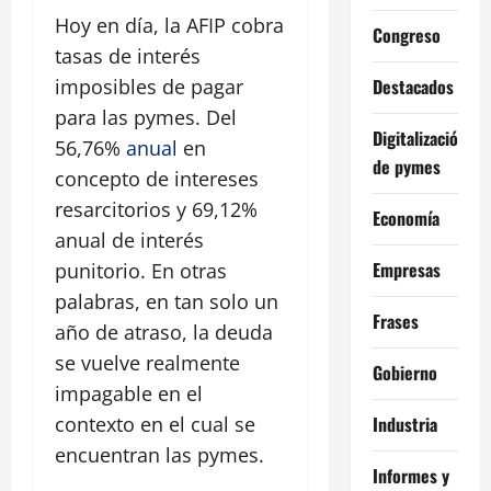
Hoy en día, la AFIP cobra
Congreso
tasas de interés
Destacados
imposibles de pagar
para las pymes. Del
Digitalización
56,76%
anual
en
de pymes
concepto de intereses
resarcitorios y 69,12%
Economía
anual de interés
Empresas
punitorio. En otras
palabras, en tan solo un
Frases
año de atraso, la deuda
se vuelve realmente
Gobierno
impagable en el
Industria
contexto en el cual se
encuentran las pymes.
Informes y