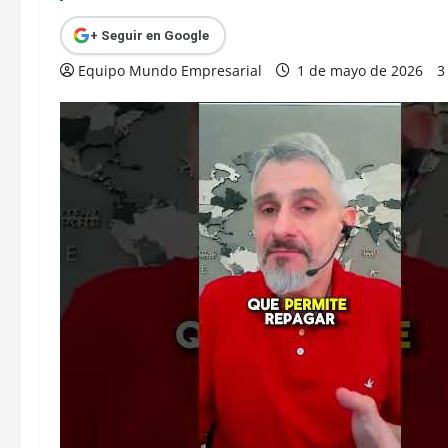
+ Seguir en Google
Equipo Mundo Empresarial
1 de mayo de 2026
3