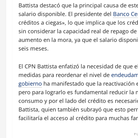
Battista destacó que la principal causa de est
salario disponible. El presidente del
Banco Ce
créditos a ciegas», lo que implica que los cré
sin considerar la capacidad real de repago de
aumento en la mora, ya que el salario dispon
seis meses.
El CPN Battista enfatizó la necesidad de que
medidas para reordenar el nivel de
endeudam
gobierno
ha manifestado que la reactivación
pero para lograrlo es fundamental reducir la 
consumo y por el lado del crédito es necesar
Battista, quien también subrayó que esto perm
facilitaría el acceso al crédito para muchas fa
P