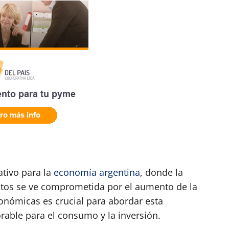
ativo para la
economía argentina
, donde la
ditos se ve comprometida por el aumento de la
onómicas es crucial para abordar esta
able para el consumo y la inversión.