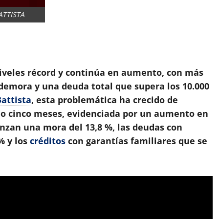
ATTISTA
App
artir
iveles récord y continúa en aumento, con más
 demora y una deuda total que supera los 10.000
attista
, esta problemática ha crecido de
o o cinco meses, evidenciada por un aumento en
canzan una mora del
13,8 %
, las deudas con
 %
y los
créditos
con garantías familiares que se