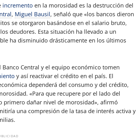
e
incremento
en la morosidad es la destrucción del
ntral
,
Miguel Bausil
, señaló que «los bancos dieron
ditos se otorgaron basándose en el salario bruto,
 los deudores. Esta situación ha llevado a un
ible ha disminuido drásticamente en los últimos
 el Banco Central y el equipo económico tomen
iento
y así reactivar el crédito en el país. El
 económica dependerá del consumo y del crédito,
morosidad. «Para que recupere por el lado del
io primero dañar nivel de morosidad», afirmó
itiría una compresión de la tasa de interés activa y
milias.
UBLICIDAD