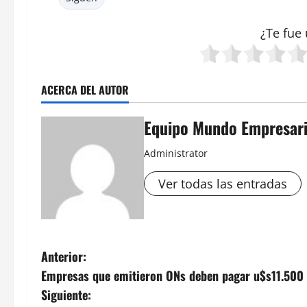
¿Te fue 
ACERCA DEL AUTOR
Equipo Mundo Empresari
Administrator
Ver todas las entradas
N
Anterior:
Empresas que emitieron ONs deben pagar u$s11.500 
a
Siguiente: