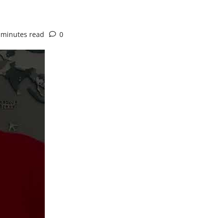
 minutes read
0