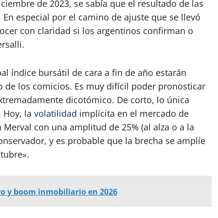
iciembre de 2023, se sabía que el resultado de las
 En especial por el camino de ajuste que se llevó
ocer con claridad si los argentinos confirman o
salli.
al índice bursátil de cara a fin de año estarán
de los comicios. Es muy difícil poder pronosticar
 extremadamente dicotómico. De corto, lo única
. Hoy, la
volatilidad
implícita en el mercado de
Merval con una amplitud de 25% (al alza o a la
 conservador, y es probable que la brecha se amplíe
tubre».
o y boom inmobiliario en 2026