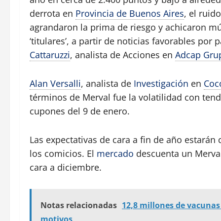
derrota en
Provincia de Buenos Aires
, el rui
agrandaron la prima de riesgo y achicaron múl
‘titulares’, a partir de noticias favorables por 
Cattaruzzi
, analista de Acciones en
Adcap Grup
Alan Versalli
, analista de
Investigación
en
Coc
términos de Merval fue la volatilidad con tende
cupones del 9 de enero.
Las expectativas de cara a fin de año estará
los comicios. El
mercado
descuenta un Merval 
cara a diciembre.
Notas relacionadas
12,8 millones de vacunas
motivos