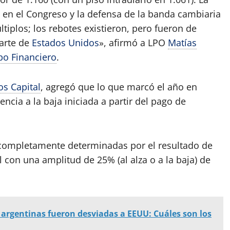
do en el Congreso y la defensa de la banda cambiaria
tiplos; los rebotes existieron, pero fueron de
parte de
Estados Unidos
», afirmó a LPO
Matías
o Financiero
.
os Capital
, agregó que lo que marcó el año en
ncia a la baja iniciada a partir del pago de
n completamente determinadas por el resultado de
con una amplitud de 25% (al alza o a la baja) de
 argentinas fueron desviadas a EEUU: Cuáles son los