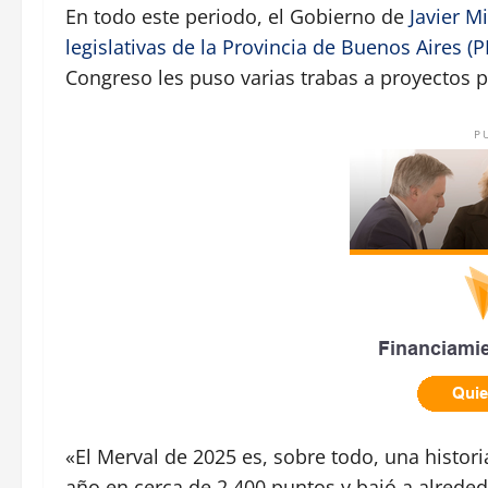
En todo este periodo, el Gobierno de
Javier Mi
legislativas de la Provincia de Buenos Aires (
Congreso les puso varias trabas a proyectos 
P
«El Merval de 2025 es, sobre todo, una histori
año en cerca de 2.400 puntos y bajó a alrededo