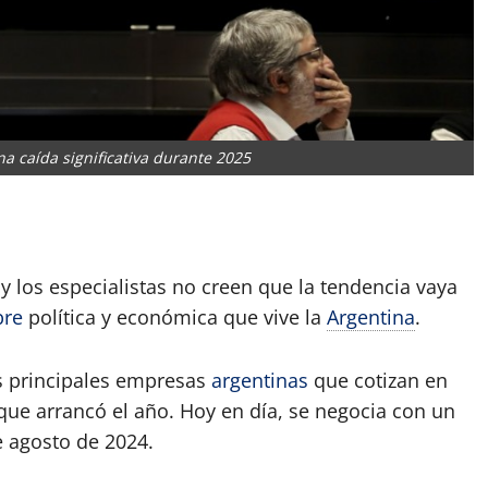
a caída significativa durante 2025
App
artir
y los especialistas no creen que la tendencia vaya
bre
política y económica que vive la
Argentina
.
s principales empresas
argentinas
que cotizan en
que arrancó el año. Hoy en día, se negocia con un
e agosto de 2024.