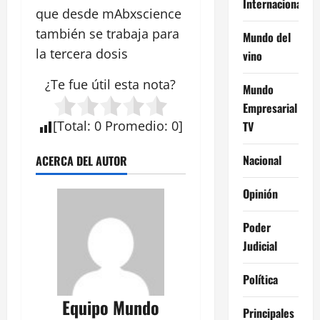
Internacional
que desde mAbxscience
también se trabaja para
Mundo del
la tercera dosis
vino
¿Te fue útil esta
nota
?
Mundo
Empresarial
[
Total
:
0
Promedio
:
0
]
TV
Nacional
ACERCA DEL AUTOR
Opinión
Poder
Judicial
Política
Equipo Mundo
Principales