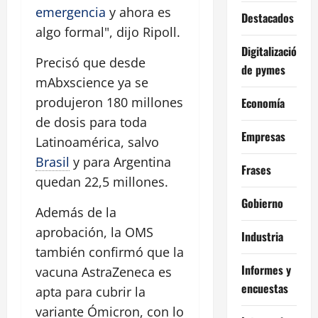
emergencia
y ahora es
Destacados
algo formal", dijo Ripoll.
Digitalización
Precisó que desde
de pymes
mAbxscience ya se
produjeron 180 millones
Economía
de dosis para toda
Empresas
Latinoamérica, salvo
Brasil
y para Argentina
Frases
quedan 22,5 millones.
Gobierno
Además de la
aprobación, la OMS
Industria
también confirmó que la
Informes y
vacuna AstraZeneca es
encuestas
apta para cubrir la
variante Ómicron, con lo