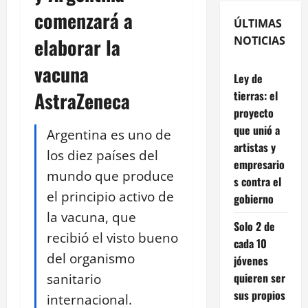
comenzará a
ÚLTIMAS
elaborar la
NOTICIAS
vacuna
Ley de
AstraZeneca
tierras: el
proyecto
que unió a
Argentina es uno de
artistas y
los diez países del
empresario
mundo que produce
s contra el
el principio activo de
gobierno
la vacuna, que
Solo 2 de
recibió el visto bueno
cada 10
del organismo
jóvenes
sanitario
quieren ser
sus propios
internacional.