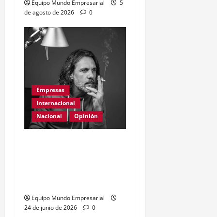
Equipo Mundo Empresarial
5
de agosto de 2026
0
Empresas
Internacional
Nacional
Opinión
Día Internacional de las
PYMES en el 2026:
desafíos y políticas
urgentes
Equipo Mundo Empresarial
24 de junio de 2026
0