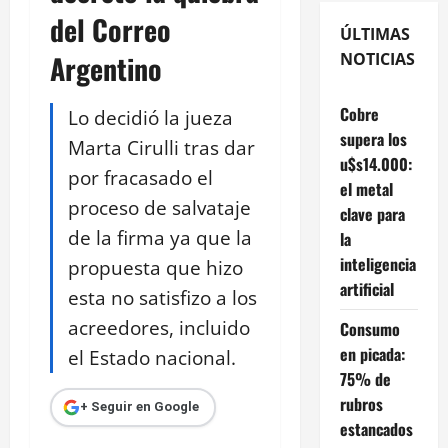
del Correo
ÚLTIMAS
Argentino
NOTICIAS
Cobre
Lo decidió la jueza
supera los
Marta Cirulli tras dar
u$s14.000:
por fracasado el
el metal
proceso de salvataje
clave para
de la firma ya que la
la
inteligencia
propuesta que hizo
artificial
esta no satisfizo a los
acreedores, incluido
Consumo
en picada:
el Estado nacional.
75% de
rubros
+ Seguir en Google
estancados