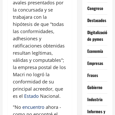
avales presentados por
Congreso
la concursada y se
trabajara con la
Destacados
hipótesis de que "todas
las conformidades,
Digitalización
adhesiones y
de pymes
ratificaciones obtenidas
Economía
resultan legítimas,
válidas y computables";
Empresas
la empresa postal de los
Macri no logró la
Frases
conformidad de su
Gobierno
principal acreedor, que
es el
Estado
Nacional.
Industria
"No
encuentro
ahora -
Informes y
como no encontré el