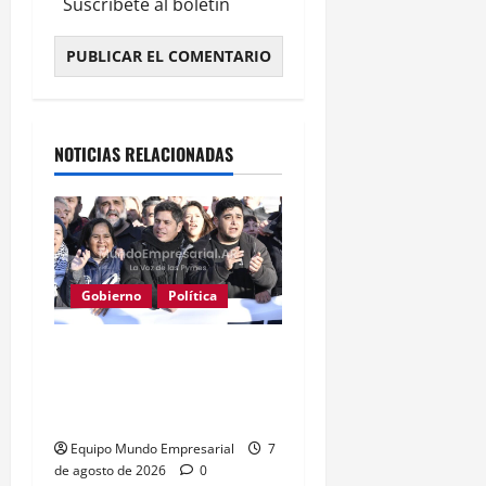
Suscríbete al boletín
Alternative:
NOTICIAS RELACIONADAS
Gobierno
Política
Kicillof acusa a Milei: los
salarios no alcanzan para
lo básico
Equipo Mundo Empresarial
7
de agosto de 2026
0