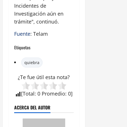
Incidentes de
Investigación aún en
trámite", continuó.
Fuente
: Telam
Etiquetas
quiebra
¿Te fue útil esta
nota
?
[
Total
:
0
Promedio
:
0
]
ACERCA DEL AUTOR