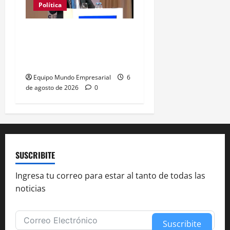
Política
Caputo califica de
«tarados» a defensores
de la industria
Equipo Mundo Empresarial
6
de agosto de 2026
0
SUSCRIBITE
Ingresa tu correo para estar al tanto de todas las
noticias
Suscribite