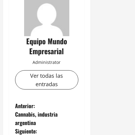
Equipo Mundo
Empresarial
Administrator
Ver todas las
entradas
N
Anterior:
Cannabis, industria
a
argentina
v
Siguiente: