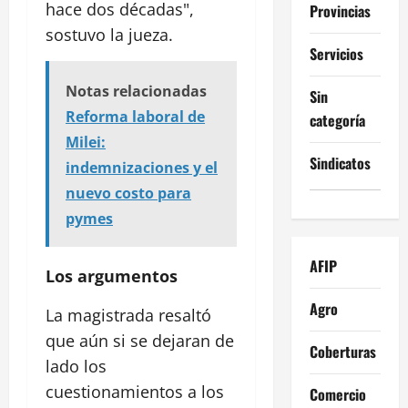
hace dos décadas",
Provincias
sostuvo la jueza.
Servicios
Notas relacionadas
Sin
Reforma laboral de
categoría
Milei:
Sindicatos
indemnizaciones y el
nuevo costo para
pymes
AFIP
Los argumentos
Agro
La magistrada resaltó
que aún si se dejaran de
Coberturas
lado los
cuestionamientos a los
Comercio