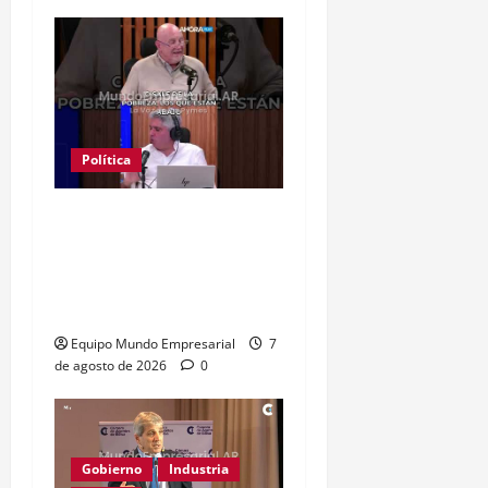
Política
Clase media sin
confianza: dólares
guardados frenan
reactivación
Equipo Mundo Empresarial
7
de agosto de 2026
0
Gobierno
Industria