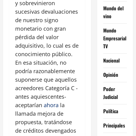
y sobrevinieron
Mundo del
sucesivas devaluaciones
vino
de nuestro signo
monetario con gran
Mundo
pérdida del valor
Empresarial
adquisitivo, lo cual es de
TV
conocimiento público.
Nacional
En esa situación, no
podría razonablemente
Opinión
suponerse que aquellos
acreedores Categoría C -
Poder
antes aquiescentes-
Judicial
aceptarían
ahora
la
Política
llamada mejora de
propuesta, tratándose
Principales
de créditos devengados