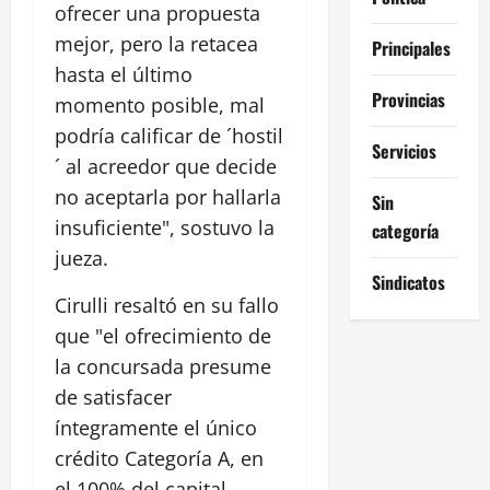
ofrecer una propuesta
mejor, pero la retacea
Principales
hasta el último
Provincias
momento posible, mal
podría calificar de ´hostil
Servicios
´ al acreedor que decide
no aceptarla por hallarla
Sin
insuficiente", sostuvo la
categoría
jueza.
Sindicatos
Cirulli resaltó en su fallo
que "el ofrecimiento de
la concursada presume
de satisfacer
íntegramente el único
crédito Categoría A, en
el 100% del capital