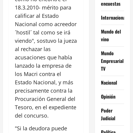
encuestas
18.3.2010- mérito para
calificar al Estado
Internacional
Nacional como acreedor
Mundo del
´hostil´ tal como se irá
vino
viendo", sostuvo la jueza
al rechazar las
Mundo
acusaciones que había
Empresarial
lanzado la empresa de
TV
los Macri contra el
Estado Nacional, y más
Nacional
precisamente contra la
Opinión
Procuración General del
Tesoro, en el expediente
Poder
del concurso.
Judicial
"Si la deudora puede
Política