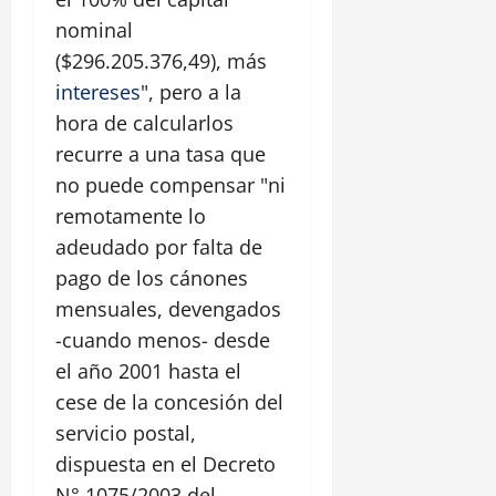
nominal
($296.205.376,49), más
intereses
", pero a la
hora de calcularlos
recurre a una tasa que
no puede compensar "ni
remotamente lo
adeudado por falta de
pago de los cánones
mensuales, devengados
-cuando menos- desde
el año 2001 hasta el
cese de la concesión del
servicio postal,
dispuesta en el Decreto
N° 1075/2003 del