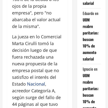
salarial
ojos de la propia
empresa", pero "no
Eduardo
en
abarcaba el valor actual
UOM
reabre
de la misma".
paritarias:
La jueza en lo Comercial
buscan
Marta Cirulli tomó la
10% de
decisión luego de que
aumento
fuera rechazada una
salarial
nueva propuesta de la
Ignacio
en
empresa postal que no
UOM
satisfizo el interés del
reabre
Estado
Nacional
,
paritarias:
acreedor Categoría A,
buscan
según surge del fallo de
10% de
44 páginas al que tuvo
aumento