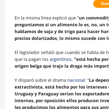
En la misma línea explicó que "
un commodity
preguntamos si un alimento lo es, no, un
hablamos de soja y de trigo para hacer ha
precios dolarizados, lo mismo sucede con l
El legislador señaló que cuando se habla de h
que la pagan los
argentinos
,
"está hecha por
origen belga que trajo la draga más import
Y disparó sobre el drama
nacional
: "
La depen
extractivista, está hecha por los intereses
Uruguay y Paraguay serían los exportador
internos, por oposición ellos producen inv
les producimos los alimentos para sus ani