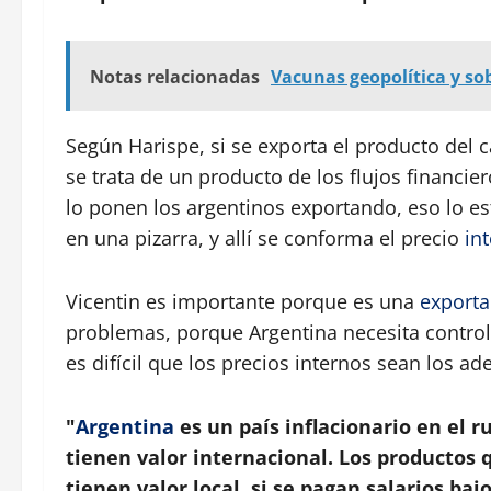
Notas relacionadas
Vacunas geopolítica y s
Según Harispe, si se exporta el producto de
se trata de un producto de los flujos financier
lo ponen los argentinos exportando, eso lo e
en una pizarra, y allí se conforma el precio
in
Vicentin es importante porque es una
export
problemas, porque Argentina necesita control
es difícil que los precios internos sean los a
"
Argentina
es un país inflacionario en el 
tienen valor internacional. Los productos q
tienen valor local, si se pagan salarios ba