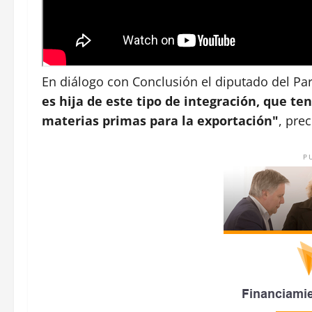
En diálogo con Conclusión el diputado del Pa
es hija de este tipo de integración, que te
materias primas para la exportación"
, prec
P