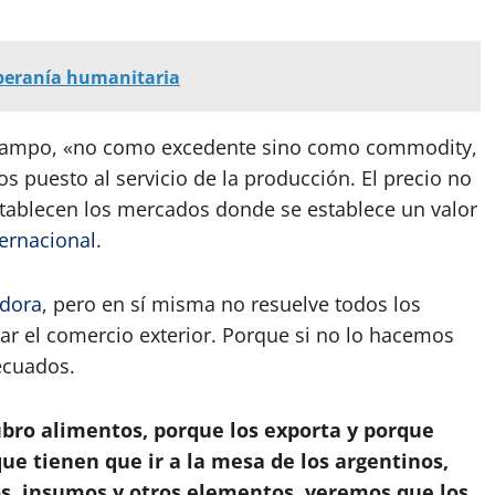
oberanía humanitaria
l campo, «no como excedente sino como commodity,
os puesto al servicio de la producción. El precio no
stablecen los mercados donde se establece un valor
ternacional
.
adora
, pero en sí misma no resuelve todos los
ar el comercio exterior. Porque si no lo hacemos
decuados.
rubro alimentos, porque los exporta y porque
ue tienen que ir a la mesa de los argentinos,
jos, insumos y otros elementos, veremos que los