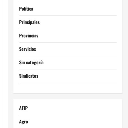
Política
Principales
Provincias
Servicios
Sin categoría
Sindicatos
AFIP
Agro