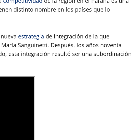
ta
competitividad
de la región en el Paraná es una
ienen distinto nombre en los países que lo
a nueva
estrategia
de integración de la que
io María Sanguinetti. Después, los años noventa
o, esta integración resultó ser una subordinación