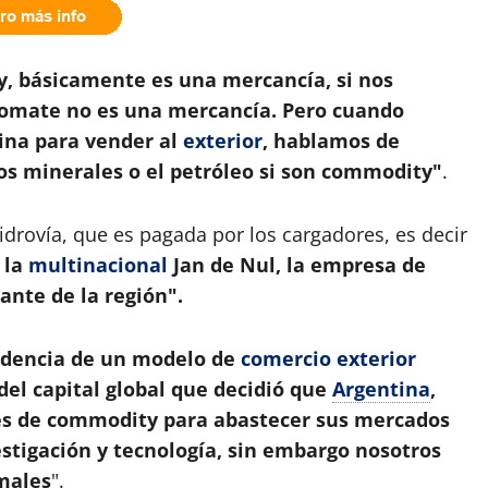
, básicamente es una mercancía, si nos
 tomate no es una mercancía. Pero cuando
rina para vender al
exterior
, hablamos de
os minerales o el petróleo si son commodity"
.
idrovía, que es pagada por los cargadores, es decir
 la
multinacional
Jan de Nul, la empresa de
ante de la región".
dencia de un modelo de
comercio exterior
 del capital global que decidió que
Argentina
,
es de commodity para abastecer sus mercados
estigación y tecnología, sin embargo nosotros
males
".