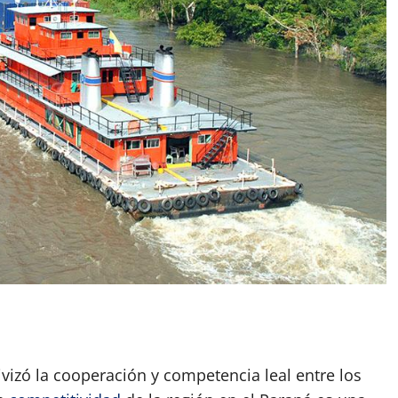
App
artir
ivizó la cooperación y competencia leal entre los