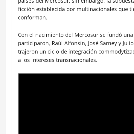
países del Mercosur, sin embargo, la supues
ficción establecida por multinacionales que t
conforman.
Con el nacimiento del Mercosur se fundó un
participaron, Raúl Alfonsín, José Sarney y Jul
trajeron un ciclo de integración commodytizad
a los intereses transnacionales.