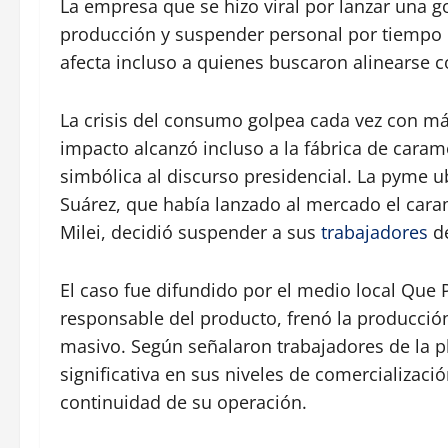
La empresa que se hizo viral por lanzar una 
producción y suspender personal por tiempo i
afecta incluso a quienes buscaron alinearse co
La crisis del consumo golpea cada vez con más 
impacto alcanzó incluso a la fábrica de cara
simbólica al discurso presidencial. La pyme 
Suárez, que había lanzado al mercado el cara
Milei, decidió suspender a sus
trabajadores
de
El caso fue difundido por el medio local Que
responsable del producto, frenó la producci
masivo. Según señalaron trabajadores de la p
significativa en sus niveles de comercializac
continuidad de su operación.