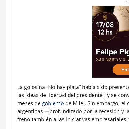
P
La golosina “No hay plata” había sido presen
las ideas de libertad del presidente”, y se co
meses de
gobierno
de Milei. Sin embargo, el d
argentinas —profundizado por la recesión y l
freno también a las iniciativas empresariales