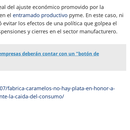
 real del ajuste económico promovido por la
en el
entramado productivo
pyme. En este caso, ni
ó evitar los efectos de una política que golpea el
pensiones y cierres en el sector manufacturero.
 empresas deberán contar con un "botón de
7/fabrica-caramelos-no-hay-plata-en-honor-a-
ante-la-caida-del-consumo/