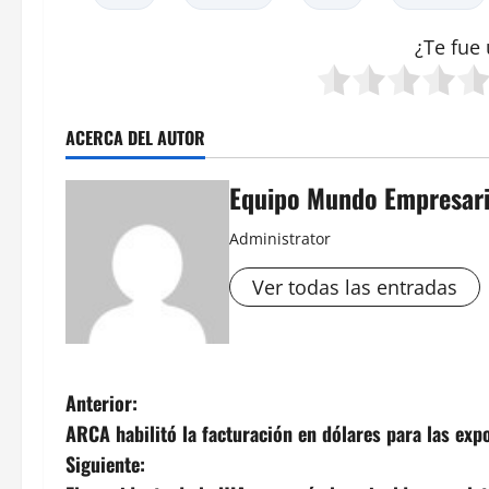
¿Te fue 
ACERCA DEL AUTOR
Equipo Mundo Empresari
Administrator
Ver todas las entradas
N
Anterior:
ARCA habilitó la facturación en dólares para las exp
a
Siguiente: