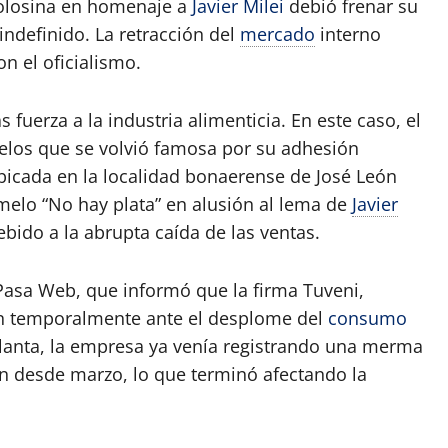
golosina en homenaje a
Javier Milei
debió frenar su
ndefinido. La retracción del
mercado
interno
n el oficialismo.
fuerza a la industria alimenticia. En este caso, el
melos que se volvió famosa por su adhesión
ubicada en la localidad bonaerense de José León
melo “No hay plata” en alusión al lema de
Javier
bido a la abrupta caída de las ventas.
 Pasa Web, que informó que la firma Tuveni,
ón temporalmente ante el desplome del
consumo
lanta, la empresa ya venía registrando una merma
ión desde marzo, lo que terminó afectando la