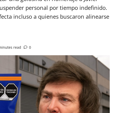
suspender personal por tiempo indefinido.
fecta incluso a quienes buscaron alinearse
minutes read
0