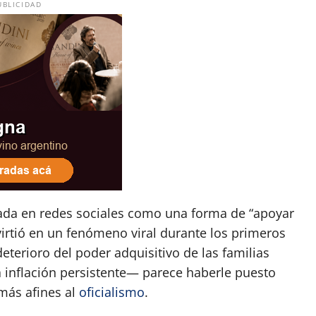
UBLICIDAD
tada en redes sociales como una forma de “apoyar
nvirtió en un fenómeno viral durante los primeros
eterioro del poder adquisitivo de las familias
a inflación persistente— parece haberle puesto
 más afines al
oficialismo
.