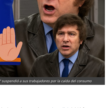
" suspendió a sus trabajadores por la caída del consumo
App
artir