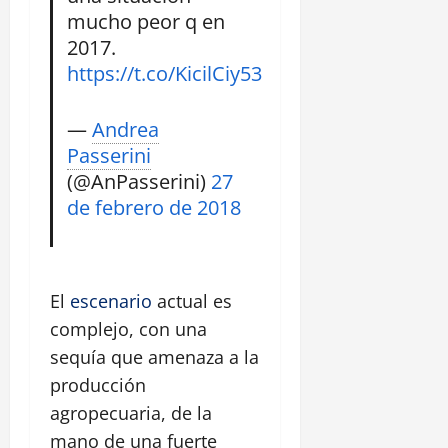
mucho peor q en
2017.
https://t.co/KicilCiy53
—
Andrea
Passerini
(@AnPasserini)
27
de febrero de 2018
El
escenario
actual es
complejo, con una
sequía que amenaza a la
producción
agropecuaria, de la
mano de una fuerte