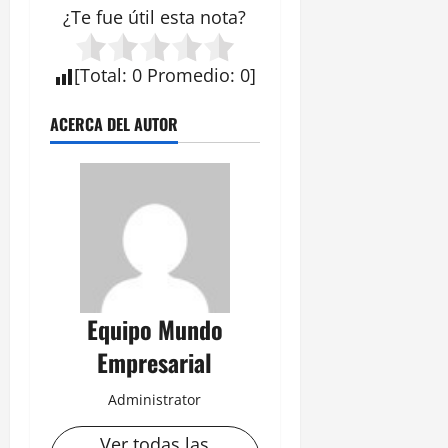
¿Te fue útil esta
nota
?
[
Total
:
0
Promedio
:
0
]
ACERCA DEL AUTOR
Equipo Mundo
Empresarial
Administrator
Ver todas las