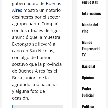
encuestas
gobernadora de
Buenos
Aires
mostró un notorio
Internacional
desinterés por el sector
agropecuario. Cumplió
Mundo del
con los rituales de rigor:
vino
anunció que la muestra
Mundo
Expoagro se llevará a
Empresarial
cabo en San Nicolás,
TV
con algo de humor
sostuvo que la provincia
Nacional
de Buenos Aires “es el
Opinión
Boca Juniors de la
agroindustria nacional”
Poder
y alguna foto de
Judicial
ocasión.
Política