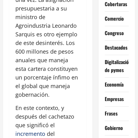
Coberturas
presupuestaria a su
ministro de
Comercio
Agroindustria Leonardo
Congreso
Sarquis es otro ejemplo
de este desinterés. Los
Destacados
600 millones de pesos
anuales que maneja
Digitalización
esta cartera constituyen
de pymes
un porcentaje ínfimo en
Economía
el global que maneja
gobernación.
Empresas
En este contexto, y
Frases
después del cachetazo
que significó el
Gobierno
incremento
del