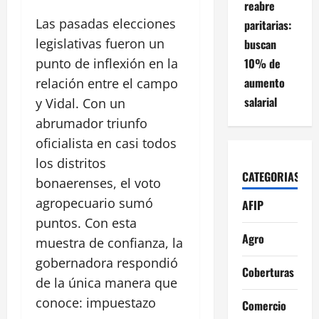
reabre
Las pasadas elecciones
paritarias:
legislativas fueron un
buscan
10% de
punto de inflexión en la
aumento
relación entre el campo
salarial
y Vidal. Con un
abrumador triunfo
oficialista en casi todos
los distritos
CATEGORIAS
bonaerenses, el voto
agropecuario sumó
AFIP
puntos. Con esta
Agro
muestra de confianza, la
gobernadora respondió
Coberturas
de la única manera que
conoce: impuestazo
Comercio