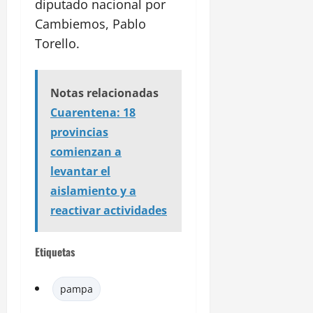
diputado nacional por
Cambiemos, Pablo
Torello.
Notas relacionadas
Cuarentena: 18
provincias
comienzan a
levantar el
aislamiento y a
reactivar actividades
Etiquetas
pampa