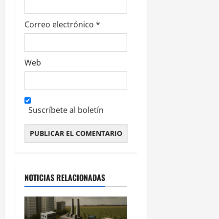
s
Correo electrónico
*
Web
Suscríbete al boletín
Alternative:
NOTICIAS RELACIONADAS