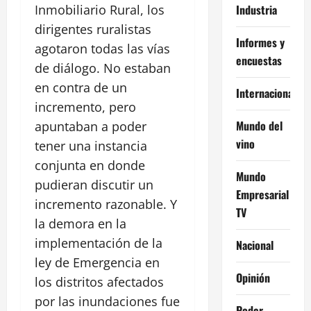
Industria
Inmobiliario Rural, los
dirigentes ruralistas
Informes y
agotaron todas las vías
encuestas
de diálogo. No estaban
en contra de un
Internacional
incremento, pero
Mundo del
apuntaban a poder
vino
tener una instancia
conjunta en donde
Mundo
pudieran discutir un
Empresarial
incremento razonable. Y
TV
la demora en la
implementación de la
Nacional
ley de Emergencia en
Opinión
los distritos afectados
por las inundaciones fue
Poder