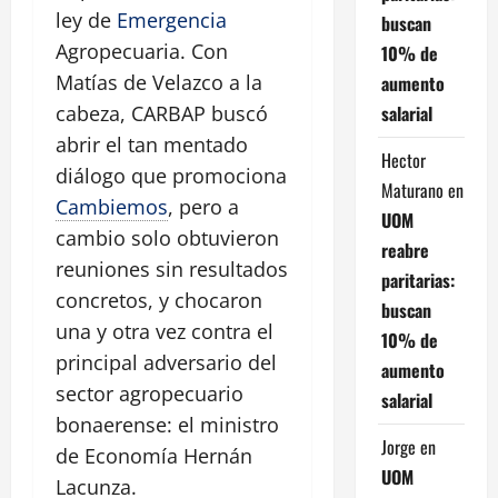
ley de
Emergencia
buscan
Agropecuaria. Con
10% de
Matías de Velazco a la
aumento
salarial
cabeza, CARBAP buscó
abrir el tan mentado
Hector
diálogo que promociona
Maturano
en
Cambiemos
, pero a
UOM
cambio solo obtuvieron
reabre
reuniones sin resultados
paritarias:
concretos, y chocaron
buscan
una y otra vez contra el
10% de
principal adversario del
aumento
sector agropecuario
salarial
bonaerense: el ministro
Jorge
en
de Economía Hernán
UOM
Lacunza.