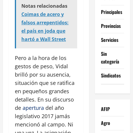
Notas relacionadas
Principales
Coimas de acero y
falsos arrepentidos:
Provincias
el país en joda que
hartó a Wall Street
Servicios
Sin
Pero a la hora de los
categoría
gestos de peso, Vidal
brilló por su ausencia,
Sindicatos
situación que se ratifica
en pequeños grandes
detalles. En su discurso
de
apertura
del año
AFIP
legislativo 2017 jamás
Agro
mencionó al campo. Ni
una vez. La asignación