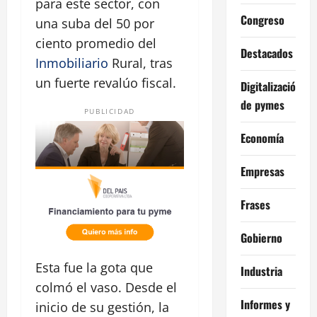
para este sector, con
Congreso
una suba del 50 por
ciento promedio del
Destacados
Inmobiliario
Rural, tras
un fuerte revalúo fiscal.
Digitalización
de pymes
PUBLICIDAD
Economía
Empresas
Frases
Gobierno
Esta fue la gota que
Industria
colmó el vaso. Desde el
Informes y
inicio de su gestión, la