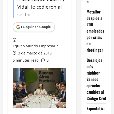
n
Vidal, le cedieron al
Metalfor
sector.
despide a
200
+ Seguir en Google
empleados
por crisis
en
Equipo Mundo Empresarial
Noetinger
3 de marzo de 2018
Desalojos
5 minutes read
0
más
rápidos:
Senado
aprueba
cambios al
Código Civil
Expectativa