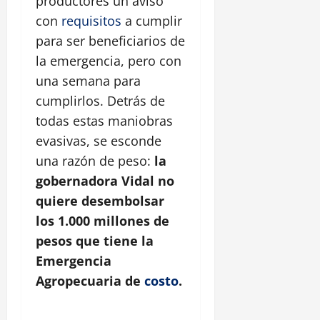
productores un aviso
con
requisitos
a cumplir
para ser beneficiarios de
la emergencia, pero con
una semana para
cumplirlos. Detrás de
todas estas maniobras
evasivas, se esconde
una razón de peso:
la
gobernadora Vidal no
quiere desembolsar
los 1.000 millones de
pesos que tiene la
Emergencia
Agropecuaria de
costo
.