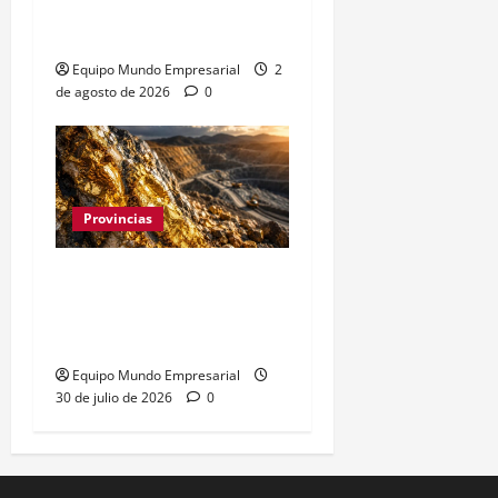
retroceso del 1,33% en
municipios clave
Equipo Mundo Empresarial
2
de agosto de 2026
0
Provincias
Oro y plata en Santa
Cruz: 7.000 hectáreas
para explotación minera
Equipo Mundo Empresarial
30 de julio de 2026
0