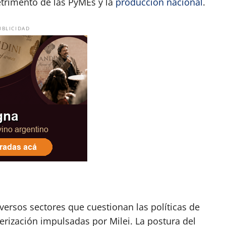
trimento de las PyMEs y la
producción nacional
.
UBLICIDAD
versos sectores que cuestionan las políticas de
jerización impulsadas por Milei. La postura del