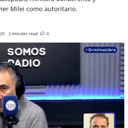
vier Milei como autoritario.
025
2 minutes read
0