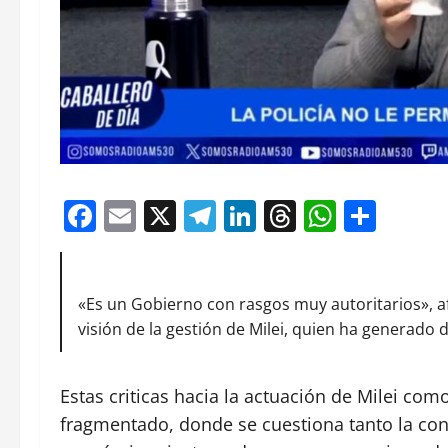
Facebook
Email
X
Telegram
LinkedIn
Threads
Whats
Comp
«Es un Gobierno con rasgos muy autoritarios», af
visión de la gestión de Milei, quien ha generado
Estas criticas hacia la actuación de Milei co
fragmentado, donde se cuestiona tanto la con