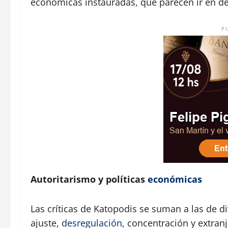
económicas instauradas, que parecen ir en de
P
Autoritarismo y políticas
económicas
Las críticas de Katopodis se suman a las de di
ajuste,
desregulación
, concentración y extran