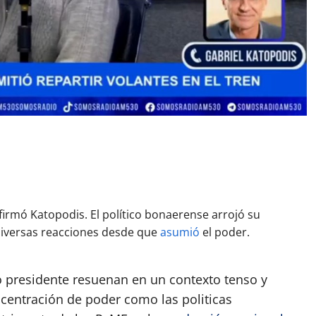
App
artir
irmó Katopodis. El político bonaerense arrojó su
 diversas reacciones desde que
asumió
el poder.
mo presidente resuenan en un contexto tenso y
centración de poder como las politicas