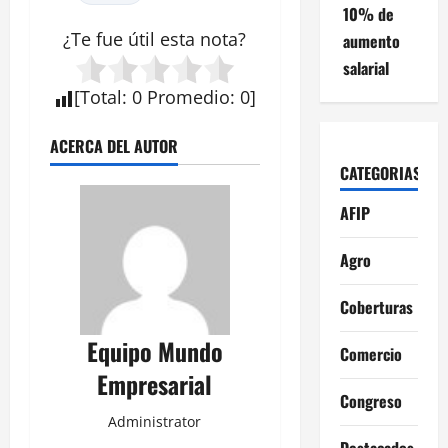
10% de
¿Te fue útil esta nota?
aumento
salarial
[
Total
:
0
Promedio
:
0
]
ACERCA DEL AUTOR
CATEGORIAS
AFIP
Agro
Coberturas
Equipo Mundo
Comercio
Empresarial
Congreso
Administrator
Destacados