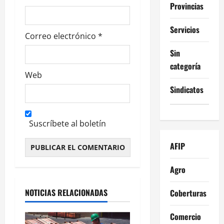
Provincias
s
Servicios
Correo electrónico
*
Sin
categoría
Web
Sindicatos
Suscríbete al boletín
AFIP
Alternative:
Agro
NOTICIAS RELACIONADAS
Coberturas
Comercio