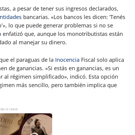
tas, a pesar de tener sus ingresos declarados,
ntidades
bancarias. «Los bancos les dicen: ‘Tenés
jo'», lo que puede generar problemas si no se
o
enfatizó que, aunque los monotributistas están
dado al manejar su dinero.
que el paraguas de la
Inocencia
Fiscal solo aplica
men de ganancias. «Si estás en ganancias, es un
r al régimen simplificado», indicó. Esta opción
égimen más sencillo, pero también implica que
UBLICIDAD