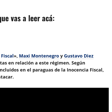
App
artir
ue vas a leer acá:
 Fiscal
»,
Maxi Montenegro
y
Gustavo Diez
tas en relación a este régimen. Según
cluidos en el paraguas de la Inocencia Fiscal,
tacar.