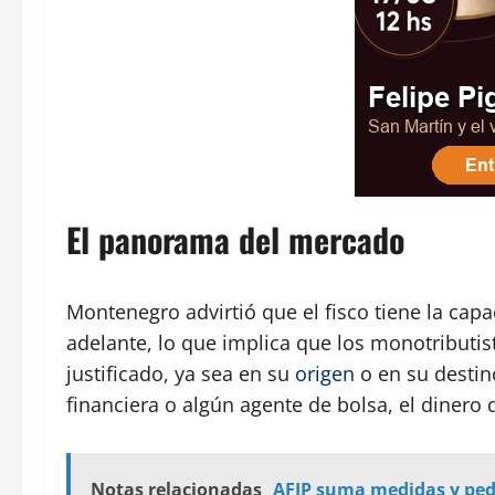
El panorama del mercado
Montenegro advirtió que el fisco tiene la cap
adelante, lo que implica que los monotributi
justificado, ya sea en su
origen
o en su destin
financiera o algún agente de bolsa, el dinero 
Notas relacionadas
AFIP suma medidas y ped