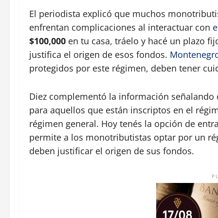
El periodista explicó que muchos monotributis
enfrentan complicaciones al interactuar con
e
$100,000
en tu casa, tráelo y hacé un plazo fi
justifica el origen de esos fondos.
Montenegr
protegidos por este régimen, deben tener cui
Diez complementó la información señalando 
para aquellos que están inscriptos en el régi
régimen general. Hoy tenés la opción de entra
permite a los monotributistas optar por un r
deben justificar el origen de sus fondos.
P