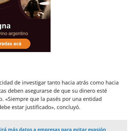
acidad de investigar tanto hacia atrás como hacia
stas deben asegurarse de que su dinero esté
o. «Siempre que la pasés por una entidad
debe estar justificado», concluyó.
irá más datos a empresas para evitar evasión