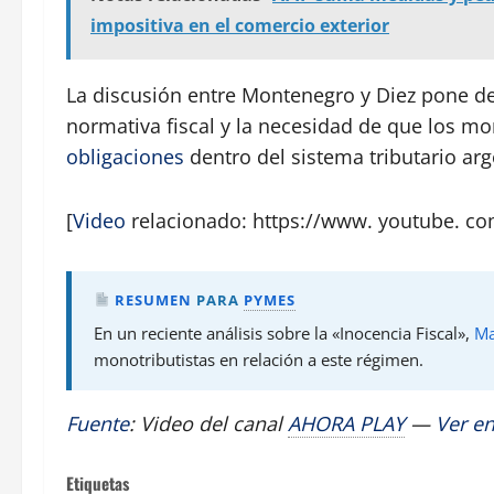
impositiva en el comercio exterior
La discusión entre Montenegro y Diez pone de 
normativa fiscal y la necesidad de que los m
obligaciones
dentro del sistema tributario arg
[
Video
relacionado: https://www. youtube. c
RESUMEN
PARA
PYMES
En un reciente análisis sobre la «Inocencia Fiscal»,
Ma
monotributistas en relación a este régimen.
Fuente
: Video del canal
AHORA PLAY
—
Ver e
Etiquetas