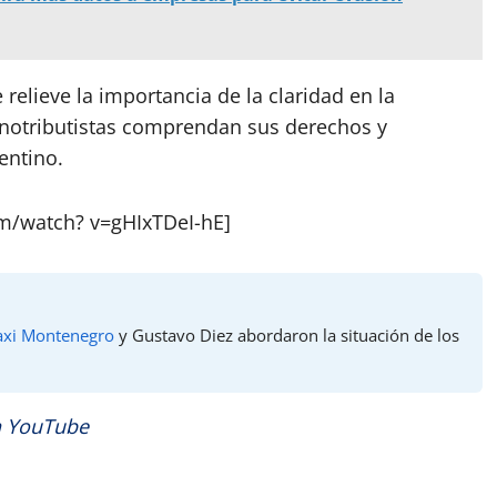
relieve la importancia de la claridad en la
onotributistas comprendan sus derechos y
entino.
om/watch? v=gHIxTDeI-hE]
xi Montenegro
y Gustavo Diez abordaron la situación de los
n YouTube