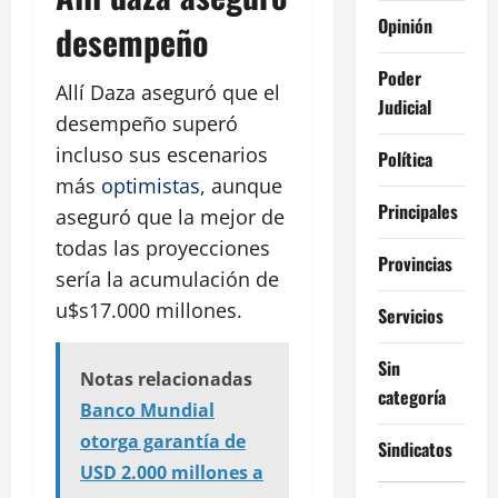
Opinión
desempeño
Poder
Allí Daza aseguró que el
Judicial
desempeño superó
incluso sus escenarios
Política
más
optimistas
, aunque
Principales
aseguró que la mejor de
todas las proyecciones
Provincias
sería la acumulación de
u$s17.000 millones.
Servicios
Sin
Notas relacionadas
categoría
Banco Mundial
otorga garantía de
Sindicatos
USD 2.000 millones a