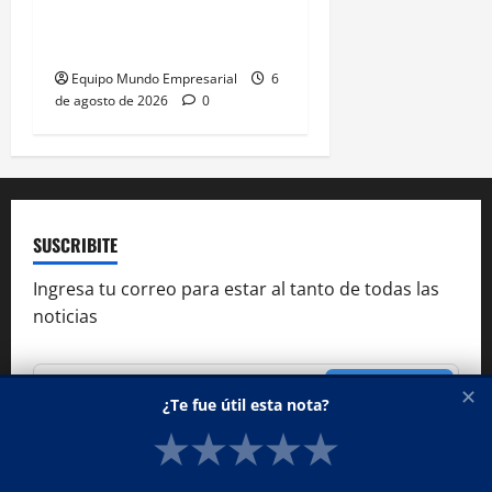
Expectativas de Mercado
– julio 2026
Equipo Mundo Empresarial
6
de agosto de 2026
0
SUSCRIBITE
Ingresa tu correo para estar al tanto de todas las
noticias
Suscribite
✕
¿Te fue útil esta nota?
★
★
★
★
★
Alternative: