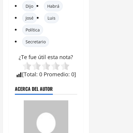
Dijo
Habrá
José
Luis
Política
Secretario
¿Te fue útil esta
nota
?
[
Total
:
0
Promedio
:
0
]
ACERCA DEL AUTOR