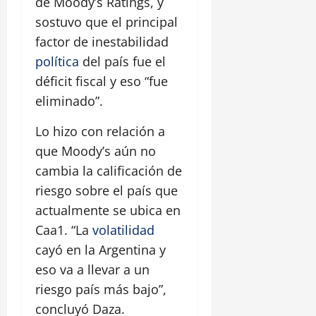
de Moody’s Ratings, y
sostuvo que el principal
factor de inestabilidad
política
del país fue el
déficit fiscal y eso “fue
eliminado”.
Lo hizo con relación a
que Moody’s aún no
cambia la calificación de
riesgo sobre el país que
actualmente se ubica en
Caa1. “La
volatilidad
cayó en la Argentina y
eso va a llevar a un
riesgo país más bajo”,
concluyó Daza.