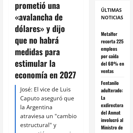
prometió una
ÚLTIMAS
«avalancha de
NOTICIAS
dólares» y dijo
Metalfor
que no habrá
recorta 225
empleos
medidas para
por caída
estimular la
del 60% en
ventas
economía en 2027
Fentanilo
José: El vice de Luis
adulterado:
Caputo aseguró que
La
exdirectora
la Argentina
del Anmat
atraviesa un "cambio
involucró al
estructural" y
Ministro de