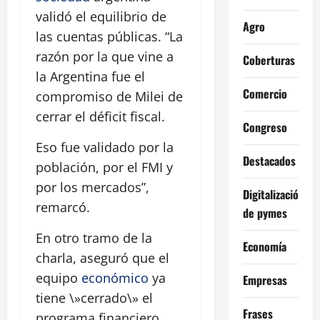
validó el equilibrio de
Agro
las cuentas públicas. “La
razón por la que vine a
Coberturas
la Argentina fue el
Comercio
compromiso de Milei de
cerrar el déficit fiscal.
Congreso
Eso fue validado por la
Destacados
población, por el FMI y
por los mercados”,
Digitalización
remarcó.
de pymes
En otro tramo de la
Economía
charla, aseguró que el
equipo
económico
ya
Empresas
tiene \»cerrado\» el
Frases
programa financiero