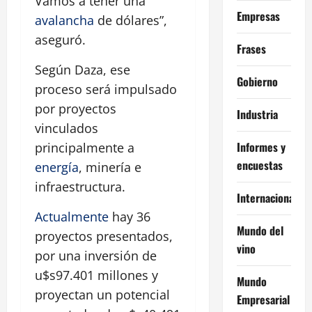
Vamos a tener una
Empresas
avalancha
de dólares”,
aseguró.
Frases
Según Daza, ese
Gobierno
proceso será impulsado
por proyectos
Industria
vinculados
Informes y
principalmente a
encuestas
energía
, minería e
infraestructura.
Internacional
Actualmente
hay 36
Mundo del
proyectos presentados,
vino
por una inversión de
u$s97.401 millones y
Mundo
proyectan un potencial
Empresarial