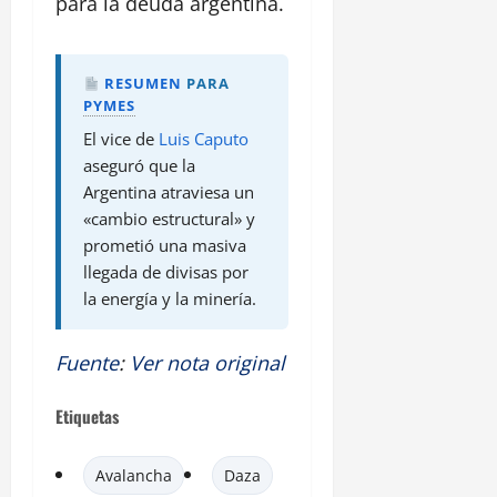
para la deuda argentina.
RESUMEN
PARA
PYMES
El vice de
Luis Caputo
aseguró que la
Argentina atraviesa un
«cambio estructural» y
prometió una masiva
llegada de divisas por
la energía y la minería.
Fuente
:
Ver nota original
Etiquetas
Avalancha
Daza