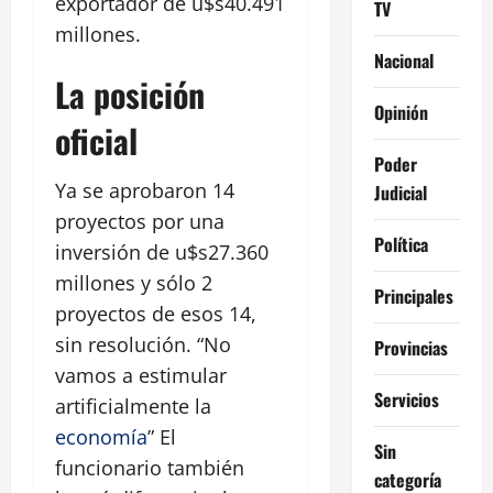
exportador de u$s40.491
TV
millones.
Nacional
La posición
Opinión
oficial
Poder
Ya se aprobaron 14
Judicial
proyectos por una
Política
inversión de u$s27.360
millones y sólo 2
Principales
proyectos de esos 14,
sin resolución. “No
Provincias
vamos a estimular
Servicios
artificialmente la
economía
” El
Sin
funcionario también
categoría