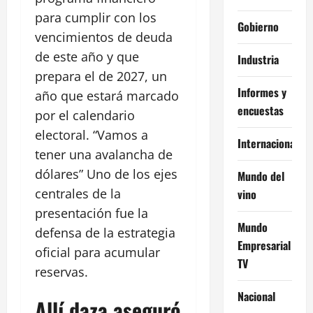
para cumplir con los
Gobierno
vencimientos de deuda
de este año y que
Industria
prepara el de 2027, un
Informes y
año que estará marcado
encuestas
por el calendario
electoral. “Vamos a
Internacional
tener una avalancha de
dólares” Uno de los ejes
Mundo del
centrales de la
vino
presentación fue la
Mundo
defensa de la estrategia
Empresarial
oficial para acumular
TV
reservas.
Nacional
Allí daza aseguró