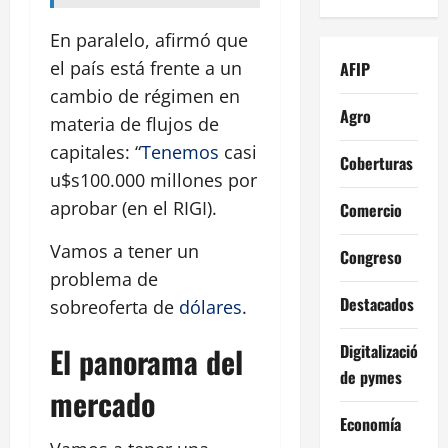
En paralelo, afirmó que
el país está frente a un
AFIP
cambio de régimen en
Agro
materia de flujos de
capitales: “
Tenemos
casi
Coberturas
u$s100.000 millones por
aprobar (en el RIGI).
Comercio
Vamos a tener un
Congreso
problema de
Destacados
sobreoferta de
dólares
.
Digitalización
El panorama del
de pymes
mercado
Economía