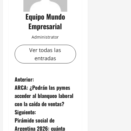
Equipo Mundo
Empresarial
Administrator
Ver todas las
entradas
N
Anterior:
ARCA: ¿Podrán las pymes
a
acceder al blanqueo laboral
v
con la caída de ventas?
Siguiente:
e
Pirámide social de
g
Argentina 2026: cuánto