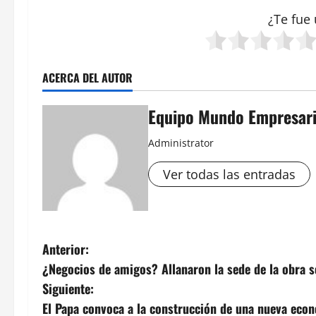
¿Te fue 
ACERCA DEL AUTOR
Equipo Mundo Empresari
Administrator
Ver todas las entradas
N
Anterior:
¿Negocios de amigos? Allanaron la sede de la obra
a
Siguiente:
v
El Papa convoca a la construcción de una nueva eco