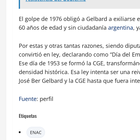
El golpe de 1976 obligó a Gelbard a exiliarse 
60 años de edad y sin ciudadanía
argentina
, 
Por estas y otras tantas razones, siendo dipu
convirtió en ley, declarando como “Día del Em
Ese día de 1953 se formó la CGE, transformá
densidad histórica. Esa ley intenta ser una r
José Ber Gelbard y la CGE hasta que fuera inte
Fuente
: perfil
Etiquetas
ENAC