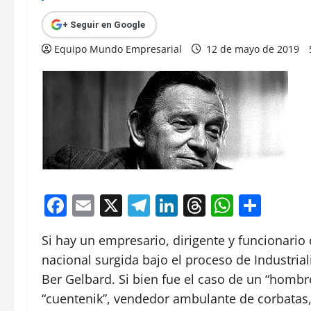
+ Seguir en Google
Equipo Mundo Empresarial
12 de mayo de 2019
Facebook
Email
X
Telegram
LinkedIn
Threads
Whats
Comp
Si hay un empresario, dirigente y funcionario
nacional surgida bajo el proceso de Industrial
Ber Gelbard. Si bien fue el caso de un “hom
“cuentenik”, vendedor ambulante de corbatas,