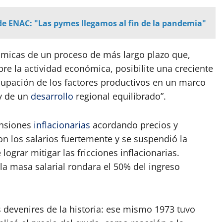
 de ENAC: "Las pymes llegamos al fin de la pandemia"
ómicas de un proceso de más largo plazo que,
re la actividad económica, posibilite una creciente
cupación de los factores productivos en un marco
 y de un
desarrollo
regional equilibrado”.
tensiones
inflacionarias
acordando precios y
on los salarios fuertemente y se suspendió la
ograr mitigar las fricciones inflacionarias.
la masa salarial rondara el 50% del ingreso
s devenires de la historia: ese mismo 1973 tuvo