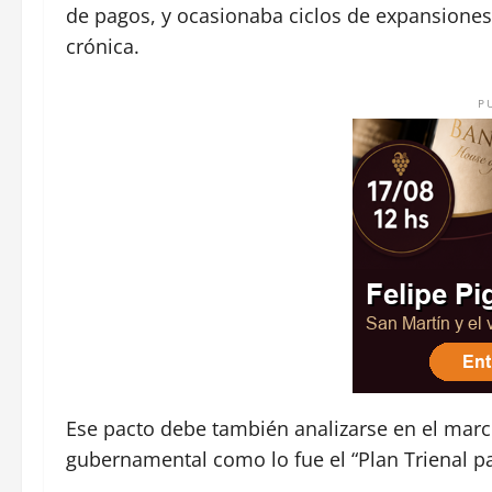
de pagos, y ocasionaba ciclos de expansione
crónica.
P
Ese pacto debe también analizarse en el marco
gubernamental como lo fue el “Plan Trienal pa