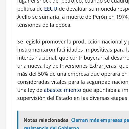
lugar el shock del petróleo, cuando se cuadrup
política de
EEUU
de devaluar su moneda respect
A ello se sumaría la muerte de Perón en 1974, 
tensiones de la época.
Se legisló promover la producción nacional y 
instrumentaron facilidades impositivas para 
interés nacional, que contribuyeran al desarr
una nueva ley de Inversiones Extranjeras, que
más del 50% de una empresa que operara en el
consideradas vitales para la seguridad nacion
una ley de
abastecimiento
que apuntaba a imp
supervisión del Estado en las diversas etapa
Notas relacionadas
Cierran más empresas pe
resistencia del Gobierno