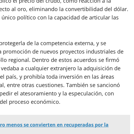
licó el precio del crudo, como reacción a la
o al oro, eliminando la convertibilidad del dólar.
único político con la capacidad de articular las
protegerla de la competencia externa, y se
la promoción de nuevos proyectos industriales de
ollo regional. Dentro de estos acuerdos se firmó
 vedaba a cualquier extranjero la adquisición de
 país, y prohibía toda inversión en las áreas
al, entre otras cuestiones. También se sancionó
edir el atesoramiento y la especulación, con
s del proceso económico.
ro menos se convierten en recuperadas por la