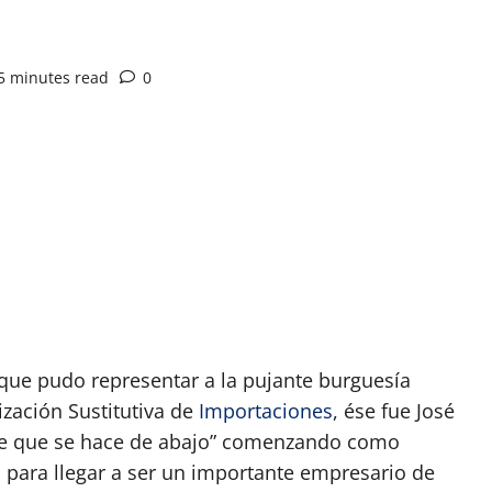
5 minutes read
0
App
artir
 que pudo representar a la pujante burguesía
ización Sustitutiva de
Importaciones
, ése fue José
bre que se hace de abajo” comenzando como
 para llegar a ser un importante empresario de