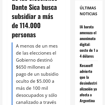
Dante Sica busca
ÚLTIMAS
subsidiar a más
NOTICIAS
de 114.000
IA barata
personas
amenaza el
anonimato
digital:
A menos de un mes
costo de 1 a
de las elecciones el
4 dólares
Gobierno destinó
Kosacoff
$650 millones al
advierte
pago de un subsidio
que la
oculto de $5.000 a
desindustri
más de 100 mil
alización ya
desocupados y sólo
afecta a
Argentina
canalizado a través