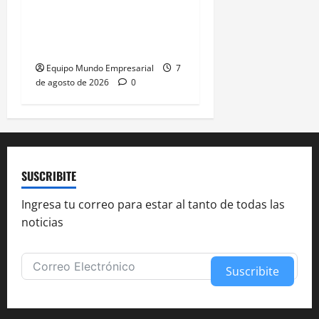
Morosidad Sistémica y el
Círculo Vicioso de las
Tasas de Interés
Equipo Mundo Empresarial
7
de agosto de 2026
0
SUSCRIBITE
Ingresa tu correo para estar al tanto de todas las
noticias
Suscribite
Alternative: