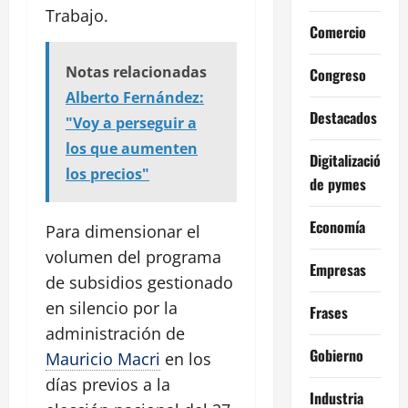
Trabajo.
Comercio
Notas relacionadas
Congreso
Alberto Fernández:
Destacados
"Voy a perseguir a
los que aumenten
Digitalización
los precios"
de pymes
Economía
Para dimensionar el
volumen del programa
Empresas
de subsidios gestionado
en silencio por la
Frases
administración de
Gobierno
Mauricio Macri
en los
días previos a la
Industria