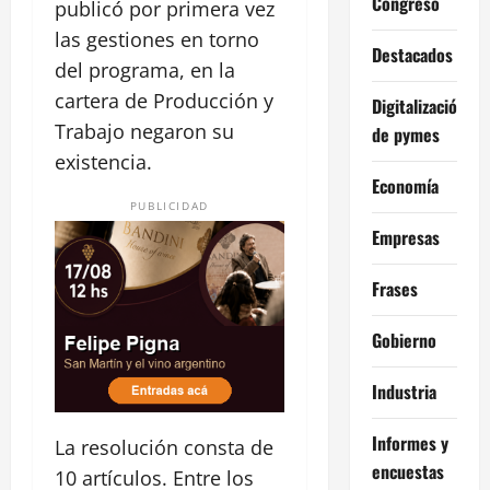
Congreso
publicó por primera vez
las gestiones en torno
Destacados
del programa, en la
cartera de Producción y
Digitalización
Trabajo negaron su
de pymes
existencia.
Economía
PUBLICIDAD
Empresas
Frases
Gobierno
Industria
Informes y
La resolución consta de
encuestas
10 artículos. Entre los