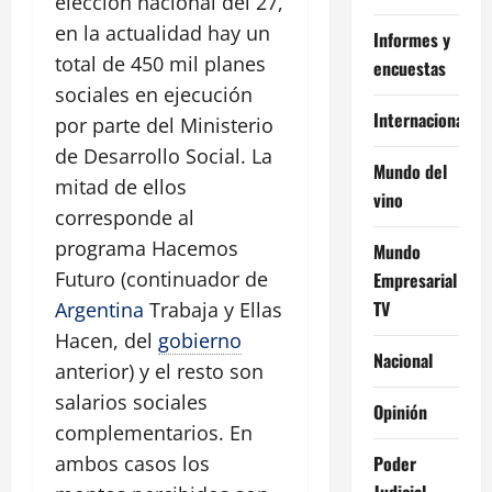
elección nacional del 27,
en la actualidad hay un
Informes y
total de 450 mil planes
encuestas
sociales en ejecución
Internacional
por parte del Ministerio
de Desarrollo Social. La
Mundo del
mitad de ellos
vino
corresponde al
programa Hacemos
Mundo
Futuro (continuador de
Empresarial
TV
Argentina
Trabaja y Ellas
Hacen, del
gobierno
Nacional
anterior) y el resto son
salarios sociales
Opinión
complementarios. En
Poder
ambos casos los
Judicial