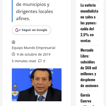
de municipios y
La euforia
dirigentes locales
mundialista
no salva a
afines.
las pymes:
caída del
+ Seguir en Google
2,5% en
ventas
Equipo Mundo Empresarial
Mercado
9 de octubre de 2019
Libre:
5 minutes read
0
subsidios
de $68 mil
millones y
desplome
de acciones
García
Cuerva