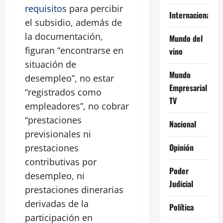
requisitos
para percibir
Internacional
el subsidio, además de
la documentación,
Mundo del
figuran “encontrarse en
vino
situación de
Mundo
desempleo”, no estar
Empresarial
“registrados como
TV
empleadores”, no cobrar
“prestaciones
Nacional
previsionales ni
Opinión
prestaciones
contributivas por
Poder
desempleo, ni
Judicial
prestaciones dinerarias
derivadas de la
Política
participación en