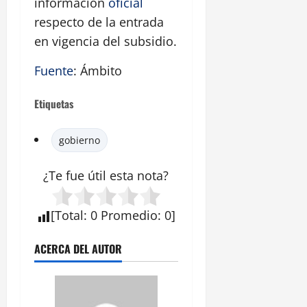
información
oficial
respecto de la entrada
en vigencia del subsidio.
Fuente
: Ámbito
Etiquetas
gobierno
¿Te fue útil esta
nota
?
[
Total
:
0
Promedio
:
0
]
ACERCA DEL AUTOR