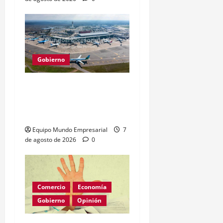
Gobierno
Aerolíneas extranjeras:
menos trámites y más
vuelos a Argentina
Equipo Mundo Empresarial
7
de agosto de 2026
0
Comercio
Economía
Gobierno
Opinión