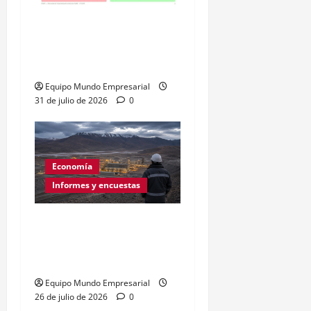
A la mitad de las pymes
argentinas les va mal
según la ENAC
Equipo Mundo Empresarial
31 de julio de 2026
0
Economía
Informes y encuestas
Empleo formal en caída:
182.456 puestos menos
desde 2023
Equipo Mundo Empresarial
26 de julio de 2026
0