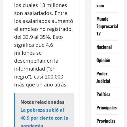
los cuales 13 millones
vino
son asalariados. Entre
Mundo
los asalariados aumentó
Empresarial
el empleo no registrado,
TV
del 33,9 al 35%. Esto
significa que 4,6
Nacional
millones se
Opinión
desempeñan en la
informalidad (“en
Poder
negro”), casi 200.000
Judicial
más que un año atrás.
Política
Notas relacionadas
Principales
La pobreza subió al
40,9 por ciento con la
Provincias
pandemia