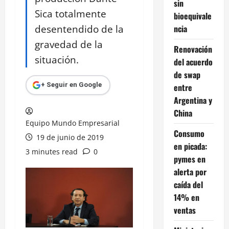
sin
Sica totalmente
bioequivale
desentendido de la
ncia
gravedad de la
Renovación
situación.
del acuerdo
de swap
+ Seguir en Google
entre
Argentina y
China
Equipo Mundo Empresarial
Consumo
19 de junio de 2019
en picada:
3 minutes read
0
pymes en
alerta por
caída del
14% en
ventas