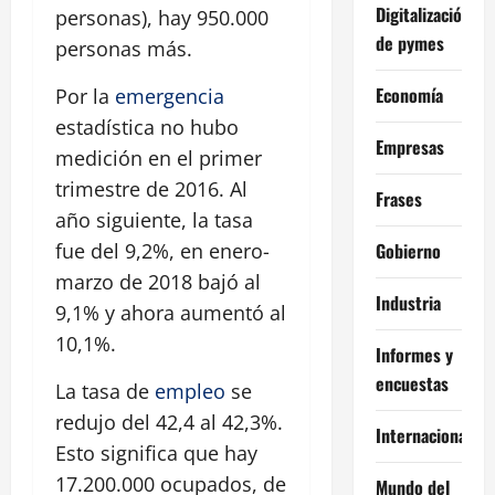
Digitalización
personas), hay 950.000
de pymes
personas más.
Economía
Por la
emergencia
estadística no hubo
Empresas
medición en el primer
trimestre de 2016. Al
Frases
año siguiente, la tasa
Gobierno
fue del 9,2%, en enero-
marzo de 2018 bajó al
Industria
9,1% y ahora aumentó al
10,1%.
Informes y
encuestas
La tasa de
empleo
se
redujo del 42,4 al 42,3%.
Internacional
Esto significa que hay
17.200.000 ocupados, de
Mundo del