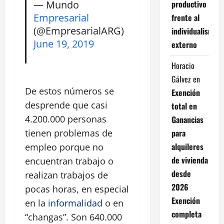
— Mundo
productivo
Empresarial
frente al
(@EmpresarialARG)
individualismo
June 19, 2019
externo
Horacio
Gálvez
en
De estos números se
Exención
desprende que casi
total en
4.200.000 personas
Ganancias
para
tienen problemas de
alquileres
empleo porque no
de vivienda
encuentran trabajo o
desde
realizan trabajos de
2026
pocas horas, en especial
Exención
en la
informalidad
o en
completa
“changas”. Son 640.000