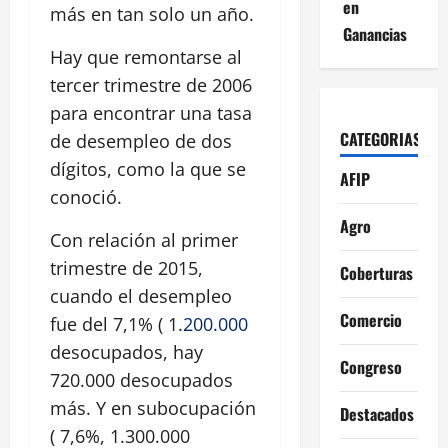
en
más en tan solo un año.
Ganancias
Hay que remontarse al
tercer trimestre de 2006
para encontrar una tasa
CATEGORIAS
de desempleo de dos
dígitos, como la que se
AFIP
conoció.
Agro
Con relación al primer
trimestre de 2015,
Coberturas
cuando el desempleo
Comercio
fue del 7,1% ( 1.
200.000
desocupados, hay
Congreso
720.000 desocupados
más. Y en subocupación
Destacados
( 7,6%, 1.300.000