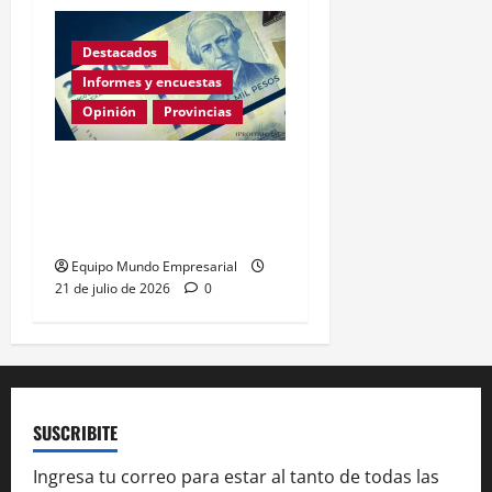
Destacados
Informes y encuestas
Opinión
Provincias
En lo que va de la gestión
de Milei Córdoba perdió
casi 5000 empresas
Equipo Mundo Empresarial
21 de julio de 2026
0
SUSCRIBITE
Ingresa tu correo para estar al tanto de todas las