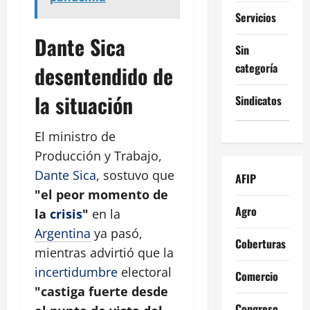
Servicios
Dante Sica
Sin
categoría
desentendido de
la situación
Sindicatos
El ministro de
Producción y Trabajo,
Dante Sica
, sostuvo que
AFIP
"el peor momento de
Agro
la
crisis
"
en la
Argentina
ya pasó,
Coberturas
mientras advirtió que la
incertidumbre
electoral
Comercio
"castiga fuerte desde
Congreso