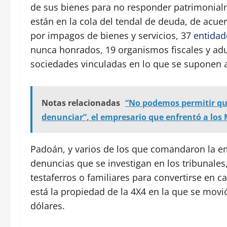
de sus bienes para no responder patrimonial
están en la cola del tendal de deuda, de acue
por impagos de bienes y servicios, 37
entidad
nunca honrados, 19 organismos fiscales y adua
sociedades vinculadas en lo que se suponen a
Notas relacionadas
“No podemos permitir qu
denunciar”, el empresario que enfrentó a lo
Padoán, y varios de los que comandaron la e
denuncias que se investigan en los tribunales
testaferros o familiares para convertirse en 
está la propiedad de la 4X4 en la que se movi
dólares.