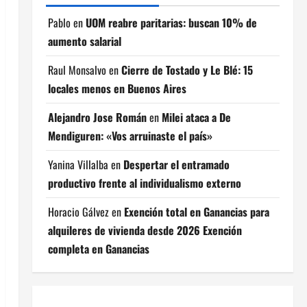
Pablo
en
UOM reabre paritarias: buscan 10% de
aumento salarial
Raul Monsalvo
en
Cierre de Tostado y Le Blé: 15
locales menos en Buenos Aires
Alejandro Jose Román
en
Milei ataca a De
Mendiguren: «Vos arruinaste el país»
Yanina Villalba
en
Despertar el entramado
productivo frente al individualismo externo
Horacio Gálvez
en
Exención total en Ganancias para
alquileres de vivienda desde 2026 Exención
completa en Ganancias