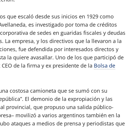
ios que escaló desde sus inicios en 1929 como
vellaneda, es investigado por toma de créditos
corporativa de sedes en guaridas fiscales y deudas
 La empresa, y los directivos que la llevaron a la
iones, fue defendida por interesados directos y
a la quiere avasallar. Uno de los que participó de
 CEO de la firma y ex presidente de la
Bolsa de
n una costosa camioneta que se sumó con su
epública”. El demonio de la expropiación y las
al provincial, que propuso una salida público-
presa– movilizó a varios argentinos también en la
ubo ataques a medios de prensa y periodistas que