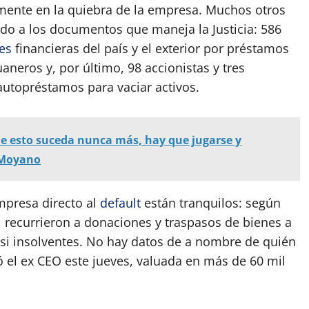
mente en la quiebra de la empresa. Muchos otros
rdo a los documentos que maneja la Justicia: 586
es
financieras del país y el exterior por préstamos
neros y, por último, 98 accionistas y tres
utopréstamos para vaciar activos.
e esto suceda nunca más, hay que jugarse y
s Moyano
mpresa directo al
default
están tranquilos: según
, recurrieron a donaciones y traspasos de bienes a
casi insolventes. No hay datos de a nombre de quién
ó el ex CEO este jueves, valuada en más de 60 mil