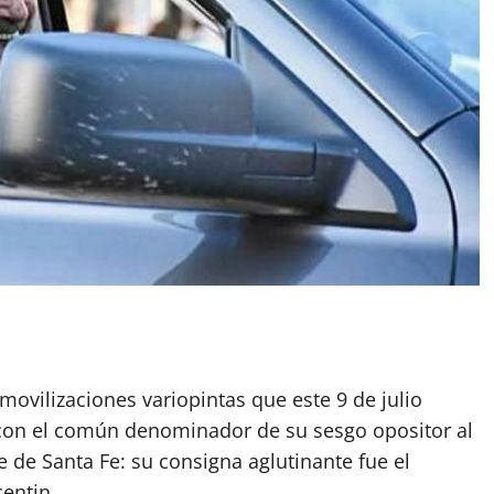
App
artir
movilizaciones variopintas que este 9 de julio
 con el común denominador de su sesgo opositor al
e de Santa Fe: su consigna aglutinante fue el
centin.