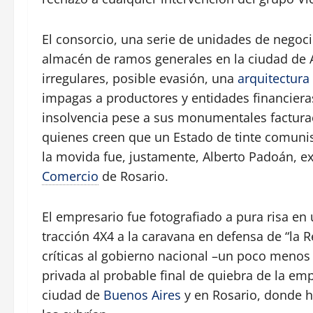
El consorcio, una serie de unidades de negoc
almacén de ramos generales en la ciudad de A
irregulares, posible evasión, una
arquitectura
impagas a productores y entidades financieras.
insolvencia pese a sus monumentales facturac
quienes creen que un Estado de tinte comunist
la movida fue, justamente, Alberto Padoán, ex
Comercio
de Rosario.
El empresario fue fotografiado a pura risa e
tracción 4X4 a la caravana en defensa de “la R
críticas al gobierno nacional –un poco menos 
privada al probable final de quiebra de la em
ciudad de
Buenos Aires
y en Rosario, donde h