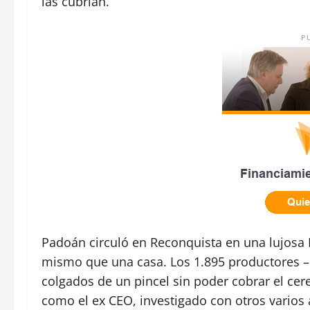
las cubrían.
P
Padoán circuló en Reconquista en una lujosa
mismo que una casa. Los 1.895 productores –
colgados de un pincel sin poder cobrar el cere
como el ex CEO, investigado con otros varios 