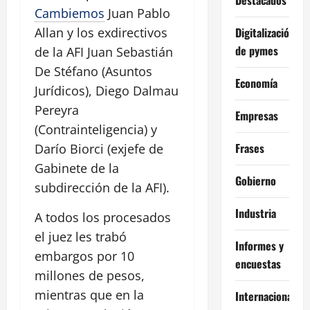
Cambiemos
Juan Pablo
Digitalización
Allan y los exdirectivos
de pymes
de la AFI Juan Sebastián
De Stéfano (Asuntos
Economía
Jurídicos), Diego Dalmau
Pereyra
Empresas
(Contrainteligencia) y
Frases
Darío Biorci (exjefe de
Gabinete de la
Gobierno
subdirección de la AFI).
Industria
A todos los procesados
el juez les trabó
Informes y
embargos por 10
encuestas
millones de pesos,
mientras que en la
Internacional