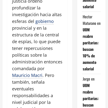
justicia ordenó
salarial
profundizar la
investigación hacia altas
Hector
esferas del
gobierno
Maturano
en
provincial y en la
UOM
estructura de la central
reabre
de espías, lo que puede
paritarias:
tener repercusiones
buscan
políticas sobre la
10% de
administración entonces
aumento
comandada por
salarial
Mauricio Macri
. Pero
Jorge
en
también, señala
UOM
eventuales
reabre
responsabilidades a
paritarias:
nivel judicial por la
buscan