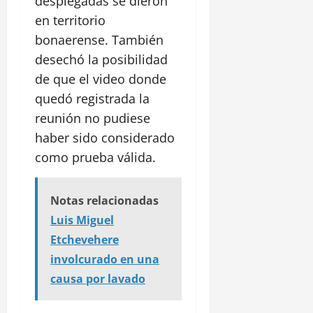
desplegadas se dieron
en territorio
bonaerense. También
desechó la posibilidad
de que el video donde
quedó registrada la
reunión no pudiese
haber sido considerado
como prueba válida.
Notas relacionadas
Luis Miguel
Etchevehere
involcurado en una
causa por lavado