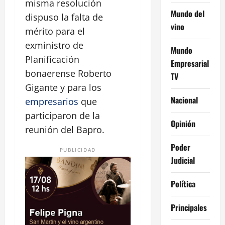
misma resolución
Mundo del
dispuso la falta de
vino
mérito para el
exministro de
Mundo
Planificación
Empresarial
bonaerense Roberto
TV
Gigante y para los
Nacional
empresarios
que
participaron de la
Opinión
reunión del Bapro.
Poder
PUBLICIDAD
Judicial
Política
Principales