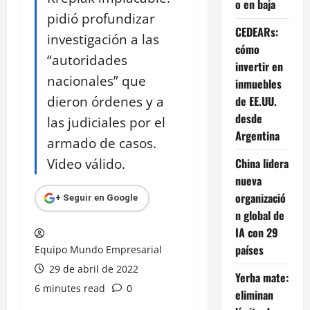
o en baja
pidió profundizar
CEDEARs:
investigación a las
cómo
“autoridades
invertir en
nacionales” que
inmuebles
dieron órdenes y a
de EE.UU.
desde
las judiciales por el
Argentina
armado de casos.
Video válido.
China lidera
nueva
organizació
+ Seguir en Google
n global de
IA con 29
países
Equipo Mundo Empresarial
29 de abril de 2022
Yerba mate:
6 minutes read
0
eliminan