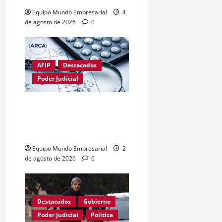
Equipo Mundo Empresarial
4
de agosto de 2026
0
AFIP
Destacados
Poder Judicial
Fallo limita poder de
ARCA sobre el uso de la
CUIT
Equipo Mundo Empresarial
2
de agosto de 2026
0
Destacados
Gobierno
Poder Judicial
Política