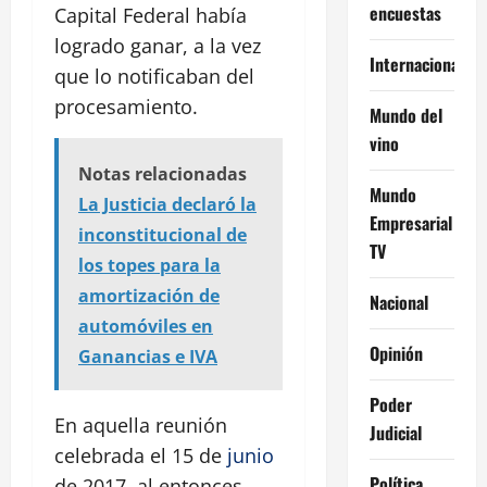
encuestas
Capital Federal había
logrado ganar, a la vez
Internacional
que lo notificaban del
procesamiento.
Mundo del
vino
Notas relacionadas
Mundo
La Justicia declaró la
Empresarial
inconstitucional de
TV
los topes para la
amortización de
Nacional
automóviles en
Opinión
Ganancias e IVA
Poder
En aquella reunión
Judicial
celebrada el 15 de
junio
Política
de 2017, al entonces