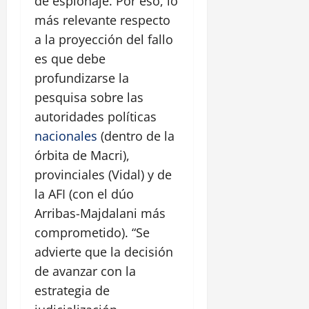
de espionaje. Por eso, lo
más relevante respecto
a la proyección del fallo
es que debe
profundizarse la
pesquisa sobre las
autoridades políticas
nacionales
(dentro de la
órbita de Macri),
provinciales (Vidal) y de
la AFI (con el dúo
Arribas-Majdalani más
comprometido). “Se
advierte que la decisión
de avanzar con la
estrategia de