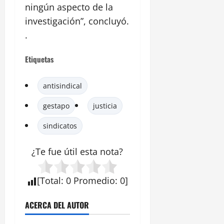
ningún aspecto de la
investigación”, concluyó.
.
Etiquetas
antisindical
gestapo
justicia
sindicatos
¿Te fue útil esta
nota
?
[
Total
:
0
Promedio
:
0
]
ACERCA DEL AUTOR