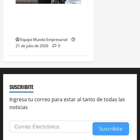
Justicia anula resolución
de Caputo y restablece
control de precios
Equipo Mundo Empresarial
21 de julio de 2026
0
SUSCRIBITE
Ingresa tu correo para estar al tanto de todas las
noticias
Suscribite