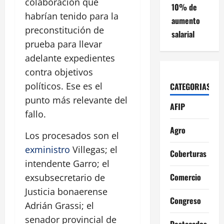
colaboración que
10% de
habrían tenido para la
aumento
preconstitución de
salarial
prueba para llevar
adelante expedientes
contra objetivos
políticos. Ese es el
CATEGORIAS
punto más relevante del
AFIP
fallo.
Agro
Los procesados son el
exministro
Villegas; el
Coberturas
intendente Garro; el
Comercio
exsubsecretario de
Justicia bonaerense
Congreso
Adrián Grassi; el
senador provincial de
Destacados