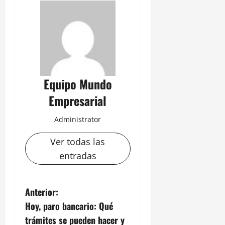
Equipo Mundo
Empresarial
Administrator
Ver todas las
entradas
N
Anterior:
Hoy, paro bancario: Qué
a
trámites se pueden hacer y