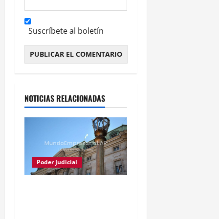
Suscríbete al boletín
Alternative:
NOTICIAS RELACIONADAS
Poder Judicial
Justicia frena conversión
del Banco Nación en
sociedad anónima