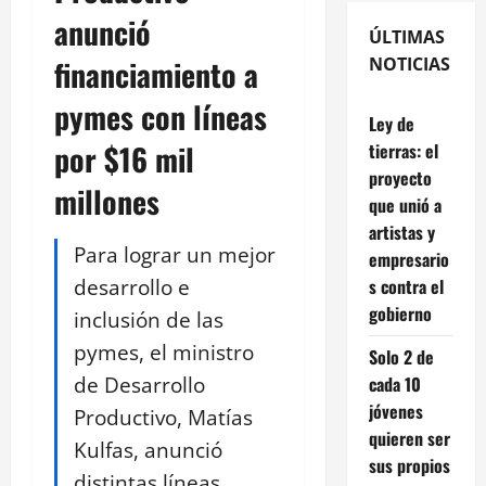
anunció
ÚLTIMAS
financiamiento a
NOTICIAS
pymes con líneas
Ley de
por $16 mil
tierras: el
proyecto
millones
que unió a
artistas y
Para lograr un mejor
empresario
desarrollo e
s contra el
gobierno
inclusión de las
pymes, el ministro
Solo 2 de
de Desarrollo
cada 10
jóvenes
Productivo, Matías
quieren ser
Kulfas, anunció
sus propios
distintas líneas