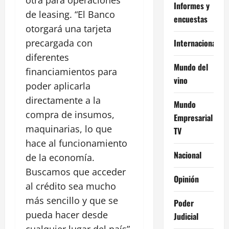
otra para operaciones
Informes y
de leasing. “El Banco
encuestas
otorgará una tarjeta
Internacional
precargada con
diferentes
Mundo del
financiamientos para
vino
poder aplicarla
directamente a la
Mundo
compra de insumos,
Empresarial
maquinarias, lo que
TV
hace al funcionamiento
Nacional
de la economía.
Buscamos que acceder
Opinión
al crédito sea mucho
más sencillo y que se
Poder
pueda hacer desde
Judicial