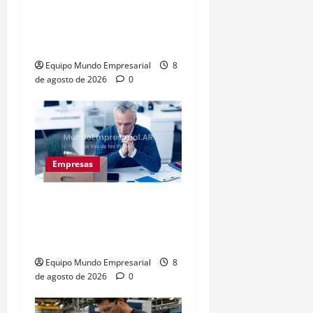
Inflación baja y dólar
estable: ¿cementerio de
pymes?
Equipo Mundo Empresarial
8
de agosto de 2026
0
Empresas
Precarización laboral:
cuentapropistas pierden
hasta 28% de ingresos
Equipo Mundo Empresarial
8
de agosto de 2026
0