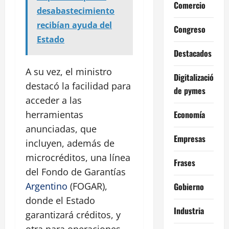
Comercio
desabastecimiento
recibían ayuda del
Congreso
Estado
Destacados
A su vez, el ministro
Digitalización
destacó la facilidad para
de pymes
acceder a las
Economía
herramientas
anunciadas, que
Empresas
incluyen, además de
microcréditos, una línea
Frases
del Fondo de Garantías
Argentino
(FOGAR),
Gobierno
donde el Estado
Industria
garantizará créditos, y