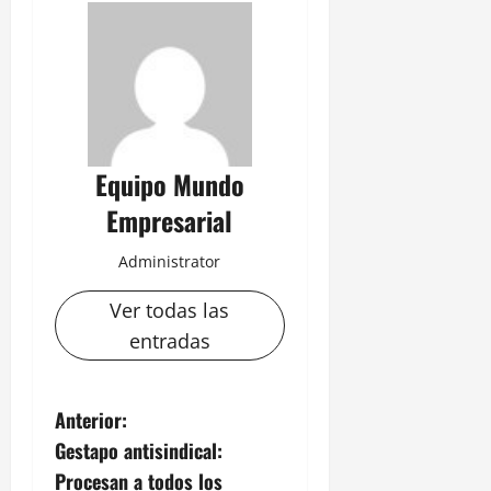
Equipo Mundo
Empresarial
Administrator
Ver todas las
entradas
N
Anterior:
Gestapo antisindical:
a
Procesan a todos los