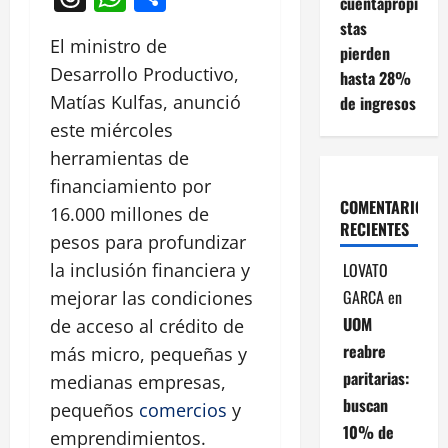
cuentapropi
stas
El ministro de
pierden
Desarrollo Productivo,
hasta 28%
Matías Kulfas, anunció
de ingresos
este miércoles
herramientas de
financiamiento por
COMENTARIOS
16.000 millones de
RECIENTES
pesos para profundizar
LOVATO
la inclusión financiera y
GARCA
en
mejorar las condiciones
UOM
de acceso al crédito de
reabre
más micro, pequeñas y
paritarias:
medianas empresas,
buscan
pequeños
comercios
y
10% de
emprendimientos.