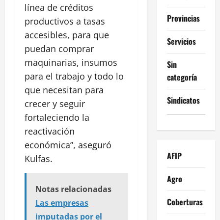
línea de créditos
Provincias
productivos a tasas
accesibles, para que
Servicios
puedan comprar
maquinarias, insumos
Sin
para el trabajo y todo lo
categoría
que necesitan para
Sindicatos
crecer y seguir
fortaleciendo la
reactivación
económica”, aseguró
AFIP
Kulfas.
Agro
Notas relacionadas
Coberturas
Las empresas
imputadas por el