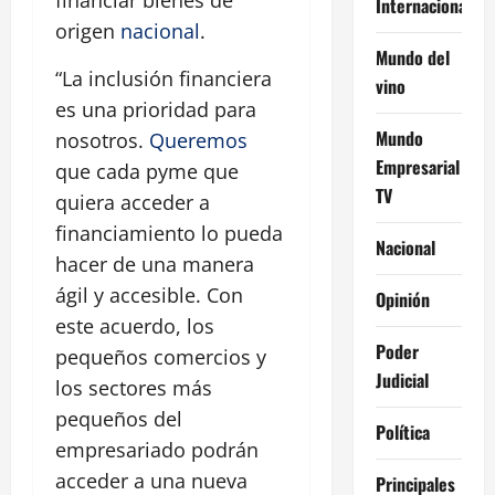
financiar bienes de
Internacional
origen
nacional
.
Mundo del
“La inclusión financiera
vino
es una prioridad para
Mundo
nosotros.
Queremos
Empresarial
que cada pyme que
TV
quiera acceder a
financiamiento lo pueda
Nacional
hacer de una manera
ágil y accesible. Con
Opinión
este acuerdo, los
Poder
pequeños comercios y
Judicial
los sectores más
pequeños del
Política
empresariado podrán
acceder a una nueva
Principales