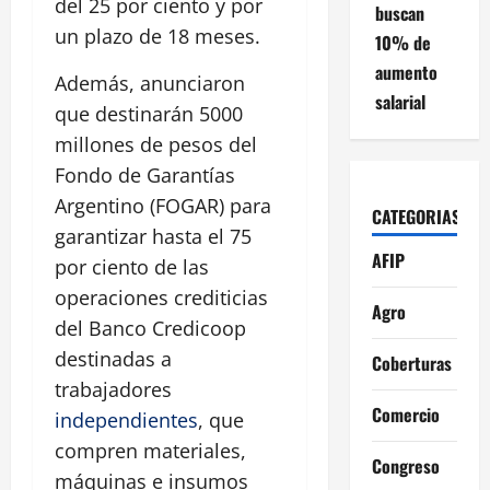
del 25 por ciento y por
buscan
un plazo de 18 meses.
10% de
aumento
Además, anunciaron
salarial
que destinarán 5000
millones de pesos del
Fondo de Garantías
Argentino (FOGAR) para
CATEGORIAS
garantizar hasta el 75
AFIP
por ciento de las
operaciones crediticias
Agro
del Banco Credicoop
destinadas a
Coberturas
trabajadores
Comercio
independientes
, que
compren materiales,
Congreso
máquinas e insumos