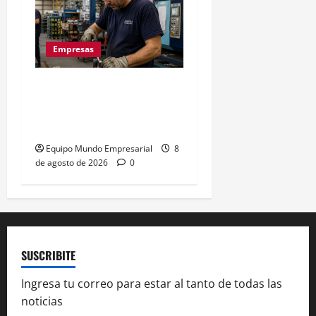
Empresas
La euforia mundialista no
salva a las pymes: caída
del 2,5% en ventas
Equipo Mundo Empresarial
8
de agosto de 2026
0
SUSCRIBITE
Ingresa tu correo para estar al tanto de todas las
noticias