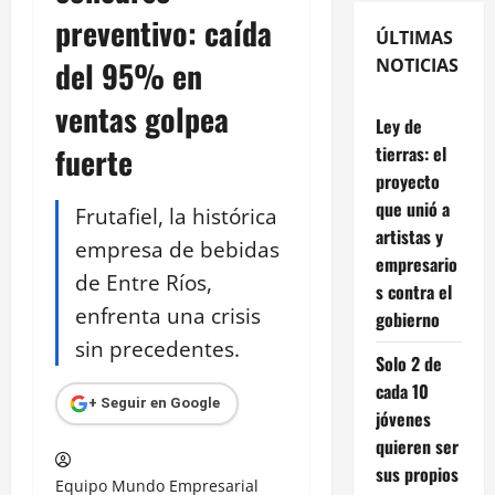
preventivo: caída
ÚLTIMAS
del 95% en
NOTICIAS
ventas golpea
Ley de
fuerte
tierras: el
proyecto
que unió a
Frutafiel, la histórica
artistas y
empresa de bebidas
empresario
de Entre Ríos,
s contra el
enfrenta una crisis
gobierno
sin precedentes.
Solo 2 de
cada 10
+ Seguir en Google
jóvenes
quieren ser
sus propios
Equipo Mundo Empresarial