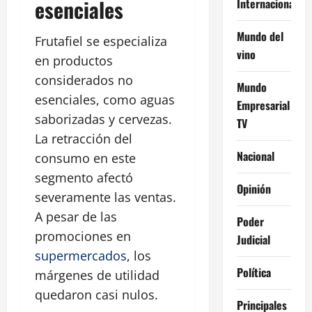
esenciales
Internacional
Mundo del
Frutafiel se especializa
vino
en productos
considerados no
Mundo
esenciales, como aguas
Empresarial
saborizadas y cervezas.
TV
La retracción del
Nacional
consumo en este
segmento afectó
Opinión
severamente las ventas.
A pesar de las
Poder
promociones en
Judicial
supermercados
, los
Política
márgenes de utilidad
quedaron casi nulos.
Principales