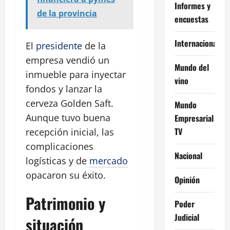
Informes y
de la provincia
encuestas
Internacional
El
presidente
de la
empresa vendió un
Mundo del
inmueble para inyectar
vino
fondos y lanzar la
cerveza Golden Saft.
Mundo
Aunque tuvo buena
Empresarial
TV
recepción inicial, las
complicaciones
Nacional
logísticas y de
mercado
opacaron su éxito.
Opinión
Patrimonio y
Poder
Judicial
situación