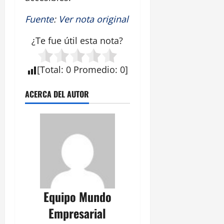
Fuente
:
Ver nota original
¿Te fue útil esta nota?
[
Total
:
0
Promedio
:
0
]
ACERCA DEL AUTOR
Equipo Mundo
Empresarial