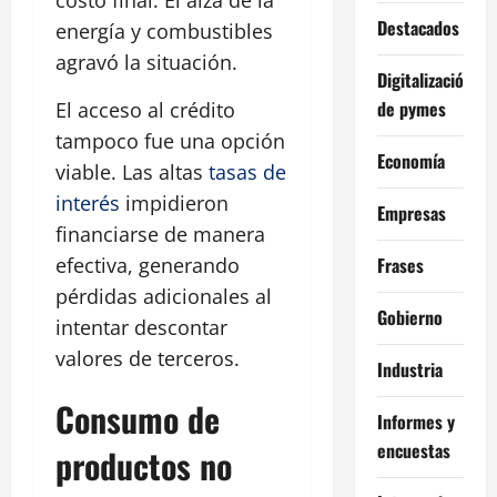
costo final. El alza de la
Destacados
energía y combustibles
agravó la situación.
Digitalización
de pymes
El acceso al crédito
tampoco fue una opción
Economía
viable. Las altas
tasas de
interés
impidieron
Empresas
financiarse de manera
Frases
efectiva, generando
pérdidas adicionales al
Gobierno
intentar descontar
valores de terceros.
Industria
Consumo de
Informes y
encuestas
productos no