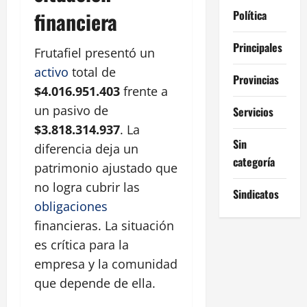
financiera
Política
Principales
Frutafiel presentó un
activo
total de
Provincias
$4.016.951.403
frente a
un pasivo de
Servicios
$3.818.314.937
. La
Sin
diferencia deja un
categoría
patrimonio ajustado que
no logra cubrir las
Sindicatos
obligaciones
financieras. La situación
es crítica para la
empresa y la comunidad
que depende de ella.