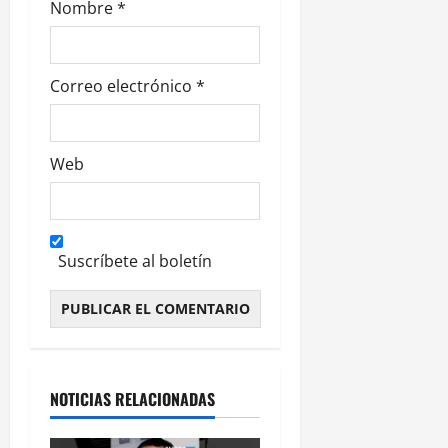
Nombre
*
a
s
Correo electrónico
*
Web
Suscríbete al boletín
Alternative:
NOTICIAS RELACIONADAS