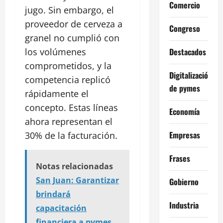
Comercio
jugo. Sin embargo, el
proveedor de cerveza a
Congreso
granel no cumplió con
Destacados
los volúmenes
comprometidos, y la
Digitalización
competencia replicó
de pymes
rápidamente el
concepto. Estas líneas
Economía
ahora representan el
Empresas
30% de la facturación.
Frases
Notas relacionadas
San Juan: Garantizar
Gobierno
brindará
Industria
capacitación
financiera a pymes