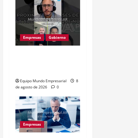
Empresas
Gobierno
Inflación baja y dólar
estable: ¿cementerio de
pymes?
Equipo Mundo Empresarial
8
de agosto de 2026
0
Empresas