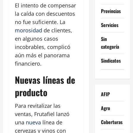
El intento de compensar
Provincias
la caída con descuentos
no fue suficiente. La
Servicios
morosidad
de clientes,
en algunos casos
Sin
categoría
incobrables, complicó
aún más el panorama
Sindicatos
financiero.
Nuevas líneas de
producto
AFIP
Para revitalizar las
Agro
ventas, Frutafiel lanzó
Coberturas
una
nueva
línea de
cervezas y vinos con