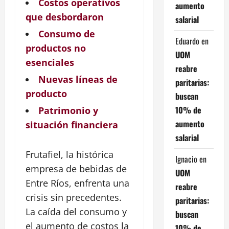
Costos operativos
aumento
que desbordaron
salarial
Consumo de
Eduardo
en
productos no
UOM
esenciales
reabre
Nuevas líneas de
paritarias:
producto
buscan
10% de
Patrimonio y
aumento
situación financiera
salarial
Frutafiel, la histórica
Ignacio
en
empresa de bebidas de
UOM
Entre Ríos, enfrenta una
reabre
crisis sin precedentes.
paritarias:
La caída del consumo y
buscan
el aumento de costos la
10% de