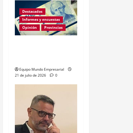
Destacados
Informes y encuestas
Opinión
Provincias
En lo que va de la gestión
de Milei Córdoba perdió
casi 5000 empresas
Equipo Mundo Empresarial
21 de julio de 2026
0