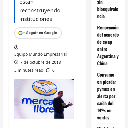
están
sin
bioequivale
reconstruyendo
ncia
instituciones
Renovación
+ Seguir en Google
del acuerdo
de swap
entre
Equipo Mundo Empresarial
Argentina y
7 de octubre de 2018
China
3 minutes read
0
Consumo
en picada:
pymes en
alerta por
caída del
14% en
ventas