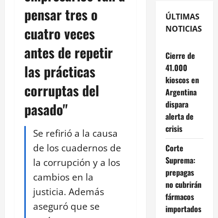
pensar tres o
ÚLTIMAS
cuatro veces
NOTICIAS
antes de repetir
Cierre de
las prácticas
41.000
kioscos en
corruptas del
Argentina
dispara
pasado"
alerta de
crisis
Se refirió a la causa
de los cuadernos de
Corte
Suprema:
la corrupción y a los
prepagas
cambios en la
no cubrirán
justicia. Además
fármacos
aseguró que se
importados