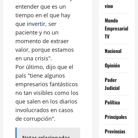
vino
entender que es un
tiempo en el que hay
Mundo
que
invertir
, ser
Empresarial
paciente y no un
TV
momento de extraer
valor, porque estamos
Nacional
en una crisis".
Opinión
Por último, dijo que el
país "tiene algunos
Poder
empresarios fantásticos
Judicial
no tan visibles como los
que salen en los diarios
Política
involucrados en casos
Principales
de corrupción".
Provincias
Notas relacionadas