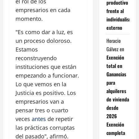
el rol de los
productivo
empresarios en cada
frente al
momento.
individualismo
externo
"Es como dar a luz, es
Horacio
un proceso doloroso.
Gálvez
en
Estamos
Exención
reconstruyendo
total en
instituciones que están
Ganancias
empezando a funcionar.
para
Lo que vemos en la
alquileres
Justicia es positivo. Los
de vivienda
empresarios van a
desde
pensar tres o cuarto
2026
veces
antes
de repetir
Exención
las prácticas corruptas
completa
del pasado", afirmó.