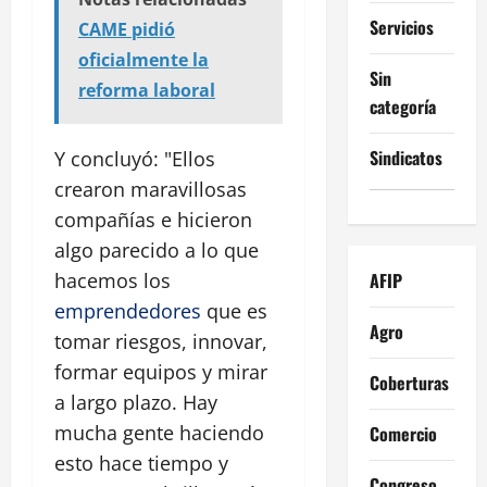
Servicios
CAME pidió
oficialmente la
Sin
reforma laboral
categoría
Sindicatos
Y concluyó: "Ellos
crearon maravillosas
compañías e hicieron
algo parecido a lo que
AFIP
hacemos los
emprendedores
que es
Agro
tomar riesgos, innovar,
formar equipos y mirar
Coberturas
a largo plazo. Hay
mucha gente haciendo
Comercio
esto hace tiempo y
Congreso