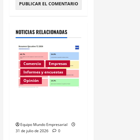
Alternative:
NOTICIAS RELACIONADAS
Comercio
Empresas
Informes y encuestas
Opinión
A la mitad de las pymes
argentinas les va mal
según la ENAC
Equipo Mundo Empresarial
31 de julio de 2026
0