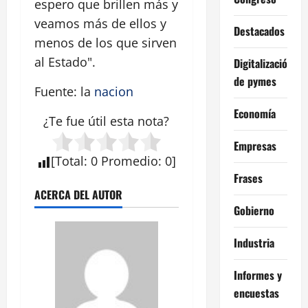
espero que brillen más y
veamos más de ellos y
Destacados
menos de los que sirven
al Estado".
Digitalización
de pymes
Fuente: la
nacion
Economía
¿Te fue útil esta
nota
?
Empresas
[
Total
:
0
Promedio
:
0
]
Frases
ACERCA DEL AUTOR
Gobierno
Industria
Informes y
encuestas