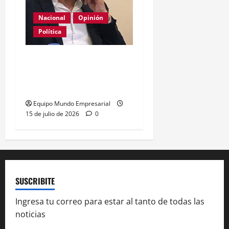
Nacional
Opinión
Política
La patria es una mala
costumbre, a veces
necesaria
Equipo Mundo Empresarial
15 de julio de 2026
0
SUSCRIBITE
Ingresa tu correo para estar al tanto de todas las
noticias