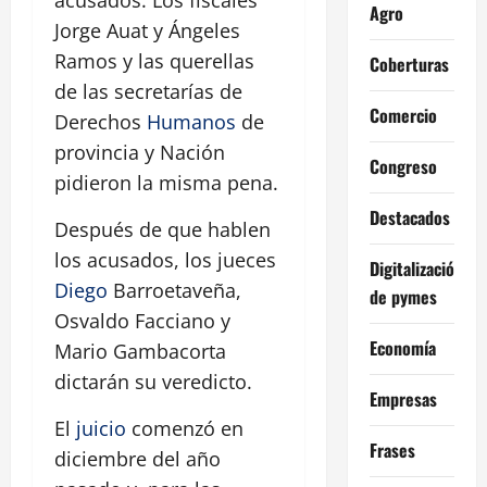
acusados. Los fiscales
Agro
Jorge Auat y Ángeles
Ramos y las querellas
Coberturas
de las secretarías de
Comercio
Derechos
Humanos
de
provincia y Nación
Congreso
pidieron la misma pena.
Destacados
Después de que hablen
los acusados, los jueces
Digitalización
Diego
Barroetaveña,
de pymes
Osvaldo Facciano y
Economía
Mario Gambacorta
dictarán su veredicto.
Empresas
El
juicio
comenzó en
Frases
diciembre del año