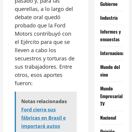
pasado y, para las
Gobierno
querellas, a lo largo del
debate oral quedó
Industria
probado que la Ford
Informes y
Motors contribuyó con
encuestas
el Ejército para que se
lleven a cabo los
Internacional
secuestros y torturas de
sus trabajadores. Entre
Mundo del
vino
otros, esos aportes
fueron:
Mundo
Empresarial
Notas relacionadas
TV
Ford cierra sus
Nacional
fábricas en Brasil e
importará autos
Opinión