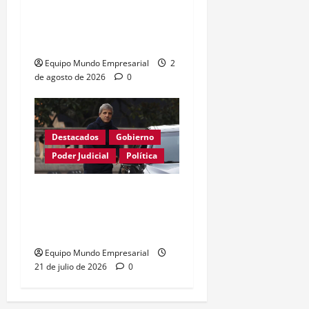
Fallo limita poder de
ARCA sobre el uso de la
CUIT
Equipo Mundo Empresarial
2
de agosto de 2026
0
Destacados
Gobierno
Poder Judicial
Política
Justicia anula resolución
de Caputo y restablece
control de precios
Equipo Mundo Empresarial
21 de julio de 2026
0