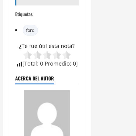
Etiquetas
ford
¿Te fue útil esta
nota
?
[
Total
:
0
Promedio
:
0
]
ACERCA DEL AUTOR