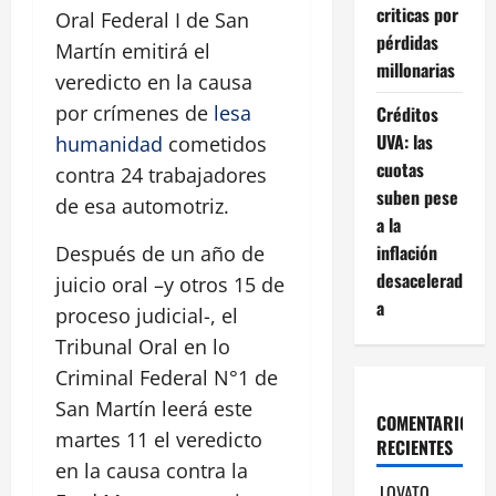
criticas por
Oral Federal I de San
pérdidas
Martín emitirá el
millonarias
veredicto en la causa
por crímenes de
lesa
Créditos
UVA: las
humanidad
cometidos
cuotas
contra 24 trabajadores
suben pese
de esa automotriz.
a la
inflación
Después de un año de
desacelerad
juicio oral –y otros 15 de
a
proceso judicial-, el
Tribunal Oral en lo
Criminal Federal N°1 de
San Martín leerá este
COMENTARIOS
martes 11 el veredicto
RECIENTES
en la causa contra la
LOVATO