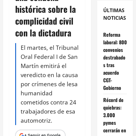
histórica sobre la
ÚLTIMAS
complicidad civil
NOTICIAS
con la dictadura
Reforma
laboral: 800
El martes, el Tribunal
convenios
Oral Federal I de San
destrabado
s tras
Martín emitirá el
acuerdo
veredicto en la causa
CGT-
por crímenes de lesa
Gobierno
humanidad
Récord de
cometidos contra 24
quiebras:
trabajadores de esa
3.000
automotriz.
pymes
cerrarán en
+ Seguir en Google