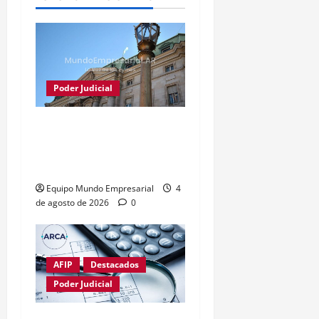
Poder Judicial
Justicia frena conversión
del Banco Nación en
sociedad anónima
Equipo Mundo Empresarial
4
de agosto de 2026
0
AFIP
Destacados
Poder Judicial